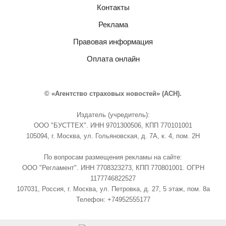
Контакты
Реклама
Правовая информация
Оплата онлайн
© «Агентство страховых новостей» (АСН).
Издатель (учредитель):
ООО "БУСТТЕХ". ИНН 9701300506, КПП 770101001
105094, г. Москва, ул. Гольяновская, д. 7А, к. 4, пом. 2Н
По вопросам размещения рекламы на сайте:
ООО "Регламент". ИНН 7708323273, КПП 770801001. ОГРН
1177746822527
107031, Россия, г. Москва, ул. Петровка, д. 27, 5 этаж, пом. 8а
Телефон: +74952555177