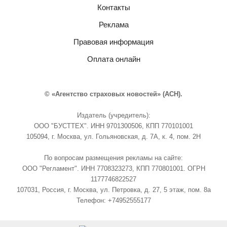
Контакты
Реклама
Правовая информация
Оплата онлайн
© «Агентство страховых новостей» (АСН).
Издатель (учредитель):
ООО "БУСТТЕХ". ИНН 9701300506, КПП 770101001
105094, г. Москва, ул. Гольяновская, д. 7А, к. 4, пом. 2Н
По вопросам размещения рекламы на сайте:
ООО "Регламент". ИНН 7708323273, КПП 770801001. ОГРН
1177746822527
107031, Россия, г. Москва, ул. Петровка, д. 27, 5 этаж, пом. 8а
Телефон: +74952555177