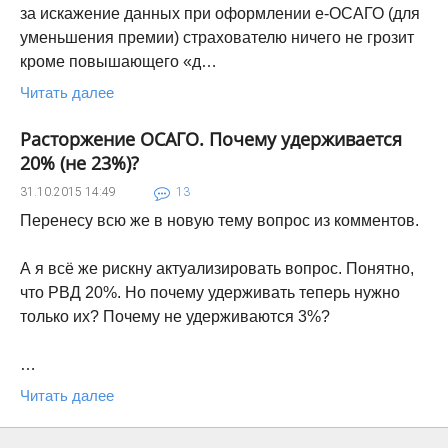
за искажение данных при оформлении е-ОСАГО (для
уменьшения премии) страхователю ничего не грозит
кроме повышающего «д…
Читать далее
Расторжение ОСАГО. Почему удерживается
20% (не 23%)?
31.10.2015
14:49
13
Перенесу всю же в новую тему вопрос из комментов.
А я всё же рискну актуализировать вопрос. Понятно,
что РВД 20%. Но почему удерживать теперь нужно
только их? Почему не удерживаются 3%?
…
Читать далее