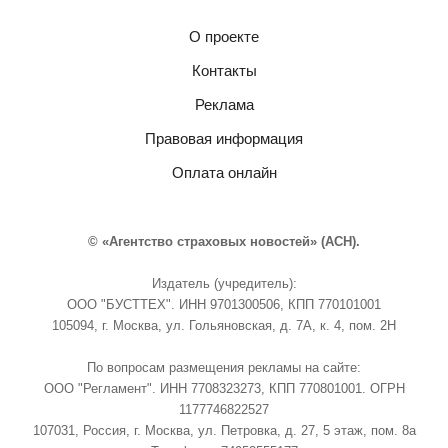
О проекте
Контакты
Реклама
Правовая информация
Оплата онлайн
© «Агентство страховых новостей» (АСН).
Издатель (учредитель):
ООО "БУСТТЕХ". ИНН 9701300506, КПП 770101001
105094, г. Москва, ул. Гольяновская, д. 7А, к. 4, пом. 2Н
По вопросам размещения рекламы на сайте:
ООО "Регламент". ИНН 7708323273, КПП 770801001. ОГРН
1177746822527
107031, Россия, г. Москва, ул. Петровка, д. 27, 5 этаж, пом. 8а