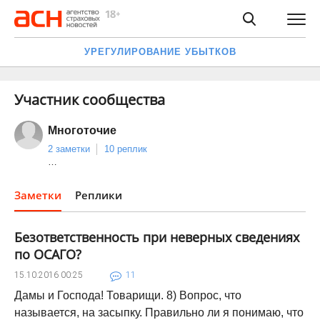
УРЕГУЛИРОВАНИЕ УБЫТКОВ
Участник сообщества
Многоточие
2 заметки
10 реплик
…
Заметки
Реплики
Безответственность при неверных сведениях
по ОСАГО?
15.10.2016
00:25
11
Дамы и Господа! Товарищи. 8) Вопрос, что
называется, на засыпку. Правильно ли я понимаю, что