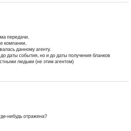
ма передачи.
е компании.
валась данному агенту.
до даты события, но и до даты получения бланков
стными людьми (не этим агентом)
где-нибудь отражена?