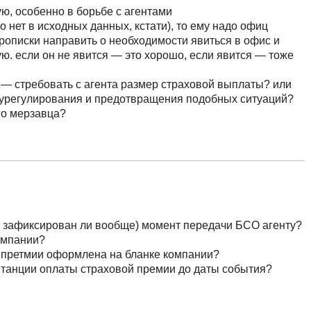
ую, особенно в борьбе с агентами
ого нет в исходных данных, кстати), то ему надо офиц
рописки направить о необходимости явиться в офис и
ю. если он не явится — это хорошо, если явится — тоже
 — стребовать с агента размер страховой выплаты? или
 урегулирования и предотвращения подобных ситуаций?
го мерзавца?
и зафиксирован ли вообще) момент передачи БСО агенту?
омпании?
й претмии оформлена на бланке компании?
втанции оплаты страховой премии до даты события?