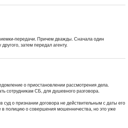
риемки-передачи. Причем дважды. Сначала один
 другого, затем передал агенту.
ведомление о приостановлении рассмотрения дела.
ть сотрудникам СБ, для душевного разговора.
в суд о признании договора не действительным с даты его
е в полицию о совершения мошенничества, но это уже