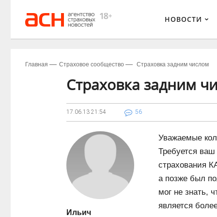
НОВОСТИ
Главная
Страховое сообщество
Страховка задним числом
Страховка задним ч
17.06.13
21:54
56
Уважаемые кол
Требуется ваш 
страхования КА
а позже был по
мог не знать, 
является более
Ильич