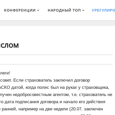
КОНФЕРЕНЦИИ
НАРОДНЫЙ ТОП
УРЕГУЛИР
ислом
леги!
совет. Если страхователь заключил договор
СКО датой, когда полис был на руках у страховщика,
лучен недобросовестным агентом, т.е. страхователь не
что дата подписания договора и начало его действия
 ранней, например на две недели (20.07. заключен