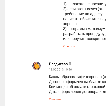
1) я плохого не посовет
2) если агент исчез (эт
требование по адресу п
написать объяснительну
хорошо.
3) программа максимум
разработать процедуру
или проучить конкретно
Ответить
Владислав П.
18.06.2013
10:56
Каким образом зафиксирован (
Договор оформлен на бланке к
Квитанция об оплате страхово
Дата оформления договора и к
Ответить