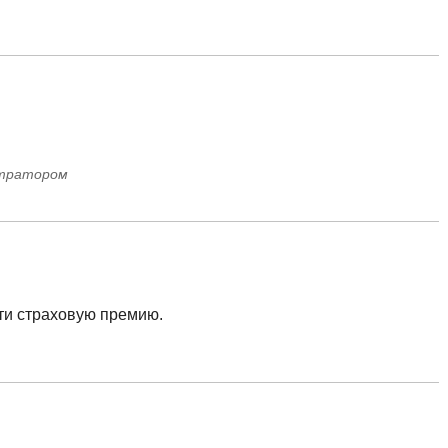
стратором
ти страховую премию.