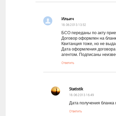
Ильич
18.06.2013
13:52
БСО переданы по акту прие
Договор оформлен на бланк
Квитанция тоже, но не выда
Дата оформления договора 
агентом. Подписаны неизве
Ответить
Statistik
18.06.2013
16:49
Дата получения бланка 
Ответить