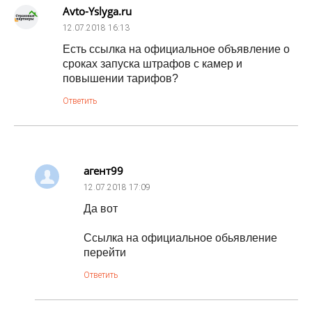
Avto-Yslyga.ru
12.07.2018
16:13
Есть ссылка на официальное объявление о
сроках запуска штрафов с камер и
повышении тарифов?
Ответить
агент99
12.07.2018
17:09
Да вот
Ссылка на официальное обьявление
перейти
Ответить