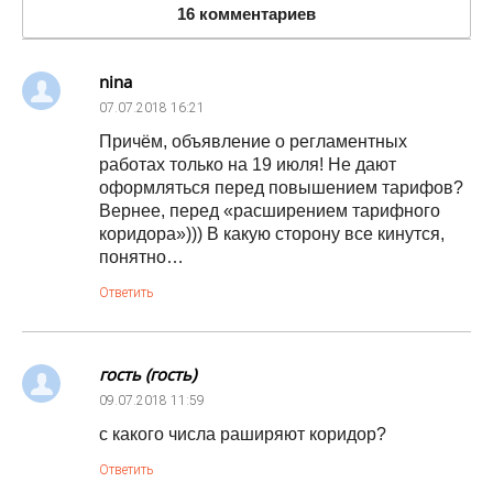
16 комментариев
nina
07.07.2018
16:21
Причём, объявление о регламентных
работах только на 19 июля! Не дают
оформляться перед повышением тарифов?
Вернее, перед «расширением тарифного
коридора»))) В какую сторону все кинутся,
понятно…
Ответить
гость (гость)
09.07.2018
11:59
с какого числа раширяют коридор?
Ответить