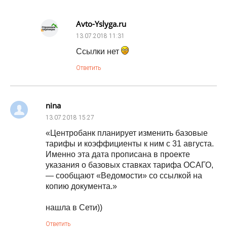
Avto-Yslyga.ru
13.07.2018
11:31
Ссылки нет
Ответить
nina
13.07.2018
15:27
«Центробанк планирует изменить базовые
тарифы и коэффициенты к ним с 31 августа.
Именно эта дата прописана в проекте
указания о базовых ставках тарифа ОСАГО,
— сообщают «Ведомости» со ссылкой на
копию документа.»
нашла в Сети))
Ответить