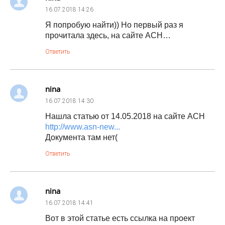
16.07.2018
14:26
Я попробую найти)) Но первый раз я
прочитала здесь, на сайте АСН…
Ответить
nina
16.07.2018
14:30
Нашла статью от 14.05.2018 на сайте АСН
http://www.asn-new...
Документа там нет(
Ответить
nina
16.07.2018
14:41
Вот в этой статье есть ссылка на проект