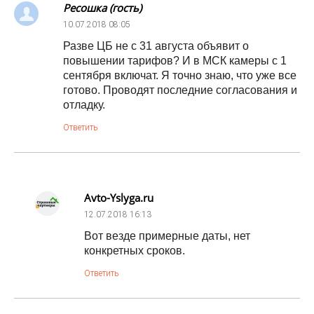
Ресошка (гость)
10.07.2018
08:05
Разве ЦБ не с 31 августа объявит о
повышении тарифов? И в МСК камеры с 1
сентября включат. Я точно знаю, что уже все
готово. Проводят последние согласования и
отладку.
Ответить
Avto-Yslyga.ru
12.07.2018
16:13
Вот везде примерные даты, нет
конкретных сроков.
Ответить