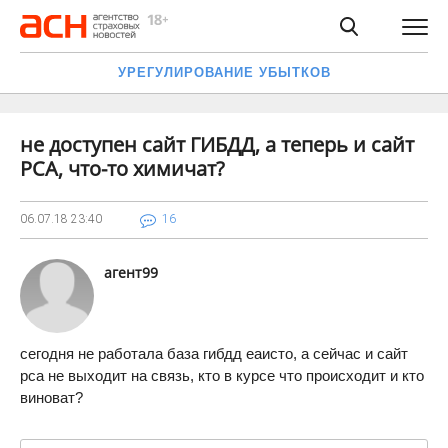
УРЕГУЛИРОВАНИЕ УБЫТКОВ
не доступен сайт ГИБДД, а теперь и сайт
РСА, что-то химичат?
06.07.18
23:40
16
агент99
сегодня не работала база гибдд еаисто, а сейчас и сайт
рса не выходит на связь, кто в курсе что происходит и кто
виноват?