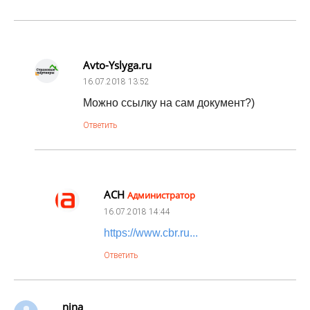
Avto-Yslyga.ru
16.07.2018
13:52
Можно ссылку на сам документ?)
Ответить
АСН
Администратор
16.07.2018
14:44
https://www.cbr.ru...
Ответить
nina