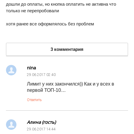
дошли до оплаты, но кнопка оплатить не активна что
только не перепробовали
хотя ранее все оформлялось без проблем
3 комментария
nina
29.06.2017
02:40
Лимит у них закончился)) Как и у всех в
первой ТОП-10…
Ответить
Алина (гость)
29.06.2017
14:44