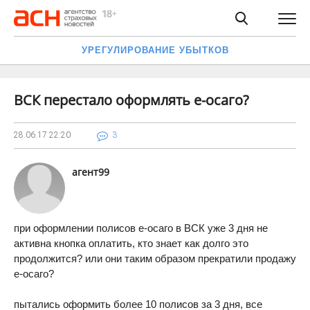
УРЕГУЛИРОВАНИЕ УБЫТКОВ
ВСК перестало оформлять е-осаго?
28.06.17
22:20
3
агент99
при оформлении полисов е-осаго в ВСК уже 3 дня не
активна кнопка оплатить, кто знает как долго это
продолжится? или они таким образом прекратили продажу
е-осаго?
пытались оформить более 10 полисов за 3 дня, все