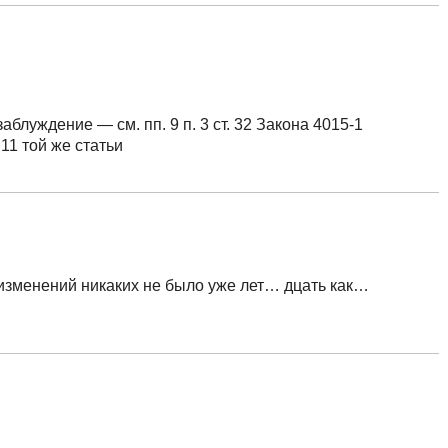
аблуждение — см. пп. 9 п. 3 ст. 32 Закона 4015-1
, 11 той же статьи
о изменений никаких не было уже лет… дцать как…