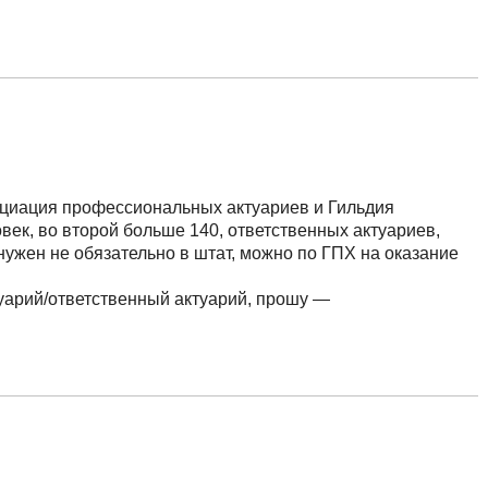
оциация профессиональных актуариев и Гильдия
овек, во второй больше 140, ответственных актуариев,
нужен не обязательно в штат, можно по ГПХ на оказание
туарий/ответственный актуарий, прошу —