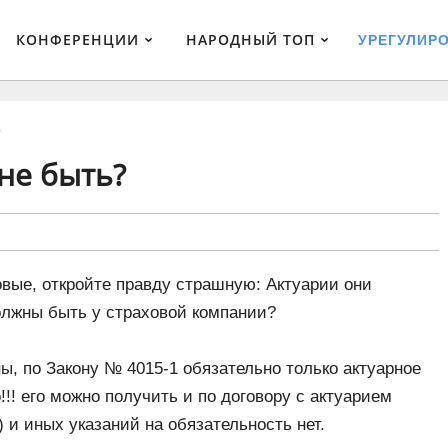
КОНФЕРЕНЦИИ
НАРОДНЫЙ ТОП
УРЕГУЛИР
?
 не быть?
вые, откройте правду страшную: Актуарии они
олжны быть у страховой компании?
ы, по Закону № 4015-1 обязательно только актуарное
!!! его можно получить и по договору с актуарием
 и иных указаний на обязательность нет.