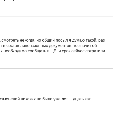
а смотреть некогда, но общий посыл я думаю такой, раз
т в состав лицензионных документов, то значит об
х необходимо сообщать в ЦБ, и срок сейчас сократили.
о изменений никаких не было уже лет… дцать как…