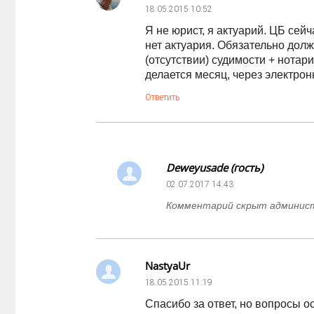
18.05.2015
10:52
Я не юрист, я актуарий. ЦБ сей
нет актуария. Обязательно дол
(отсутствии) судимости + нота
делается месяц, через электрон
Ответить
Deweyusade (гость)
02.07.2017
14:43
Комментарий скрыт админи
NastyaUr
18.05.2015
11:19
Спасибо за ответ, но вопросы 