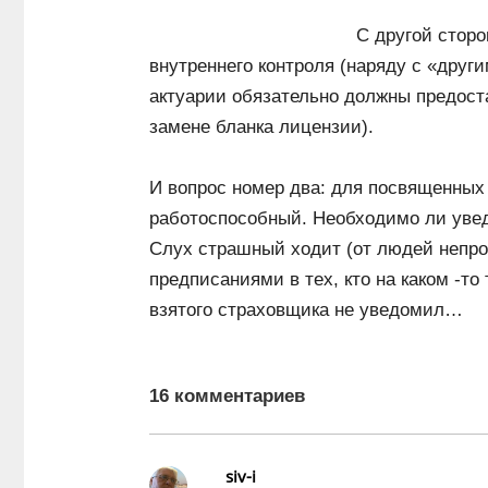
С другой стор
внутреннего контроля (наряду с «друг
актуарии обязательно должны предост
замене бланка лицензии).
И вопрос номер два: для посвященных 
работоспособный. Необходимо ли увед
Слух страшный ходит (от людей непров
предписаниями в тех, кто на каком -то
взятого страховщика не уведомил…
16 комментариев
siv-i