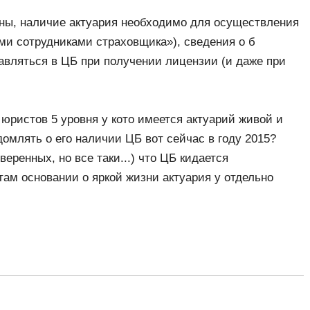
оны, наличие актуария необходимо для осуществления
ими сотрудниками страховщика»), сведения о б
авляться в ЦБ при получении лицензии (и даже при
юристов 5 уровня у кото имеется актуарий живой и
омлять о его наличии ЦБ вот сейчас в году 2015?
еренных, но все таки...) что ЦБ кидается
 там основании о яркой жизни актуария у отдельно