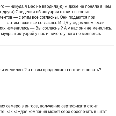
кого — никуда я Вас не вводила)))) Я даже не поняла в чем
г друга) Сведения об актуарии входят в состав
ентов — с этим все согласны. Они подаются при
 — с этим тоже все согласны. И ЦБ уведомляем, если
иях изменились — Вы согласны? А у нас они не менялись.
мудрый актуарий у нас и ничего у него не меняется.
у изменились? а он им продолжает соответствовать?
 них семеро в ингосе, получение сертификата стоит
те, как каждая компания может себе обеспечить в штат