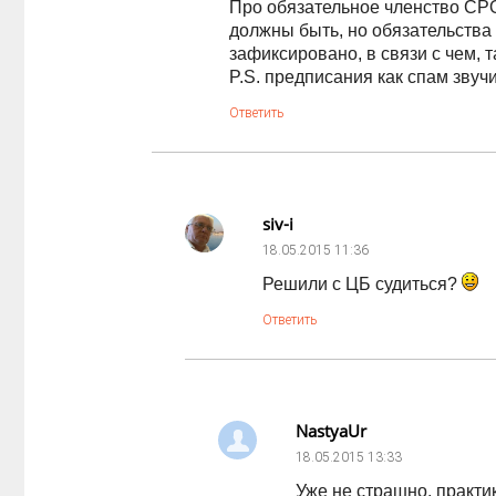
Про обязательное членство СРО,
должны быть, но обязательства
зафиксировано, в связи с чем, 
P.S. предписания как спам звуч
Ответить
siv-i
18.05.2015
11:36
Решили с ЦБ судиться?
Ответить
NastyaUr
18.05.2015
13:33
Уже не страшно, практи