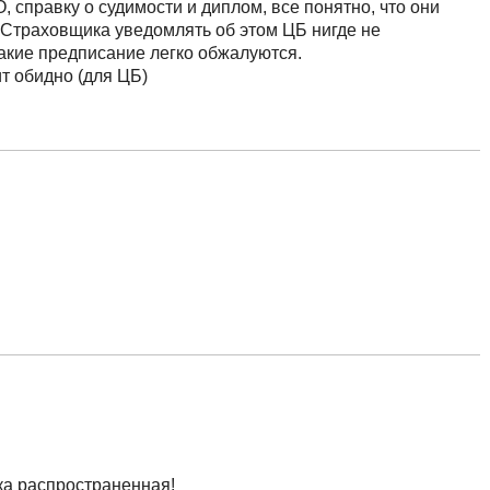
 справку о судимости и диплом, все понятно, что они
 Страховщика уведомлять об этом ЦБ нигде не
такие предписание легко обжалуются.
ит обидно (для ЦБ)
ка распространенная!