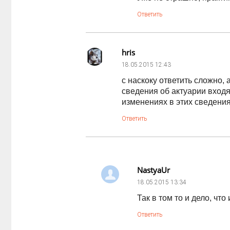
Ответить
hris
18.05.2015
12:43
c наскоку ответить сложно, 
сведения об актуарии входя
изменениях в этих сведения
Ответить
NastyaUr
18.05.2015
13:34
Так в том то и дело, чт
Ответить