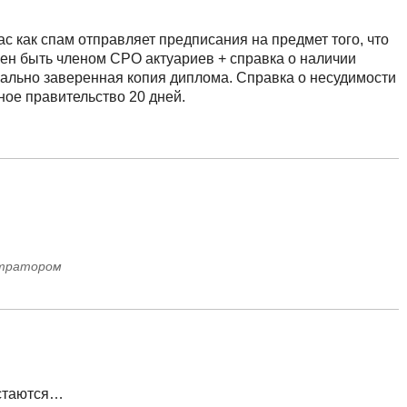
час как спам отправляет предписания на предмет того, что
жен быть членом СРО актуариев + справка о наличии
риально заверенная копия диплома. Справка о несудимости
ное правительство 20 дней.
стратором
остаются…