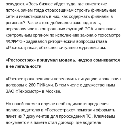
оскудеют. «Весь бизнес уйдет туда, где клиентские
потоки, зачем тогда страховщикам строить филиальные
сети и инвестировать в них, как содержать филиалы в
регионах? Разве этого добивался законодатель,
передавая часть контрольных функций РСА и назначая
контрольным органом по исполнению закона о техосмотре
ФСФР?» - задавался риторическим вопросом глава
«Росгосстраха», объясняя ситуацию журналистам.
«Росгосстрах» придумал модель, надзор сомневается
в ее легальности
«Росгосстрах» решился переломить ситуацию и заключил
договоры с 260 ПИКами. В том числе с дружественным
ЗАО «Техосмотр» в Москве.
Но новой схеме в случае необходимости продления
полиса водителю в «Росгосстрахе» помогали оформить
пакет из 7 документов для прохождения ТО. Ключевым
документом в пакете стал договор, где водитель