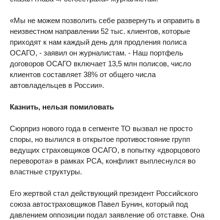
«Мы не можем позволить себе развернуть и оправить в
неизвестном направлении 52 тыс. клиентов, которые
приходят к нам каждый день для продления полиса
ОСАГО, - заявил он журналистам. - Наш портфель
договоров ОСАГО включает 13,5 млн полисов, число
клиентов составляет 38% от общего числа
автовладельцев в России».
Казнить, нельзя помиловать
Сюрприз нового года в сегменте ТО вызвал не просто
споры, но вылился в открытое противостояние групп
ведущих страховщиков ОСАГО, в попытку «дворцового
переворота» в рамках РСА, конфликт выплеснулся во
властные структуры.
Его жертвой стал действующий президент Российского
союза автостраховщиков Павел Бунин, который под
давлением оппозиции подал заявление об отставке. Она