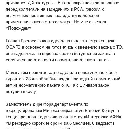
признался Д.Хачатуров. - Я неоднократно ставил вопрос
перед коллегами на заседаниях в РСА, говорил о
возможных негативных последствиях лобового
применения закона о техосмотре. Но мне отвечали:
«Подождем».
Глава «Росгосстраха» сделал вывод, что страховщики
ОСАГО в основном не готовились к введению закона о ТО,
они надеялись на перенос сроков вступления закона в
силу из-за неготовности нормативного пакета актов.
Между тем правительство сделало невозможное к бою
курантов: 28 декабря был издан последний нормативный
акт из нормативного пакета о ТО, а с 1 января закон
вступил в силу.
Заместитель директора департамента по
госрегулированию Минэкономразвития Евгений Ковтун в
конце прошлого года заявил агентству «Интерфакс-АФИ»:
«В рекордно короткие сроки, за 6 месяцев, 6 ведомств