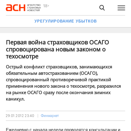
УРЕГУЛИРОВАНИЕ УБЫТКОВ
Первая война страховщиков ОСАГО
спровоцирована новым законом о
техосмотре
Острый конфликт страховщиков, занимающихся
обязательным автострахованием (ОСАГО),
спровоцированный противоречивой практикой
применения нового закона о техосмотре, разразился
на рынке ОСАГО сразу после окончания зимних
каникул.
29.01.2012
23:40
Финмаркет
Ежедневно с начала недели проводятся консультации и