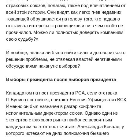
страховых союзов, полагаю, также под впечатлением от
всей этой истории. Они видят, как легко гнев недавних
товарищей обрушивается на голову того, кто недавно
отстаивал интересы страховщиков и ни в чем особо не
провинился. Можно ли полностью доверять компаниям
свою судьбу?»
И вообще, нельзя ли было найти силы и договориться о
решении проблемы, не отвлекая властей негативными
обсуждениями накануне выборов?
Выборы президента после выборов президента
Кандидатом на пост президента РСА, если отставка
П.Бунина состоится, считают Евгения Уфимцева из ВСК.
Именно он был назначен в разгар конфликта
исполнительным директором союза. Однако один из
экспертов страхового рынка наиболее вероятным
кандидатом на этот пост считает Александра Коваля, у
которого истекают на днях полномочия бывшего