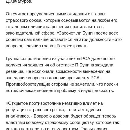
Д.Хачатуров.
Он считает преувеличенными ожидания от главы
страхового союза, которые основываются на якобы его
тотальном влиянии на решения правительства в
законодательной сфере. «Захочет ли Бунин после всех
событий сам дальше оставаться на этой должности - это
вопрос», - заявил глава «Росгосстраха».
Группа сопротивления из участников РСА даже после
получения заявления об отставке П.Бунина жаждала
реванша. Не исключали возможности вынесения на
заседание вопроса о доверии президенту РСА.
Противоборствующие стороны не заметили, что поиски
«стрелочника» перевели проблему в иную плоскость.
«Открытое противостояние негативно влияет на
репутацию страхового рынка, - считает один из
аналитиков. - Вопрос о доверии будет обращен теперь
властями ко всему страховому сообществу, которое так
искало партнерства с государством. Главы других