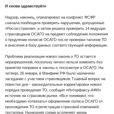
И снова здравствуйте
Надзор, наконец, отреагировал на конфликт. ФСФР
сначала пообещала проверить нарушения, допущенные
«Росгосстрахом», а затем решила проверить 14 ведущих
страховщиков ОСАГО на предмет соблюдения положения
о продлении полисов ОСАГО после проверки талонов ТО
и внесения в базу данных соответствующей информации.
Проблема реализации нового закона о ТО остается
неразрешенной, поскольку ничего нельзя изменить без
принятия поправок в законы о техосмотре и ОСАГО. На
четверг, 26 января, в Минфине РФ было назначено
заседание с участием страховщиков. Главный вопрос на
повестке дня - законодательные корректировки нового
порядка проведения ТО, сообщил «Интерфаксу-АФИ»
источник на страховом рынке. «Все понимают, что
необходимо «отвязать» оформление полиса ОСАГО от
прохождения ТО и регистрации страховой компанией
техталона. Нынешняя схема осложняет жизнь