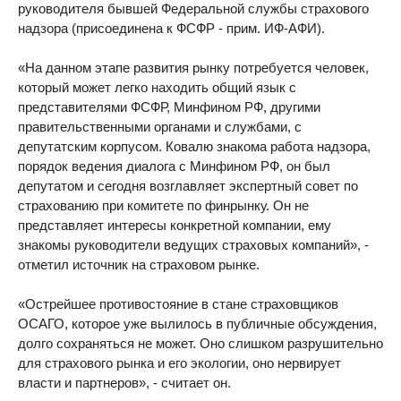
руководителя бывшей Федеральной службы страхового
надзора (присоединена к ФСФР - прим. ИФ-АФИ).
«На данном этапе развития рынку потребуется человек,
который может легко находить общий язык с
представителями ФСФР, Минфином РФ, другими
правительственными органами и службами, с
депутатским корпусом. Ковалю знакома работа надзора,
порядок ведения диалога с Минфином РФ, он был
депутатом и сегодня возглавляет экспертный совет по
страхованию при комитете по финрынку. Он не
представляет интересы конкретной компании, ему
знакомы руководители ведущих страховых компаний», -
отметил источник на страховом рынке.
«Острейшее противостояние в стане страховщиков
ОСАГО, которое уже вылилось в публичные обсуждения,
долго сохраняться не может. Оно слишком разрушительно
для страхового рынка и его экологии, оно нервирует
власти и партнеров», - считает он.