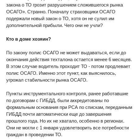
закона о ТО грозит разрушением сложившегося рынка
ОСАГО». Странно. Поначалу страховщики ОСАГО
подержали новый закон о ТО, хотя он не сулил им
дополнительной прибыли. Чего они не учли?
Кто в доме хозяин?
По закону полис ОСАГО не может выдаваться, если до
окончания действия техталона остается менее 6 месяцев.
В этом случае водитель проходит ТО - потом продлевает
полис ОСАГО. Именно этот пункт, как выяснилось,
угрожал стабильности рынка ОСАГО.
Пункты инструментального контроля, ранее работавшие
по договорам с ГИБДД, были аккредитованы по
формальным основания при РСА по спискам, переданным
ГИБДД почти автоматически еще до завершения
прошлого года. Но их не хватало, особенно в регионах.
Они не могли с 1 января удовлетворить все потребности
граждан в проведении ТО.