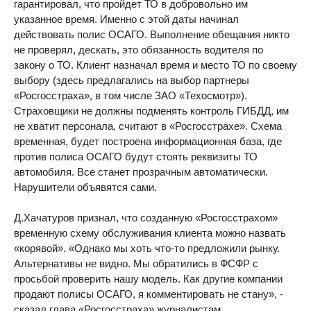
гарантировал, что пройдет ТО в добровольно им
указанное время. Именно с этой даты начинал
действовать полис ОСАГО. Выполнение обещания никто
не проверял, дескать, это обязанность водителя по
закону о ТО. Клиент назначал время и место ТО по своему
выбору (здесь предлагались на выбор партнеры
«Росгосстраха», в том числе ЗАО «Техосмотр»).
Страховщики не должны подменять контроль ГИБДД, им
не хватит персонала, считают в «Росгосстрахе». Схема
временная, будет построена информационная база, где
против полиса ОСАГО будут стоять реквизиты ТО
автомобиля. Все станет прозрачным автоматически.
Нарушители объявятся сами.
Д.Хачатуров признал, что созданную «Росгосстрахом»
временную схему обслуживания клиента можно назвать
«корявой». «Однако мы хоть что-то предложили рынку.
Альтернативы не видно. Мы обратились в ФСФР с
просьбой проверить нашу модель. Как другие компании
продают полисы ОСАГО, я комментировать не стану», -
сказал глава «Росгосстраха» журналистам.