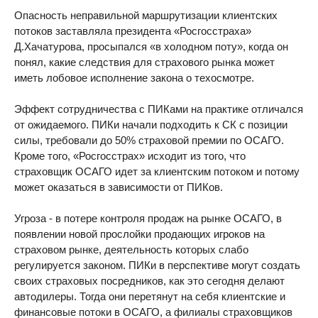
Опасность неправильной маршрутизации клиентских
потоков заставляла президента «Росгосстраха»
Д.Хачатурова, просыпался «в холодном поту», когда он
понял, какие следствия для страхового рынка может
иметь лобовое исполнение закона о техосмотре.
Эффект сотрудничества с ПИКами на практике отличался
от ожидаемого. ПИКи начали подходить к СК с позиции
силы, требовали до 50% страховой премии по ОСАГО.
Кроме того, «Росгосстрах» исходит из того, что
страховщик ОСАГО идет за клиентским потоком и потому
может оказаться в зависимости от ПИКов.
Угроза - в потере контроля продаж на рынке ОСАГО, в
появлении новой прослойки продающих игроков на
страховом рынке, деятельность которых слабо
регулируется законом. ПИКи в перспективе могут создать
своих страховых посредников, как это сегодня делают
автодилеры. Тогда они перетянут на себя клиентские и
финансовые потоки в ОСАГО, а филиалы страховщиков