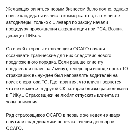
Желающих заняться новым бизнесом было полно, однако
новые кандидаты из числа коммерсантов, в том числе
автодилеры, только с 1 января по закону начали
процедуру прохождения аккредитации при РСА. Возник
дефицит ПИКов.
Со своей стороны страховщики ОСАГО начали
осознавать трагические для них следствия нового
предложенного порядка. Если раньше клиенту
продлевали полис за 7 минут, теперь при исходе срока ТО
страховщик вынужден был направлять водителей на
поиск оператора ТО. Где гарантия, что клиент вернется,
что не окажется в другой СК, которая близко расположена
к ПИКу... Страховщики не любят отпускать клиента из
зоны внимания.
Ряд страховщиков ОСАГО в первые же недели января
ощутили спад динамики перезаключения договоров
ОСАГО.