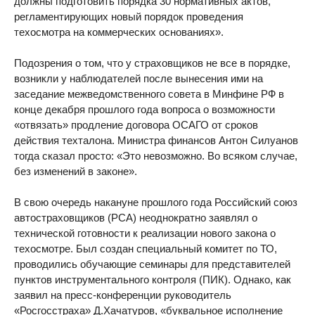
должны подготовить порядка 30 нормативных актов,
регламентирующих новый порядок проведения
техосмотра на коммерческих основаниях».
Подозрения о том, что у страховщиков не все в порядке,
возникли у наблюдателей после вынесения ими на
заседание межведомственного совета в Минфине РФ в
конце декабря прошлого года вопроса о возможности
«отвязать» продление договора ОСАГО от сроков
действия техталона. Министра финансов Антон Силуанов
тогда сказал просто: «Это невозможно. Во всяком случае,
без изменений в законе».
В свою очередь накануне прошлого года Российский союз
автостраховщиков (РСА) неоднократно заявлял о
технической готовности к реализации нового закона о
техосмотре. Был создан специальный комитет по ТО,
проводились обучающие семинары для представителей
пунктов инструментального контроля (ПИК). Однако, как
заявил на пресс-конференции руководитель
«Росгосстраха» Д.Хачатуров, «буквальное исполнение