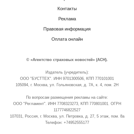
Контакты
Реклама
Правовая информация
Оплата онлайн
© «Агентство страховых новостей» (АСН).
Издатель (учредитель):
ООО "БУСТТЕХ". ИНН 9701300506, КПП 770101001
105094, г. Москва, ул. Гольяновская, д. 7А, к. 4, пом. 2Н
По вопросам размещения рекламы на сайте:
ООО "Регламент". ИНН 7708323273, КПП 770801001. ОГРН
1177746822527
107031, Россия, г. Москва, ул. Петровка, д. 27, 5 этаж, пом. 8а
Телефон: +74952555177