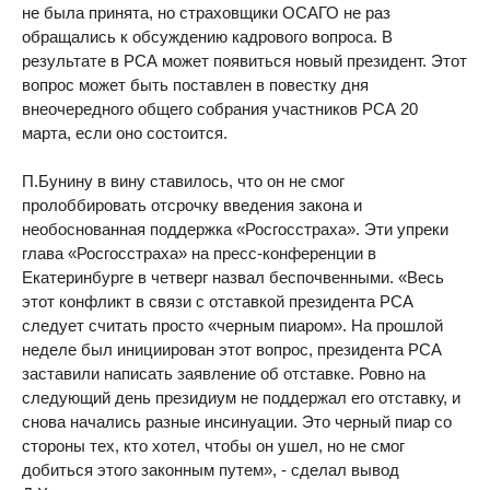
не была принята, но страховщики ОСАГО не раз
обращались к обсуждению кадрового вопроса. В
результате в РСА может появиться новый президент. Этот
вопрос может быть поставлен в повестку дня
внеочередного общего собрания участников РСА 20
марта, если оно состоится.
П.Бунину в вину ставилось, что он не смог
пролоббировать отсрочку введения закона и
необоснованная поддержка «Росгосстраха». Эти упреки
глава «Росгосстраха» на пресс-конференции в
Екатеринбурге в четверг назвал беспочвенными. «Весь
этот конфликт в связи с отставкой президента РСА
следует считать просто «черным пиаром». На прошлой
неделе был инициирован этот вопрос, президента РСА
заставили написать заявление об отставке. Ровно на
следующий день президиум не поддержал его отставку, и
снова начались разные инсинуации. Это черный пиар со
стороны тех, кто хотел, чтобы он ушел, но не смог
добиться этого законным путем», - сделал вывод