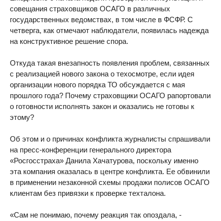
совещания страховщиков ОСАГО в различных
государственных ведомствах, в том числе в ФСФР. С
четверга, как отмечают наблюдатели, появилась надежда
на конструктивное решение спора.
Откуда такая внезапность появления проблем, связанных
с реализацией нового закона о техосмотре, если идея
организации нового порядка ТО обсуждается с мая
прошлого года? Почему страховщики ОСАГО рапортовали
о готовности исполнять закон и оказались не готовы к
этому?
Об этом и о причинах конфликта журналисты спрашивали
на пресс-конференции генерального директора
«Росгосстраха» Данила Хачатурова, поскольку именно
эта компания оказалась в центре конфликта. Ее обвинили
в применении незаконной схемы продажи полисов ОСАГО
клиентам без привязки к проверке техталона.
«Сам не понимаю, почему реакция так опоздала, -