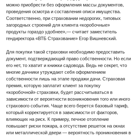
можно приобрести без оформления массы документов,
проведения осмотра и составления описи имущества.
Соответственно, при страховании недорогих, типовых
загородных строений для клиента «коробочные»
продукты гораздо удобнее»,— считает заместитель
гендиректора «ВТБ Страхование» Егор Вишневский.
Для покупки такой страховки необходимо предоставить
документ, подтверждающий право собственности. Но если
его нет, то хватит и книжки садовода. Ведь не секрет, что
многие дачники утруждают себя оформлением
собственности лишь на этапе продажи дачи. Страховая
премия, которую заплатит клиент за покупку
«коробочной» страховки, будет рассчитываться в
зависимости от вероятности возникновения того или иного
страхового события. Чаще всего берется базовый тариф,
который корректируется в зависимости от факторов,
влияющих на риск. К примеру, печное отопление
повышает риски пожара, а отсутствие решеток на окнах
или металлической двери — вероятность проникновения в