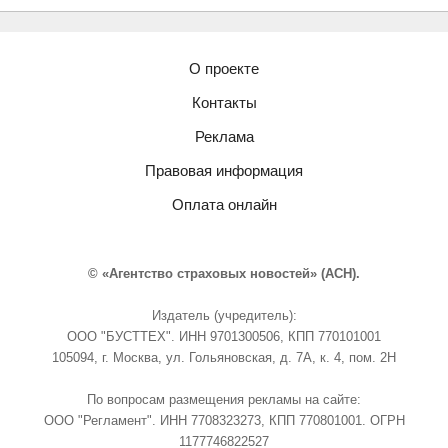
О проекте
Контакты
Реклама
Правовая информация
Оплата онлайн
© «Агентство страховых новостей» (АСН).
Издатель (учредитель):
ООО "БУСТТЕХ". ИНН 9701300506, КПП 770101001
105094, г. Москва, ул. Гольяновская, д. 7А, к. 4, пом. 2Н
По вопросам размещения рекламы на сайте:
ООО "Регламент". ИНН 7708323273, КПП 770801001. ОГРН
1177746822527