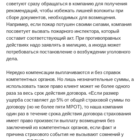
советуют сразу обращаться в компанию для получения
рекомендаций, чтобы избежать лишней волокиты при
сборе документов, необходимых для возмещения.
Например, если пожар потушен своими силами, компания
посоветует вызвать пожарного инспектора, который
составит соответствующий акт. При противоправных
действиях надо заявлять в милицию, а иногда может
потребоваться постановление о возбуждении уголовного
дела.
Нередко компенсации выплачиваются и без справок
компетентных органов. Но лишь незначительные суммы, а
использовать такое право клиент может не более одного
раза за весь срок действия договора. «Если размер
ущерба составляет до 5% от общей страховой суммы по
договору (но не более пяти МРОТ), то наша компания
один раз в течение срока действия договора страхования
имеет право произвести выплату возмещения без
заключений из компетентных органов, если факт и
причина страхового события не вызывают сомнений у