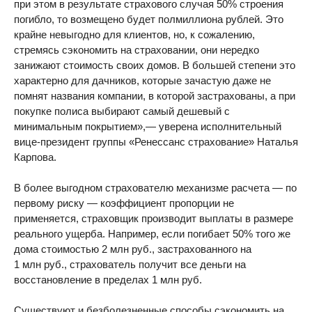
при этом в результате страхового случая 50% строения
погибло, то возмещено будет полмиллиона рублей. Это
крайне невыгодно для клиентов, но, к сожалению,
стремясь сэкономить на страховании, они нередко
занижают стоимость своих домов. В большей степени это
характерно для дачников, которые зачастую даже не
помнят названия компании, в которой застрахованы, а при
покупке полиса выбирают самый дешевый с
минимальным покрытием»,— уверена исполнительный
вице-президент группы «Ренессанс страхование» Наталья
Карпова.
В более выгодном страхователю механизме расчета — по
первому риску — коэффициент пропорции не
применяется, страховщик производит выплаты в размере
реального ущерба. Например, если погибает 50% того же
дома стоимостью 2 млн руб., застрахованного на
1 млн руб., страхователь получит все деньги на
восстановление в пределах 1 млн руб.
Существуют и безболезненные способы сэкономить на