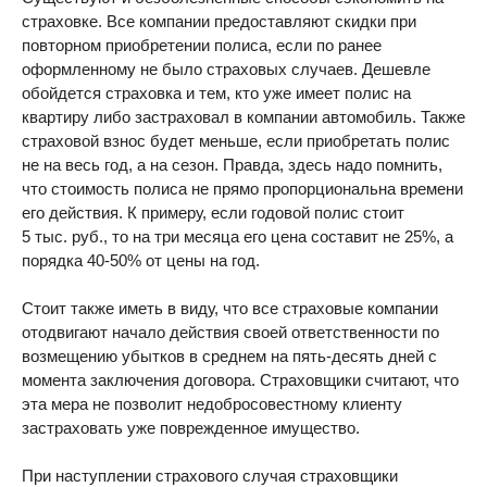
страховке. Все компании предоставляют скидки при
повторном приобретении полиса, если по ранее
оформленному не было страховых случаев. Дешевле
обойдется страховка и тем, кто уже имеет полис на
квартиру либо застраховал в компании автомобиль. Также
страховой взнос будет меньше, если приобретать полис
не на весь год, а на сезон. Правда, здесь надо помнить,
что стоимость полиса не прямо пропорциональна времени
его действия. К примеру, если годовой полис стоит
5 тыс. руб., то на три месяца его цена составит не 25%, а
порядка 40-50% от цены на год.
Стоит также иметь в виду, что все страховые компании
отодвигают начало действия своей ответственности по
возмещению убытков в среднем на пять-десять дней с
момента заключения договора. Страховщики считают, что
эта мера не позволит недобросовестному клиенту
застраховать уже поврежденное имущество.
При наступлении страхового случая страховщики