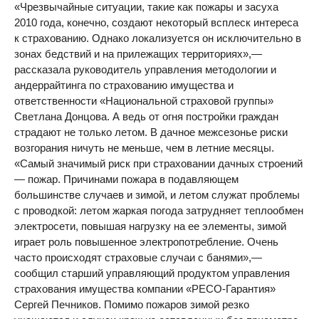
«Чрезвычайные ситуации, такие как пожары и засуха
2010 года, конечно, создают некоторый всплеск интереса
к страхованию. Однако локализуется он исключительно в
зонах бедствий и на прилежащих территориях»,—
рассказала руководитель управления методологии и
андеррайтинга по страхованию имущества и
ответственности «Национальной страховой группы»
Светлана Донцова. А ведь от огня постройки граждан
страдают не только летом. В дачное межсезонье риски
возгорания ничуть не меньше, чем в летние месяцы.
«Самый значимый риск при страховании дачных строений
— пожар. Причинами пожара в подавляющем
большинстве случаев и зимой, и летом служат проблемы
с проводкой: летом жаркая погода затрудняет теплообмен
электросети, повышая нагрузку на ее элементы, зимой
играет роль повышенное электропотребление. Очень
часто происходят страховые случаи с банями»,—
сообщил старший управляющий продуктом управления
страхования имущества компании «РЕСО-Гарантия»
Сергей Печников. Помимо пожаров зимой резко