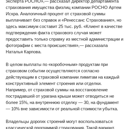
эксперта РОСНО»,— рассказал директор департамента
страхования имущества физлиц компании РОСНО Артем
Искра. Аналогичный процент от страховой суммы
выплачивает без справок и «Ренессанс Страхование», но
здесь максимум составит 25 тыс. руб. «Клиент в качестве
подтверждения факта страхового случая может
предоставить только справку из местной администрации и
фотографии с места происшествия»,— рассказала
Наталья Карпова.
В целом выплаты по «коробочным» продуктам при
страховом событии осуществляются согласно
действующим в страховой компании лимитам на каждый
конструктивный элемент строения или отделки.
Например, от страховой суммы на восстановление
пострадавшей от урагана крыши может отводиться не
более 15%, на внутреннюю отделку — 30, на фундамент
— 10% вне зависимости от реальной стоимости убытка.
Владельцы дорогих строений могут воспользоваться
классической программой страхования. Такой вариант,