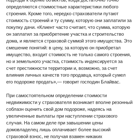
определяются стоимостные характеристики любого
строения. Кроме того, нередко страхователи путают
стоимость строений и ту сумму, которую они заплатили за
покупку дачи. «Клиент часто считает, что сумма, которую
он заплатил за приобретение участка и строительство
дома, и является страховой суммой этого имущества. Это
смешение понятий: в цену, за которую он приобретал
имущество, входит стоимость не только самого строения,
но и земельного участка, стоимость индексируется за
счет престижности территории и, возможно, за счет
влияния личных качеств того продавца, который сумел
его подороже продать»,— говорит господин Блайвас.
При самостоятельном определении стоимости
недвижимости у страхователя возникает вполне резонный
соблазн оценить свой дом подороже, надеясь на
увеличенные выплаты при наступлении страхового
случая. На самом деле при завышении цены
домовладелец лишь оплачивает более высокий
страховой взнос, не получая взамен никаких