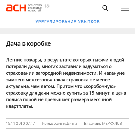
УРЕГУЛИРОВАНИЕ УБЫТКОВ
Дача в коробке
Летние пожары, в результате которых тысячи людей
потеряли дома, многих заставили задуматься о
страховании загородной недвижимости. И накануне
зимнего межсезонья такая страховка не менее
актуальна, чем летом. Притом что «коробочную»
страховку для дачи можно купить за 15 минут, а цена
полиса порой не превышает размера месячной
квартплаты.
15.11.2010
07:47
Коммерсантъ-Деньги
Владимир МЕРКУЛОВ