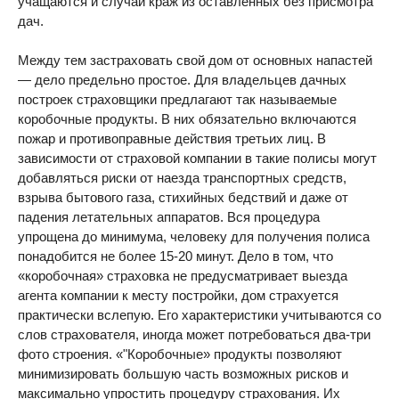
учащаются и случаи краж из оставленных без присмотра
дач.
Между тем застраховать свой дом от основных напастей
— дело предельно простое. Для владельцев дачных
построек страховщики предлагают так называемые
коробочные продукты. В них обязательно включаются
пожар и противоправные действия третьих лиц. В
зависимости от страховой компании в такие полисы могут
добавляться риски от наезда транспортных средств,
взрыва бытового газа, стихийных бедствий и даже от
падения летательных аппаратов. Вся процедура
упрощена до минимума, человеку для получения полиса
понадобится не более 15-20 минут. Дело в том, что
«коробочная» страховка не предусматривает выезда
агента компании к месту постройки, дом страхуется
практически вслепую. Его характеристики учитываются со
слов страхователя, иногда может потребоваться два-три
фото строения. «"Коробочные» продукты позволяют
минимизировать большую часть возможных рисков и
максимально упростить процедуру страхования. Их