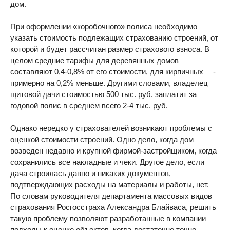
дом.
При оформлении «коробочного» полиса необходимо
указать стоимость подлежащих страхованию строений, от
которой и будет рассчитан размер страхового взноса. В
целом средние тарифы для деревянных домов
составляют 0,4-0,8% от его стоимости, для кирпичных —-
примерно на 0,2% меньше. Другими словами, владелец
щитовой дачи стоимостью 500 тыс. руб. заплатит за
годовой полис в среднем всего 2-4 тыс. руб.
Однако нередко у страхователей возникают проблемы с
оценкой стоимости строений. Одно дело, когда дом
возведен недавно и крупной фирмой-застройщиком, когда
сохранились все накладные и чеки. Другое дело, если
дача строилась давно и никаких документов,
подтверждающих расходы на материалы и работы, нет.
По словам руководителя департамента массовых видов
страхования Росгосстраха Александра Блайваса, решить
такую проблему позволяют разработанные в компании
подходы к оценке объектов, когда достаточно точно