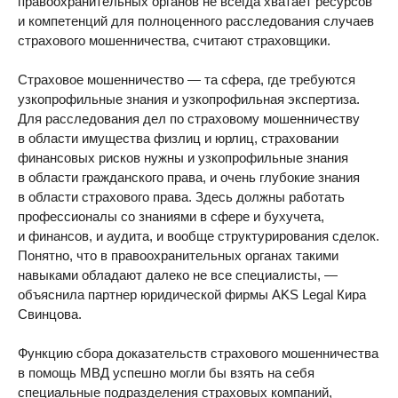
правоохранительных органов не всегда хватает ресурсов
и компетенций для полноценного расследования случаев
страхового мошенничества, считают страховщики.
Страховое мошенничество — та сфера, где требуются
узкопрофильные знания и узкопрофильная экспертиза.
Для расследования дел по страховому мошенничеству
в области имущества физлиц и юрлиц, страховании
финансовых рисков нужны и узкопрофильные знания
в области гражданского права, и очень глубокие знания
в области страхового права. Здесь должны работать
профессионалы со знаниями в сфере и бухучета,
и финансов, и аудита, и вообще структурирования сделок.
Понятно, что в правоохранительных органах такими
навыками обладают далеко не все специалисты, —
объяснила партнер юридической фирмы AKS Legal Кира
Свинцова.
Функцию сбора доказательств страхового мошенничества
в помощь МВД успешно могли бы взять на себя
специальные подразделения страховых компаний,