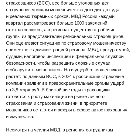
страховщиков (ВСС), все больше уголовных дел
по групповым видам мошенничества доходит до суда
и реальных тюремных сроков. МВД России каждый
квартал рассматривает больше 1000 заявлений
от страховщиков, а в регионах существуют рабочие
группы из представителей региональных страховщиков.
Они оценивают ситуацию по страховому мошенничеству
совместно с администрацией региона, МВД, прокуратурой,
судами, налоговой инспекцией и федеральной службой
безопасности, чтобы разрешить сложные случаи
и обнаружить мошенников. Но и ущерб от мошенников
растет: по данным ВСС, в 2024 г. российские страховые
компании заявили в правоохранительные органы ущерб
на 3,9 млрд руб. В ближайшие годы страховщики
готовятся к росту махинаций на рынке личного
страхования и страхования жизни, в приоритете
мошенников остаются и аферы в сфере автострахования
и имущества.
Несмотря на усилия МВД, в регионах сотрудникам