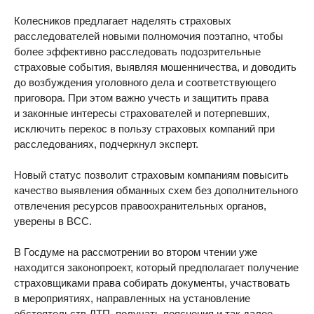
Колесников предлагает наделять страховых
расследователей новыми полномочия поэтапно, чтобы
более эффективно расследовать подозрительные
страховые события, выявляя мошенничества, и доводить
до возбуждения уголовного дела и соответствующего
приговора. При этом важно учесть и защитить права
и законные интересы страхователей и потерпевших,
исключить перекос в пользу страховых компаний при
расследованиях, подчеркнул эксперт.
Новый статус позволит страховым компаниям повысить
качество выявления обманных схем без дополнительного
отвлечения ресурсов правоохранительных органов,
уверены в ВСС.
В Госдуме на рассмотрении во втором чтении уже
находится законопроект, который предполагает получение
страховщиками права собирать документы, участвовать
в мероприятиях, направленных на установление
обстоятельств ДТП, получать пояснения и так далее.