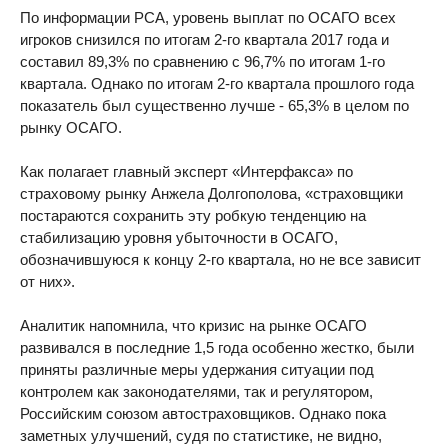
По информации РСА, уровень выплат по ОСАГО всех
игроков снизился по итогам 2-го квартала 2017 года и
составил 89,3% по сравнению с 96,7% по итогам 1-го
квартала. Однако по итогам 2-го квартала прошлого года
показатель был существенно лучше - 65,3% в целом по
рынку ОСАГО.
Как полагает главный эксперт «Интерфакса» по
страховому рынку Анжела Долгополова, «страховщики
постараются сохранить эту робкую тенденцию на
стабилизацию уровня убыточности в ОСАГО,
обозначившуюся к концу 2-го квартала, но не все зависит
от них».
Аналитик напомнила, что кризис на рынке ОСАГО
развивался в последние 1,5 года особенно жестко, были
приняты различные меры удержания ситуации под
контролем как законодателями, так и регулятором,
Российским союзом автостраховщиков. Однако пока
заметных улучшений, судя по статистике, не видно,