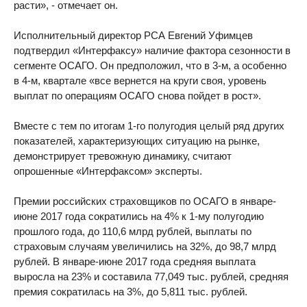
расти», - отмечает он.
Исполнительный директор РСА Евгений Уфимцев
подтвердил «Интерфаксу» наличие фактора сезонности в
сегменте ОСАГО. Он предположил, что в 3-м, а особенно
в 4-м, квартале «все вернется на круги своя, уровень
выплат по операциям ОСАГО снова пойдет в рост».
Вместе с тем по итогам 1-го полугодия целый ряд других
показателей, характеризующих ситуацию на рынке,
демонстрирует тревожную динамику, считают
опрошенные «Интерфаксом» эксперты.
Премии российских страховщиков по ОСАГО в январе-
июне 2017 года сократились на 4% к 1-му полугодию
прошлого года, до 110,6 млрд рублей, выплаты по
страховым случаям увеличились на 32%, до 98,7 млрд
рублей. В январе-июне 2017 года средняя выплата
выросла на 23% и составила 77,049 тыс. рублей, средняя
премия сократилась на 3%, до 5,811 тыс. рублей.