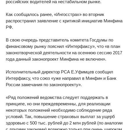
российских водителей на нестабильном рынке.
Как сообщалось ранее, «Ингосстрах» во вторник
распространил заявление с критикой инициатив Минфина
РФ.
В свою очередь представитель комитета Госдумы по
финансовому рынку пояснил «Интерфаксу», что «в план
законотворческой деятельности на осеннюю сессию 2017
года данный законопроект Минфина не включен».
Исполнительный директор РСА Е.Уфимцев сообщил
Интерфаксу, что союз «уже направил в Минфин и Банк
России замечания по законопроекту».
«Ряд положений ведомства следует поддержать в
принципе, но они преждевременны, для реализации
некоторых положений необходимо соблюдение ряда
условий. Так, повышение страховых выплат за ущерб
здоровью с 500 тыс. рублей до 2 млн рублей (по аналогии
с другими законами) возможно только при очень широком