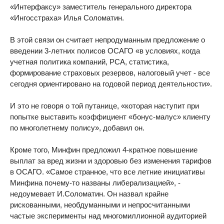
«Интерфаксу» заместитель генерального директора
«Ингосстраха» Илья Соломатин.
В этой связи он считает непродуманным предложение о
введении 3-летних полисов ОСАГО «в условиях, когда
учетная политика компаний, РСА, статистика,
формирование страховых резервов, налоговый учет - все
сегодня ориентировано на годовой период деятельности».
И это не говоря о той путанице, «которая наступит при
попытке выставить коэффициент «бонус-малус» клиенту
по многолетнему полису», добавил он.
Кроме того, Минфин предложил 4-кратное повышение
выплат за вред жизни и здоровью без изменения тарифов
в ОСАГО. «Самое странное, что все летние инициативы
Минфина почему-то названы либерализацией», -
недоумевает И.Соломатин. Он назвал крайне
рискованными, необдуманными и непросчитанными
частые эксперименты над многомиллионной аудиторией