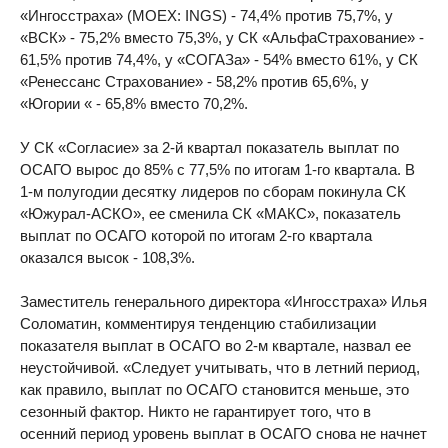
«Ингосстраха» (MOEX: INGS) - 74,4% против 75,7%, у
«ВСК» - 75,2% вместо 75,3%, у СК «АльфаСтрахование» -
61,5% против 74,4%, у «СОГАЗа» - 54% вместо 61%, у СК
«Ренессанс Страхование» - 58,2% против 65,6%, у
«Югории « - 65,8% вместо 70,2%.
У СК «Согласие» за 2-й квартал показатель выплат по
ОСАГО вырос до 85% с 77,5% по итогам 1-го квартала. В
1-м полугодии десятку лидеров по сборам покинула СК
«Южурал-АСКО», ее сменила СК «МАКС», показатель
выплат по ОСАГО которой по итогам 2-го квартала
оказался высок - 108,3%.
Заместитель генерального директора «Ингосстраха» Илья
Соломатин, комментируя тенденцию стабилизации
показателя выплат в ОСАГО во 2-м квартале, назвал ее
неустойчивой. «Следует учитывать, что в летний период,
как правило, выплат по ОСАГО становится меньше, это
сезонный фактор. Никто не гарантирует того, что в
осенний период уровень выплат в ОСАГО снова не начнет