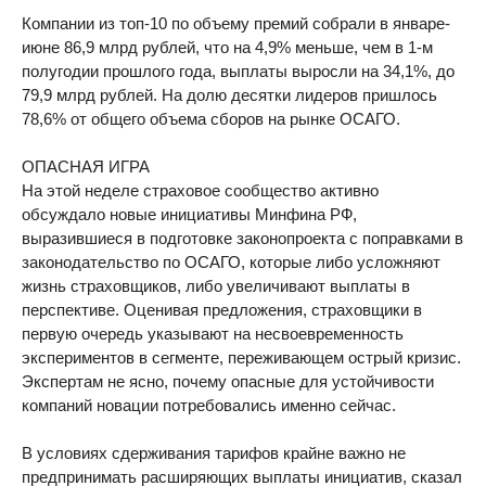
Компании из топ-10 по объему премий собрали в январе-
июне 86,9 млрд рублей, что на 4,9% меньше, чем в 1-м
полугодии прошлого года, выплаты выросли на 34,1%, до
79,9 млрд рублей. На долю десятки лидеров пришлось
78,6% от общего объема сборов на рынке ОСАГО.
ОПАСНАЯ ИГРА
На этой неделе страховое сообщество активно
обсуждало новые инициативы Минфина РФ,
выразившиеся в подготовке законопроекта с поправками в
законодательство по ОСАГО, которые либо усложняют
жизнь страховщиков, либо увеличивают выплаты в
перспективе. Оценивая предложения, страховщики в
первую очередь указывают на несвоевременность
экспериментов в сегменте, переживающем острый кризис.
Экспертам не ясно, почему опасные для устойчивости
компаний новации потребовались именно сейчас.
В условиях сдерживания тарифов крайне важно не
предпринимать расширяющих выплаты инициатив, сказал