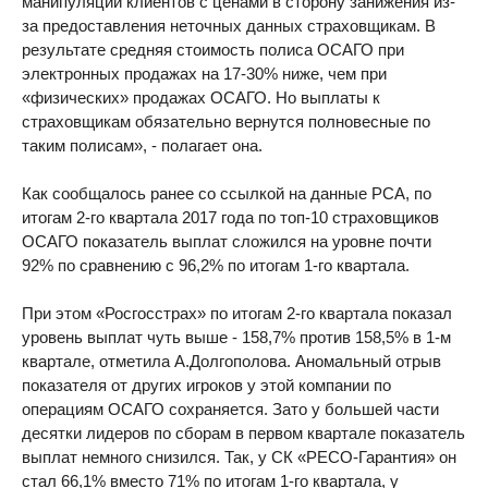
манипуляции клиентов с ценами в сторону занижения из-
за предоставления неточных данных страховщикам. В
результате средняя стоимость полиса ОСАГО при
электронных продажах на 17-30% ниже, чем при
«физических» продажах ОСАГО. Но выплаты к
страховщикам обязательно вернутся полновесные по
таким полисам», - полагает она.
Как сообщалось ранее со ссылкой на данные РСА, по
итогам 2-го квартала 2017 года по топ-10 страховщиков
ОСАГО показатель выплат сложился на уровне почти
92% по сравнению с 96,2% по итогам 1-го квартала.
При этом «Росгосстрах» по итогам 2-го квартала показал
уровень выплат чуть выше - 158,7% против 158,5% в 1-м
квартале, отметила А.Долгополова. Аномальный отрыв
показателя от других игроков у этой компании по
операциям ОСАГО сохраняется. Зато у большей части
десятки лидеров по сборам в первом квартале показатель
выплат немного снизился. Так, у СК «РЕСО-Гарантия» он
стал 66,1% вместо 71% по итогам 1-го квартала, у