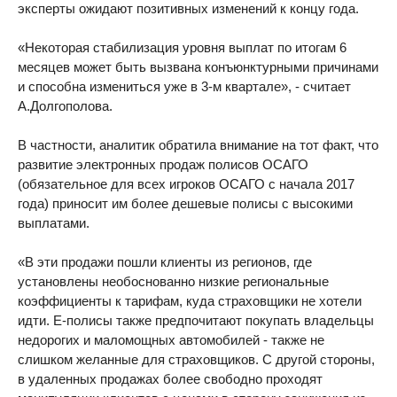
эксперты ожидают позитивных изменений к концу года.
«Некоторая стабилизация уровня выплат по итогам 6
месяцев может быть вызвана конъюнктурными причинами
и способна измениться уже в 3-м квартале», - считает
А.Долгополова.
В частности, аналитик обратила внимание на тот факт, что
развитие электронных продаж полисов ОСАГО
(обязательное для всех игроков ОСАГО с начала 2017
года) приносит им более дешевые полисы с высокими
выплатами.
«В эти продажи пошли клиенты из регионов, где
установлены необоснованно низкие региональные
коэффициенты к тарифам, куда страховщики не хотели
идти. Е-полисы также предпочитают покупать владельцы
недорогих и маломощных автомобилей - также не
слишком желанные для страховщиков. С другой стороны,
в удаленных продажах более свободно проходят