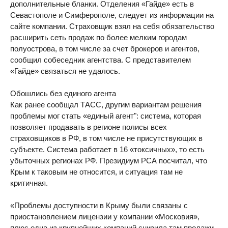
дополнительные бланки. Отделения «Гайде» есть в
Севастополе и Симферополе, следует из информации на
сайте компании. Страховщик взял на себя обязательство
расширить сеть продаж по более мелким городам
полуострова, в том числе за счет брокеров и агентов,
сообщил собеседник агентства. С представителем
«Гайде» связаться не удалось.
Обошлись без единого агента
Как ранее сообщал ТАСС, другим вариантам решения
проблемы мог стать «единый агент": система, которая
позволяет продавать в регионе полисы всех
страховщиков в РФ, в том числе не присутствующих в
субъекте. Система работает в 16 «токсичных», то есть
убыточных регионах РФ. Президиум РСА посчитал, что
Крым к таковым не относится, и ситуация там не
критичная.
«Проблемы доступности в Крыму были связаны с
приостановлением лицензии у компании «Московия»,
плюс одна из крупнейших компаний снизила там продажи.