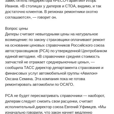
заместитель гендиректора «РЕСО-Гарантия» Игорь
Иванов. «В столицах у дилеров и СТОА, видимо, и так
достаточно клиентов. В регионах ремонтники охотно
соглашаются», — говорит он.
Вопрос цены
Дилеры считают невыгодными цены на натуральное
возмещение: по закону страховщики оплачивают ремонт
на основании ценовых справочников Российского союза
автостраховщиков (РСА) по утвержденной Центробанком
единой методике. «В справочнике средняя стоимость
запчастей не отражает среднерыночные цены», —
сообщила ТАСС директор департамента страхования и
финансовых услуг автомобильной группы «Авилон»
Оксана Семина. Эта компания пока не готова
ремонтировать автомобили по ОСАГО.
РСА не будет пересматривать справочники — наоборот,
дилерам следует снизить свои расценки, считает
исполнительный директор союза Евгений Уфимцев. «Мы
изначально говорили, что закон начнет медленно