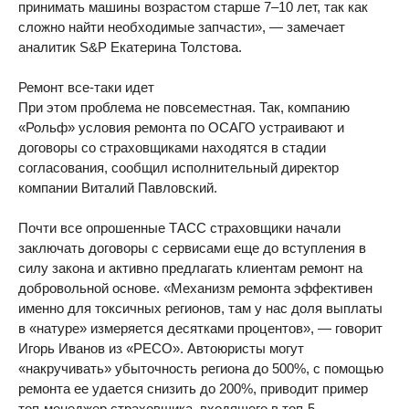
принимать машины возрастом старше 7–10 лет, так как
сложно найти необходимые запчасти», — замечает
аналитик S&P Екатерина Толстова.
Ремонт все-таки идет
При этом проблема не повсеместная. Так, компанию
«Рольф» условия ремонта по ОСАГО устраивают и
договоры со страховщиками находятся в стадии
согласования, сообщил исполнительный директор
компании Виталий Павловский.
Почти все опрошенные ТАСС страховщики начали
заключать договоры с сервисами еще до вступления в
силу закона и активно предлагать клиентам ремонт на
добровольной основе. «Механизм ремонта эффективен
именно для токсичных регионов, там у нас доля выплаты
в «натуре» измеряется десятками процентов», — говорит
Игорь Иванов из «РЕСО». Автоюристы могут
«накручивать» убыточность региона до 500%, с помощью
ремонта ее удается снизить до 200%, приводит пример
топ-менеджер страховщика, входящего в топ-5.