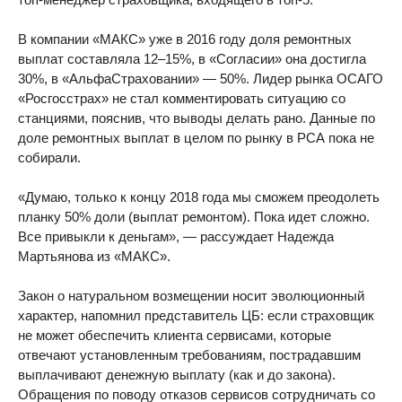
В компании «МАКС» уже в 2016 году доля ремонтных
выплат составляла 12–15%, в «Согласии» она достигла
30%, в «АльфаСтраховании» — 50%. Лидер рынка ОСАГО
«Росгосстрах» не стал комментировать ситуацию со
станциями, пояснив, что выводы делать рано. Данные по
доле ремонтных выплат в целом по рынку в РСА пока не
собирали.
«Думаю, только к концу 2018 года мы сможем преодолеть
планку 50% доли (выплат ремонтом). Пока идет сложно.
Все привыкли к деньгам», — рассуждает Надежда
Мартьянова из «МАКС».
Закон о натуральном возмещении носит эволюционный
характер, напомнил представитель ЦБ: если страховщик
не может обеспечить клиента сервисами, которые
отвечают установленным требованиям, пострадавшим
выплачивают денежную выплату (как и до закона).
Обращения по поводу отказов сервисов сотрудничать со