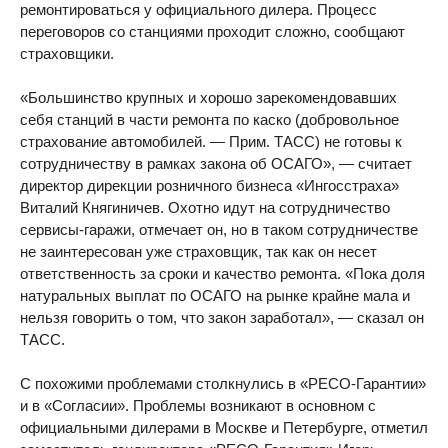
ремонтироваться у официального дилера. Процесс
переговоров со станциями проходит сложно, сообщают
страховщики.
«Большинство крупных и хорошо зарекомендовавших
себя станций в части ремонта по каско (добровольное
страхование автомобилей. — Прим. ТАСС) не готовы к
сотрудничеству в рамках закона об ОСАГО», — считает
директор дирекции розничного бизнеса «Ингосстраха»
Виталий Княгиничев. Охотно идут на сотрудничество
сервисы-гаражи, отмечает он, но в таком сотрудничестве
не заинтересован уже страховщик, так как он несет
ответственность за сроки и качество ремонта. «Пока доля
натуральных выплат по ОСАГО на рынке крайне мала и
нельзя говорить о том, что закон заработал», — сказал он
ТАСС.
С похожими проблемами столкнулись в «РЕСО-Гарантии»
и в «Согласии». Проблемы возникают в основном с
официальными дилерами в Москве и Петербурге, отметил