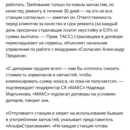
работать. Требование только по новым запчастям, по
качеству, ремонту в течение 30 дней — на это не все
станции согласны», — заметил он. Ответственность
перед клиентом за качество и срок ремонта (за каждый
день просрочки страховщик платит неустойку в 0,5% от
суммы выплаты. — Прим. ТАСС) страховщики в договоре
перекладывают на сервисы, объясняет начальник
управления по работе с вендорами «Согласия» Александр
Прядихин.
«С дилерами труднее всего — нам бы хотелось снизить
стоимость нормочасов и запчастей, чтобы
компенсировать сумму износа, но пока не получается», —
подтверждает гендиректор СК «МАКС» Надежда
Мартьянова. «МАКС» подписал договоры на условиях
дилеров, говорит она.
«Отпугивает» станции и запрет на использование бывших
в употреблении запчастей, указывает представитель
«АльфаСтрахования». «Не каждая станция готова