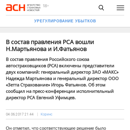
УРЕГУЛИРОВАНИЕ УБЫТКОВ
В состав правления РСА вошли
Н.Мартьянова и И.Фатьянов
В состав правления Российского союза
автостраховщиков (РСА) включены представители
двух компаний: генеральный директор ЗАО «МАКС»
Надежда Мартьянова и генеральный директор ООО
«Зетта Страхование» Игорь Фатьянов. Об этом
сообщил на пресс-конференции исполнительный
директор РСА Евгений Уфимцев.
04.06.2017
21:44
Коринс
Он отметил, что соответствующее решение было