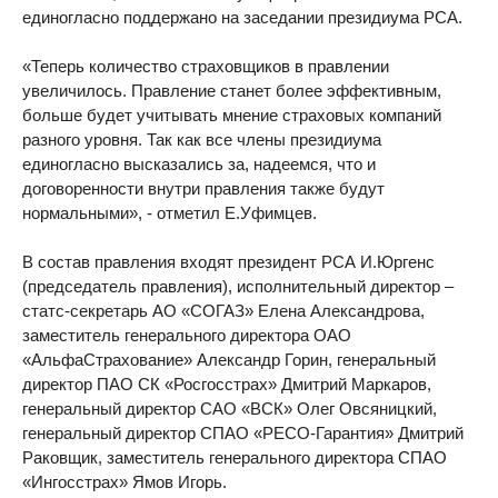
единогласно поддержано на заседании президиума РСА.
«Теперь количество страховщиков в правлении
увеличилось. Правление станет более эффективным,
больше будет учитывать мнение страховых компаний
разного уровня. Так как все члены президиума
единогласно высказались за, надеемся, что и
договоренности внутри правления также будут
нормальными», - отметил Е.Уфимцев.
В состав правления входят президент РСА И.Юргенс
(председатель правления), исполнительный директор –
статс-секретарь АО «СОГАЗ» Елена Александрова,
заместитель генерального директора ОАО
«АльфаСтрахование» Александр Горин, генеральный
директор ПАО СК «Росгосстрах» Дмитрий Маркаров,
генеральный директор САО «ВСК» Олег Овсяницкий,
генеральный директор СПАО «РЕСО-Гарантия» Дмитрий
Раковщик, заместитель генерального директора СПАО
«Ингосстрах» Ямов Игорь.