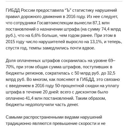
ГИБДД России предоставила “Ъ” статистику нарушений
правил дорожного движения в 2016 году. Из нее следует,
что сотрудники Госавтоинспекции вынесли 87,1 млн
постановлений о назначении штрафа (на сумму 74,4 млрд
руб.), что на 6,6% больше, чем годом ранее. При этом в
2015 году число нарушителей выросло на 13,1%, и теперь,
спустя год, темпы замедлились почти вдвое.
Доля оплаченных штрафов сохранилась на уровне 69–
70%, при этом общая сумма штрафов, поступивших в
бюджеты регионов, сократилась с 50 млрд руб. до 32,5
млрд руб. Во многом, как поясняют в ГИБДД, это связано
с введением в 2016 году 50-процентной скидки на уплату
штрафа в течение 20 дней: всего с дисконтом было
оплачено 41,4 млн постановлений. Таким образом,
бюджеты недополучили часть денег.
Самыми распространенными видами нарушений
традиционно являются превышение скорости и не