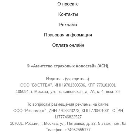
О проекте
Контакты
Реклама
Правовая информация
Оплата онлайн
© «Агентство страховых новостей» (АСН).
Издатель (учредитель):
ООО "БУСТТЕХ". ИНН 9701300506, КПП 770101001
105094, г. Москва, ул. Гольяновская, д. 7А, к. 4, пом. 2Н
По вопросам размещения рекламы на сайте:
ООО "Регламент". ИНН 7708323273, КПП 770801001. ОГРН
1177746822527
107031, Россия, г. Москва, ул. Петровка, д. 27, 5 этаж, пом. 8а
Телефон: +74952555177