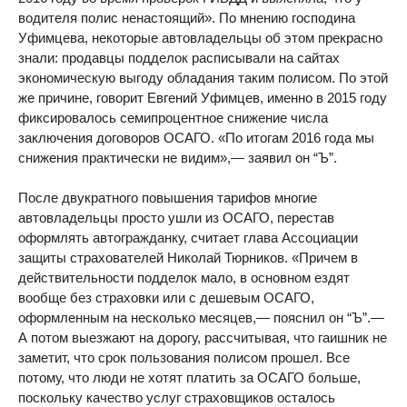
водителя полис ненастоящий». По мнению господина
Уфимцева, некоторые автовладельцы об этом прекрасно
знали: продавцы подделок расписывали на сайтах
экономическую выгоду обладания таким полисом. По этой
же причине, говорит Евгений Уфимцев, именно в 2015 году
фиксировалось семипроцентное снижение числа
заключения договоров ОСАГО. «По итогам 2016 года мы
снижения практически не видим»,— заявил он “Ъ”.
После двукратного повышения тарифов многие
автовладельцы просто ушли из ОСАГО, перестав
оформлять автогражданку, считает глава Ассоциации
защиты страхователей Николай Тюрников. «Причем в
действительности подделок мало, в основном ездят
вообще без страховки или с дешевым ОСАГО,
оформленным на несколько месяцев,— пояснил он “Ъ”.—
А потом выезжают на дорогу, рассчитывая, что гаишник не
заметит, что срок пользования полисом прошел. Все
потому, что люди не хотят платить за ОСАГО больше,
поскольку качество услуг страховщиков осталось