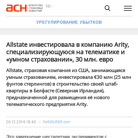
УРЕГУЛИРОВАНИЕ УБЫТКОВ
Allstate инвестировала в компанию Arity,
специализирующуюся на телематике и
«умном страховании», 30 млн. евро
Allstate, страховая компания из США, занимающаяся
умным страхованием, инвестировала €30 млн (25 млн
фунтов стерлингов) в строительство своей штаб-
квартиры в Белфасте (Северная Ирландия),
предназначенной для размещения её нового
телематического предприятия Arity.
26.12.2016
18:40
forINSURER.com
Это завершение шестилетних экспериментов с