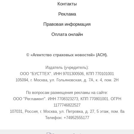
Контакты
Реклама
Правовая информация
Оплата онлайн
© «Агентство страховых новостей» (АСН).
Издатель (учредитель):
ООО "БУСТТЕХ". ИНН 9701300506, КПП 770101001
105094, г. Москва, ул. Гольяновская, д. 7А, к. 4, пом. 2Н
По вопросам размещения рекламы на сайте:
ООО "Регламент". ИНН 7708323273, КПП 770801001. ОГРН
1177746822527
107031, Россия, г. Москва, ул. Петровка, д. 27, 5 этаж, пом. 8а
Телефон: +74952555177