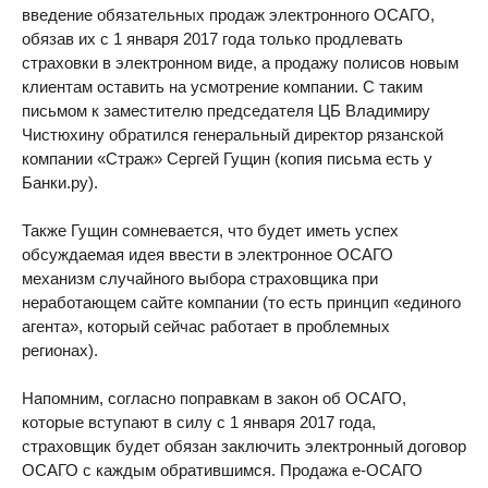
введение обязательных продаж электронного ОСАГО,
обязав их с 1 января 2017 года только продлевать
страховки в электронном виде, а продажу полисов новым
клиентам оставить на усмотрение компании. С таким
письмом к заместителю председателя ЦБ Владимиру
Чистюхину обратился генеральный директор рязанской
компании «Страж» Сергей Гущин (копия письма есть у
Банки.ру).
Также Гущин сомневается, что будет иметь успех
обсуждаемая идея ввести в электронное ОСАГО
механизм случайного выбора страховщика при
неработающем сайте компании (то есть принцип «единого
агента», который сейчас работает в проблемных
регионах).
Напомним, согласно поправкам в закон об ОСАГО,
которые вступают в силу с 1 января 2017 года,
страховщик будет обязан заключить электронный договор
ОСАГО с каждым обратившимся. Продажа е-ОСАГО