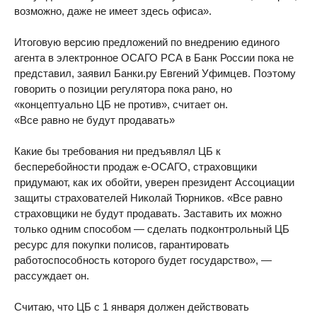
возможно, даже не имеет здесь офиса».
Итоговую версию предложений по внедрению единого
агента в электронное ОСАГО РСА в Банк России пока не
представил, заявил Банки.ру Евгений Уфимцев. Поэтому
говорить о позиции регулятора пока рано, но
«концептуально ЦБ не против», считает он.
«Все равно не будут продавать»
Какие бы требования ни предъявлял ЦБ к
бесперебойности продаж е-ОСАГО, страховщики
придумают, как их обойти, уверен президент Ассоциации
защиты страхователей Николай Тюрников. «Все равно
страховщики не будут продавать. Заставить их можно
только одним способом — сделать подконтрольный ЦБ
ресурс для покупки полисов, гарантировать
работоспособность которого будет государство», —
рассуждает он.
Считаю, что ЦБ с 1 января должен действовать