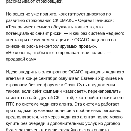
рассказывают страховщики.
Но решение уже принято, констатирует директор по
развитию страхования СК «МАКС» Сергей Печников:
«Теперь имеет смысл обсуждать только то, что
потенциально снизит риски, — и как раз система «единого
агента при ее имплементации в е-ОСАГО нацелена на
снижение риска неконтролируемых продаж».
«Не хочешь, чтобы кто-то продавал твои полисы —
продавай сам»
Идею внедрить в электронное ОСАГО принципы «единого
агента» в конце сентября озвучивал Евгений Уфимцев на
страховом бизнес-форуме в Сочи. Суть предложения
такова: если сайт компании «зависает», перенаправлять
клиента на сайт другой СК — той, к которой относится его
ПТС по системе «единого агента. Эта система работает
при продаже бумажных полисов в проблемных регионах:
предполагается, что через «единого агента» полис можно
купить без очереди и дополнительных услуг, но договор
будет заключен от имени случайного страховщика,