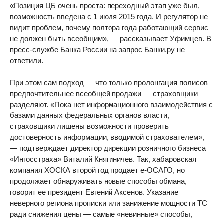
«Позиция ЦБ очень проста: переходный этап уже был,
возможность введена с 1 июля 2015 года. И регулятор не
видит проблем, почему полтора года работающий сервис
не должен быть всеобщим», — рассказывает Уфимцев. В
пресс-службе Банка России на запрос Банки.ру не
ответили.
При этом сам подход — что только пролонгация полисов
предпочтительнее всеобщей продажи — страховщики
разделяют. «Пока нет информационного взаимодействия с
базами данных федеральных органов власти,
страховщики лишены возможности проверить
достоверность информации, вводимой страхователем»,
— подтверждает директор дирекции розничного бизнеса
«Ингосстраха» Виталий Княгиничев. Так, хабаровская
компания ХОСКА второй год продает е-ОСАГО, но
продолжает обнаруживать новые способы обмана,
говорит ее президент Евгений Аксенов. Указание
неверного региона прописки или занижение мощности ТС
ради снижения цены — самые «невинные» способы,