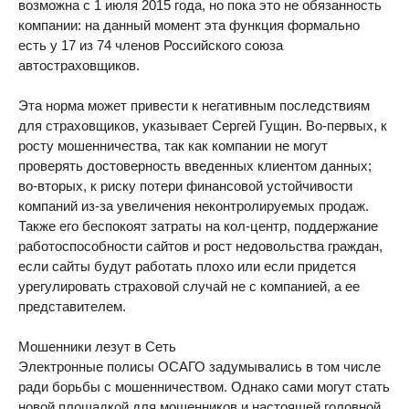
возможна с 1 июля 2015 года, но пока это не обязанность
компании: на данный момент эта функция формально
есть у 17 из 74 членов Российского союза
автостраховщиков.
Эта норма может привести к негативным последствиям
для страховщиков, указывает Сергей Гущин. Во-первых, к
росту мошенничества, так как компании не могут
проверять достоверность введенных клиентом данных;
во-вторых, к риску потери финансовой устойчивости
компаний из-за увеличения неконтролируемых продаж.
Также его беспокоят затраты на кол-центр, поддержание
работоспособности сайтов и рост недовольства граждан,
если сайты будут работать плохо или если придется
урегулировать страховой случай не с компанией, а ее
представителем.
Мошенники лезут в Сеть
Электронные полисы ОСАГО задумывались в том числе
ради борьбы с мошенничеством. Однако сами могут стать
новой площадкой для мошенников и настоящей головной