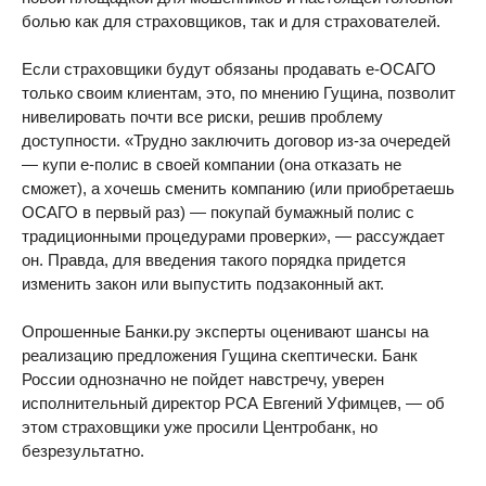
болью как для страховщиков, так и для страхователей.
Если страховщики будут обязаны продавать е-ОСАГО
только своим клиентам, это, по мнению Гущина, позволит
нивелировать почти все риски, решив проблему
доступности. «Трудно заключить договор из-за очередей
— купи e-полис в своей компании (она отказать не
сможет), а хочешь сменить компанию (или приобретаешь
ОСАГО в первый раз) — покупай бумажный полис с
традиционными процедурами проверки», — рассуждает
он. Правда, для введения такого порядка придется
изменить закон или выпустить подзаконный акт.
Опрошенные Банки.ру эксперты оценивают шансы на
реализацию предложения Гущина скептически. Банк
России однозначно не пойдет навстречу, уверен
исполнительный директор РСА Евгений Уфимцев, — об
этом страховщики уже просили Центробанк, но
безрезультатно.