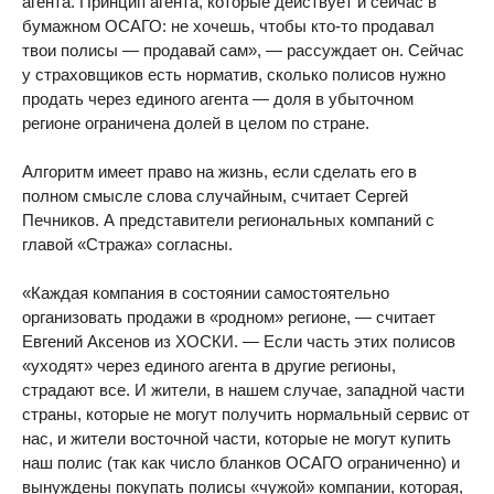
агента. Принцип агента, которые действует и сейчас в
бумажном ОСАГО: не хочешь, чтобы кто-то продавал
твои полисы — продавай сам», — рассуждает он. Сейчас
у страховщиков есть норматив, сколько полисов нужно
продать через единого агента — доля в убыточном
регионе ограничена долей в целом по стране.
Алгоритм имеет право на жизнь, если сделать его в
полном смысле слова случайным, считает Сергей
Печников. А представители региональных компаний с
главой «Стража» согласны.
«Каждая компания в состоянии самостоятельно
организовать продажи в «родном» регионе, — считает
Евгений Аксенов из ХОСКИ. — Если часть этих полисов
«уходят» через единого агента в другие регионы,
страдают все. И жители, в нашем случае, западной части
страны, которые не могут получить нормальный сервис от
нас, и жители восточной части, которые не могут купить
наш полис (так как число бланков ОСАГО ограниченно) и
вынуждены покупать полисы «чужой» компании, которая,