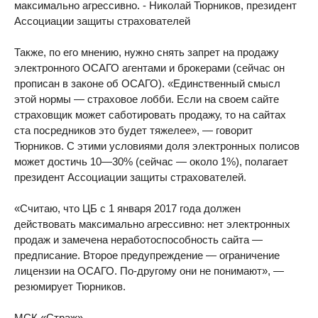
максимально агрессивно. - Николай Тюрников, президент
Ассоциации защиты страхователей
Также, по его мнению, нужно снять запрет на продажу
электронного ОСАГО агентами и брокерами (сейчас он
прописан в законе об ОСАГО). «Единственный смысл
этой нормы — страховое лобби. Если на своем сайте
страховщик может саботировать продажу, то на сайтах
ста посредников это будет тяжелее», — говорит
Тюрников. С этими условиями доля электронных полисов
может достичь 10—30% (сейчас — около 1%), полагает
президент Ассоциации защиты страхователей.
«Считаю, что ЦБ с 1 января 2017 года должен
действовать максимально агрессивно: нет электронных
продаж и замечена неработоспособность сайта —
предписание. Второе предупреждение — ограничение
лицензии на ОСАГО. По-другому они не понимают», —
резюмирует Тюрников.
МСК «Страж»