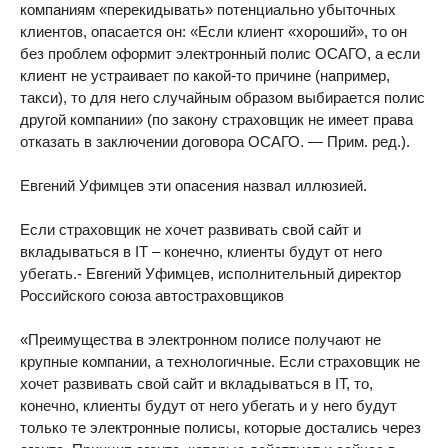
компаниям «перекидывать» потенциально убыточных
клиентов, опасается он: «Если клиент «хороший», то он
без проблем оформит электронный полис ОСАГО, а если
клиент не устраивает по какой-то причине (например,
такси), то для него случайным образом выбирается полис
другой компании» (по закону страховщик не имеет права
отказать в заключении договора ОСАГО. — Прим. ред.).
Евгений Уфимцев эти опасения назвал иллюзией.
Если страховщик не хочет развивать свой сайт и
вкладываться в IT – конечно, клиенты будут от него
убегать.- Евгений Уфимцев, исполнительный директор
Российского союза автостраховщиков
«Преимущества в электронном полисе получают не
крупные компании, а технологичные. Если страховщик не
хочет развивать свой сайт и вкладываться в IT, то,
конечно, клиенты будут от него убегать и у него будут
только те электронные полисы, которые достались через