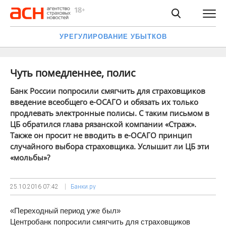
УРЕГУЛИРОВАНИЕ УБЫТКОВ
Чуть помедленнее, полис
Банк России попросили смягчить для страховщиков
введение всеобщего е-ОСАГО и обязать их только
продлевать электронные полисы. С таким письмом в
ЦБ обратился глава рязанской компании «Страж».
Также он просит не вводить в е-ОСАГО принцип
случайного выбора страховщика. Услышит ли ЦБ эти
«мольбы»?
25.10.2016
07:42
Банки.ру
«Переходный период уже был»
Центробанк попросили смягчить для страховщиков