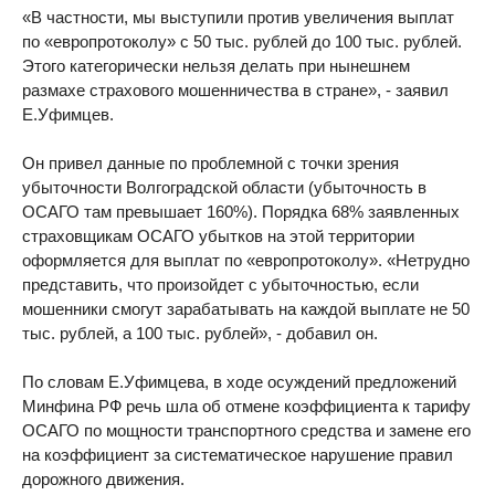
«В частности, мы выступили против увеличения выплат
по «европротоколу» с 50 тыс. рублей до 100 тыс. рублей.
Этого категорически нельзя делать при нынешнем
размахе страхового мошенничества в стране», - заявил
Е.Уфимцев.
Он привел данные по проблемной с точки зрения
убыточности Волгоградской области (убыточность в
ОСАГО там превышает 160%). Порядка 68% заявленных
страховщикам ОСАГО убытков на этой территории
оформляется для выплат по «европротоколу». «Нетрудно
представить, что произойдет с убыточностью, если
мошенники смогут зарабатывать на каждой выплате не 50
тыс. рублей, а 100 тыс. рублей», - добавил он.
По словам Е.Уфимцева, в ходе осуждений предложений
Минфина РФ речь шла об отмене коэффициента к тарифу
ОСАГО по мощности транспортного средства и замене его
на коэффициент за систематическое нарушение правил
дорожного движения.