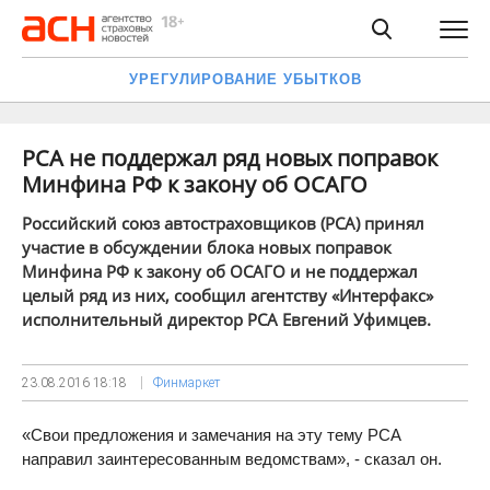
УРЕГУЛИРОВАНИЕ УБЫТКОВ
РСА не поддержал ряд новых поправок
Минфина РФ к закону об ОСАГО
Российский союз автостраховщиков (РСА) принял
участие в обсуждении блока новых поправок
Минфина РФ к закону об ОСАГО и не поддержал
целый ряд из них, сообщил агентству «Интерфакс»
исполнительный директор РСА Евгений Уфимцев.
23.08.2016
18:18
Финмаркет
«Свои предложения и замечания на эту тему РСА
направил заинтересованным ведомствам», - сказал он.