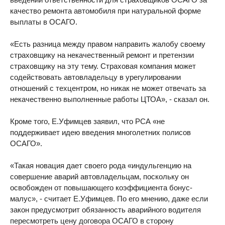
качество ремонта автомобиля при натуральной форме
выплаты в ОСАГО.
«Есть разница между правом направить жалобу своему
страховщику на некачественный ремонт и претензии
страховщику на эту тему. Страховая компания может
содействовать автовладельцу в урегулировании
отношений с техцентром, но никак не может отвечать за
некачественно выполненные работы ЦТОА», - сказал он.
Кроме того, Е.Уфимцев заявил, что РСА «не
поддерживает идею введения многолетних полисов
ОСАГО».
«Такая новация дает своего рода «индульгенцию на
совершение аварий автовладельцам, поскольку он
освобожден от повышающего коэффициента бонус-
малус», - считает Е.Уфимцев. По его мнению, даже если
закон предусмотрит обязанность аварийного водителя
пересмотреть цену договора ОСАГО в сторону