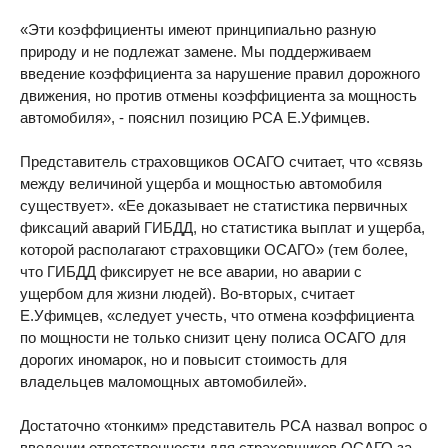
«Эти коэффициенты имеют принципиально разную
природу и не подлежат замене. Мы поддерживаем
введение коэффициента за нарушение правил дорожного
движения, но против отмены коэффициента за мощность
автомобиля», - пояснил позицию РСА Е.Уфимцев.
Представитель страховщиков ОСАГО считает, что «связь
между величиной ущерба и мощностью автомобиля
существует». «Ее доказывает не статистика первичных
фиксаций аварий ГИБДД, но статистика выплат и ущерба,
которой располагают страховщики ОСАГО» (тем более,
что ГИБДД фиксирует не все аварии, но аварии с
ущербом для жизни людей). Во-вторых, считает
Е.Уфимцев, «следует учесть, что отмена коэффициента
по мощности не только снизит цену полиса ОСАГО для
дорогих иномарок, но и повысит стоимость для
владельцев маломощных автомобилей».
Достаточно «тонким» представитель РСА назвал вопрос о
введении ответственности для страховщиков ОСАГО за