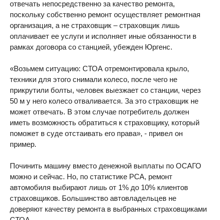
отвечать непосредственно за качество ремонта,
поскольку собственно ремонт осуществляет ремонтная
организация, а не страховщик – страховщик лишь
оплачивает ее услуги и исполняет иные обязанности в
рамках договора со станцией, убежден Юргенс.
«Возьмем ситуацию: СТОА отремонтировала крыло,
техники для этого снимали колесо, после чего не
прикрутили болты, человек выезжает со станции, через
50 м у него колесо отваливается. За это страховщик не
может отвечать. В этом случае потребитель должен
иметь возможность обратиться к страховщику, который
поможет в суде отстаивать его права», - привел он
пример.
Починить машину вместо денежной выплаты по ОСАГО
можно и сейчас. Но, по статистике РСА, ремонт
автомобиля выбирают лишь от 1% до 10% клиентов
страховщиков. Большинство автовладельцев не
доверяют качеству ремонта в выбранных страховщиками
СТОА.