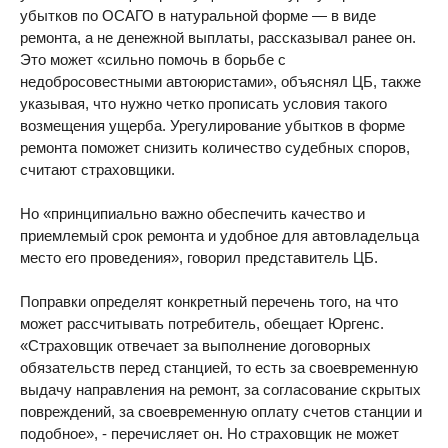
убытков по ОСАГО в натуральной форме — в виде
ремонта, а не денежной выплаты, рассказывал ранее он.
Это может «сильно помочь в борьбе с
недобросовестными автоюристами», объяснял ЦБ, также
указывая, что нужно четко прописать условия такого
возмещения ущерба. Урегулирование убытков в форме
ремонта поможет снизить количество судебных споров,
считают страховщики.
Но «принципиально важно обеспечить качество и
приемлемый срок ремонта и удобное для автовладельца
место его проведения», говорил представитель ЦБ.
Поправки определят конкретный перечень того, на что
может рассчитывать потребитель, обещает Юргенс.
«Страховщик отвечает за выполнение договорных
обязательств перед станцией, то есть за своевременную
выдачу направления на ремонт, за согласование скрытых
повреждений, за своевременную оплату счетов станции и
подобное», - перечисляет он. Но страховщик не может