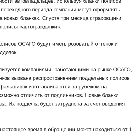
ности автовладельцев, используя бланки полисов
о переходного периода компании могут оформлять
на новых бланках. Спустя три месяца страховщики
 полисы «автогражданки».
полисов ОСАГО будут иметь розоватый оттенок и
дделок.
ализуется компаниями, работающими на рынке ОСАГО,
анков вызвана распространением поддельных полисов
фальшивок изготавливаются за рубежом на
озможно отличить от подлинников. Новые бланки
ка. Их подделка будет затруднена за счет введения
 настоящее время в обращении может находиться от 1