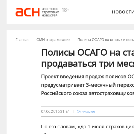
НОВОСТ
Главная
СМИ о страховании
Полисы ОСАГО на старых и новых
Полисы ОСАГО на ста
продаваться три мес
Проект введения продаж полисов ОСА
предусматривает 3-месячный перех
Российского союза автостраховщико
07.06.2016
21:34
Финмаркет
По его словам, «до 1 июля страховщи