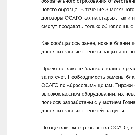
обязательного страхования ответствен
нового образца. В течение 3-месячног
договоры ОСАГО как на старых, так и 
смогут продавать только обновленные
Как сообщалось ранее, новые бланки 
дополнительные степени защиты от по
Проект по замене бланков полисов ре
за их счет. Необходимость замены бл
ОСАГО по «бросовым» ценам. Тиражи 
высококлассном оборудовании, их нев
полисов разработаны с участием Гозна
дополнительных степеней защиты.
По оценкам экспертов рынка ОСАГО, в