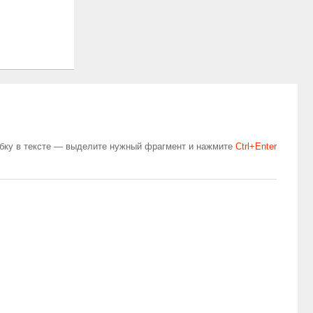
бку в тексте — выделите нужный фрагмент и нажмите
Сtrl+Enter