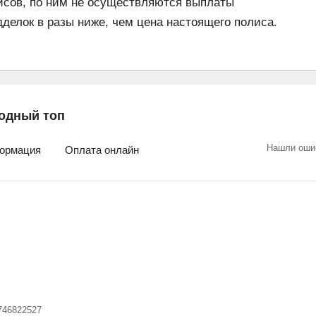
исов, по ним не осуществляются выплаты
елок в разы ниже, чем цена настоящего полиса.
одный топ
Нашли оши
ормация
Оплата онлайн
746822527