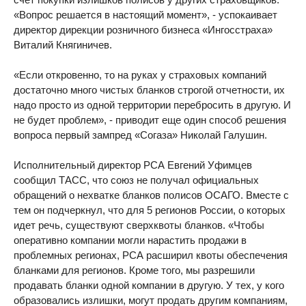
«Вопрос решается в настоящий момент», - успокаивает
директор дирекции розничного бизнеса «Ингосстраха»
Виталий Княгиничев.
«Если откровенно, то на руках у страховых компаний
достаточно много чистых бланков строгой отчетности, их
надо просто из одной территории перебросить в другую. И
не будет проблем», - приводит еще один способ решения
вопроса первый зампред «Согаза» Николай Галушин.
Исполнительный директор РСА Евгений Уфимцев
сообщил ТАСС, что союз не получал официальных
обращений о нехватке бланков полисов ОСАГО. Вместе с
тем он подчеркнул, что для 5 регионов России, о которых
идет речь, существуют сверхквоты бланков. «Чтобы
оперативно компании могли нарастить продажи в
проблемных регионах, РСА расширил квоты обеспечения
бланками для регионов. Кроме того, мы разрешили
продавать бланки одной компании в другую. У тех, у кого
образовались излишки, могут продать другим компаниям,