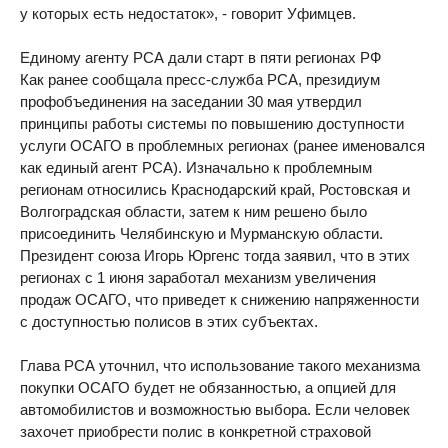
у которых есть недостаток», - говорит Уфимцев.
Единому агенту РСА дали старт в пяти регионах РФ
Как ранее сообщала пресс-служба РСА, президиум
профобъединения на заседании 30 мая утвердил
принципы работы системы по повышению доступности
услуги ОСАГО в проблемных регионах (ранее именовался
как единый агент РСА). Изначально к проблемным
регионам относились Краснодарский край, Ростовская и
Волгоградская области, затем к ним решено было
присоединить Челябинскую и Мурманскую области.
Президент союза Игорь Юргенс тогда заявил, что в этих
регионах с 1 июня заработал механизм увеличения
продаж ОСАГО, что приведет к снижению напряженности
с доступностью полисов в этих субъектах.
Глава РСА уточнил, что использование такого механизма
покупки ОСАГО будет не обязанностью, а опцией для
автомобилистов и возможностью выбора. Если человек
захочет приобрести полис в конкретной страховой