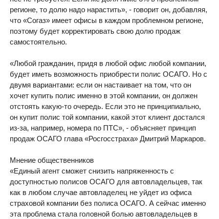
регионе, то долю надо нарастить», - говорит он, добавляя,
что «Согаз» имеет офисы в каждом проблемном регионе,
поэтому будет корректировать свою долю продаж
самостоятельно.
«Любой гражданин, придя в любой офис любой компании,
будет иметь возможность приобрести полис ОСАГО. Но с
двумя вариантами: если он настаивает на том, что он
хочет купить полис именно в этой компании, он должен
отстоять какую-то очередь. Если это не принципиально,
он купит полис той компании, какой этот клиент достался
из-за, например, номера по ПТС», - объясняет принцип
продаж ОСАГО глава «Росгосстраха» Дмитрий Маркаров.
Мнение общественников
«Единый агент сможет снизить напряженность с
доступностью полисов ОСАГО для автовладельцев, так
как в любом случае автовладелец не уйдет из офиса
страховой компании без полиса ОСАГО. А сейчас именно
эта проблема стала головной болью автовладельцев в