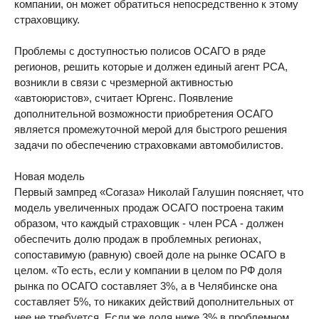
компании, он может обратиться непосредственно к этому
страховщику.
Проблемы с доступностью полисов ОСАГО в ряде
регионов, решить которые и должен единый агент РСА,
возникли в связи с чрезмерной активностью
«автоюристов», считает Юргенс. Появление
дополнительной возможности приобретения ОСАГО
является промежуточной мерой для быстрого решения
задачи по обеспечению страховками автомобилистов.
Новая модель
Первый зампред «Согаза» Николай Галушин поясняет, что
модель увеличенных продаж ОСАГО построена таким
образом, что каждый страховщик - член РСА - должен
обеспечить долю продаж в проблемных регионах,
сопоставимую (равную) своей доле на рынке ОСАГО в
целом. «То есть, если у компании в целом по РФ доля
рынка по ОСАГО составляет 3%, а в Челябинске она
составляет 5%, то никаких действий дополнительных от
нее не требуется. Если же доля ниже 3% в проблемном