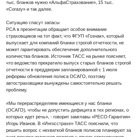
тыс. бланков нужно «АльфаСтрахование», 15 тыс.
«Согазу» и так далее.
Ситуацию спасут запасы
РСА в презентации обращает особое внимание
страховщиков на тот факт, что ФГУП «Гознак», который
выпускает для компаний бланки строгой отчетности, не
может гарантировать обеспечение дополнительного
количества бланков. Источник ТАСС на рынке поясняет,
что ведомство прекратило выпуск старых бланков строгой
отчетности в преддверии запланированной с 1 июля
реформы обновления полиса ОСАГО, поэтому
автостраховщики вынуждены самостоятельно решать
проблему.
«Мы перераспределяем имеющиеся у нас бланки
(ОСАГО), чтобы не допустить дефицита в тех регионах, о
которых идет речь», - говорит замглавы «РЕСО-Гарантия»
Игорь Иванов. В «Ингосстрахе» ТАСС пояснили, что
решить вопрос с нехваткой бланков полисов планируют за
счет покупки излишков полисов у других страховщиков.