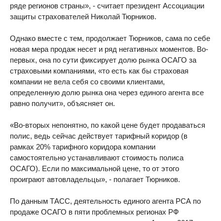
ряде регионов страны», - считает президент Ассоциации
защиты страхователей Николай Тюрников.
Однако вместе с тем, продолжает Тюрников, сама по себе
новая мера продаж несет и ряд негативных моментов. Во-
первых, она по сути фиксирует долю рынка ОСАГО за
страховыми компаниями, «то есть как бы страховая
компании не вела себя со своими клиентами,
определенную долю рынка она через единого агента все
равно получит», объясняет он.
«Во-вторых непонятно, по какой цене будет продаваться
полис, ведь сейчас действует тарифный коридор (в
рамках 20% тарифного коридора компании
самостоятельно устанавливают стоимость полиса
ОСАГО). Если по максимальной цене, то от этого
проиграют автовладельцы», - полагает Тюрников.
По данным ТАСС, деятельность единого агента РСА по
продаже ОСАГО в пяти проблемных регионах РФ