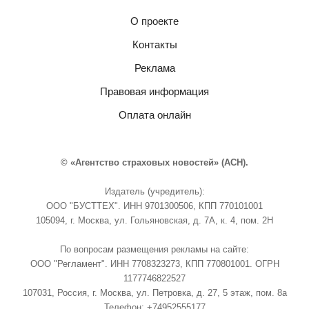
О проекте
Контакты
Реклама
Правовая информация
Оплата онлайн
© «Агентство страховых новостей» (АСН).
Издатель (учредитель):
ООО "БУСТТЕХ". ИНН 9701300506, КПП 770101001
105094, г. Москва, ул. Гольяновская, д. 7А, к. 4, пом. 2Н
По вопросам размещения рекламы на сайте:
ООО "Регламент". ИНН 7708323273, КПП 770801001. ОГРН
1177746822527
107031, Россия, г. Москва, ул. Петровка, д. 27, 5 этаж, пом. 8а
Телефон: +74952555177