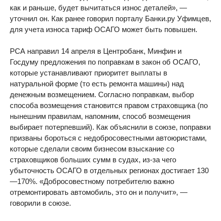
как и раньше, будет вычитаться износ деталей», —
уточнил он. Как ранее говорил порталу Банки.ру Уфимцев,
для учета износа тариф ОСАГО может быть повышен.
РСА направил 14 апреля в Центробанк, Минфин и
Госдуму предложения по поправкам в закон об ОСАГО,
которые устанавливают приоритет выплаты в
натуральной форме (то есть ремонта машины) над
денежным возмещением. Согласно поправкам, выбор
способа возмещения становится правом страховщика (по
нынешним правилам, напомним, способ возмещения
выбирает потерпевший). Как объяснили в союзе, поправки
призваны бороться с недобросовестными автоюристами,
которые сделали своим бизнесом взыскание со
страховщиков больших сумм в судах, из-за чего
убыточность ОСАГО в отдельных регионах достигает 130
—170%. «Добросовестному потребителю важно
отремонтировать автомобиль, это он и получит», —
говорили в союзе.