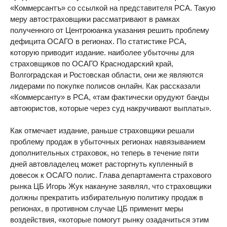
«Коммерсантъ» со ссылкой на представителя РСА. Такую
меру автостраховщики рассматривают в рамках
полученного от Центроюанка указания решить проблему
дефицита ОСАГО в регионах. По статистике РСА,
которую приводит издание. наиболее убыточны для
страховщиков по ОСАГО Краснодарский край,
Волгоградская и Ростовская области, они же являются
лидерами по покупке полисов онлайн. Как рассказали
«Коммерсанту» в РСА, «там фактически орудуют банды
автоюристов, которые через суд накручивают выплаты».
Как отмечает издание, раньше страховщики решали
проблему продаж в убыточных регионах навязыванием
дополнительных страховок, но теперь в течение пяти
дней автовладелец может расторгнуть купленный в
довесок к ОСАГО полис. Глава департамента страхового
рынка ЦБ Игорь Жук накануне заявлял, что страховщики
должны прекратить избирательную политику продаж в
регионах, в противном случае ЦБ применит меры
воздействия, «которые помогут рынку озадачиться этим