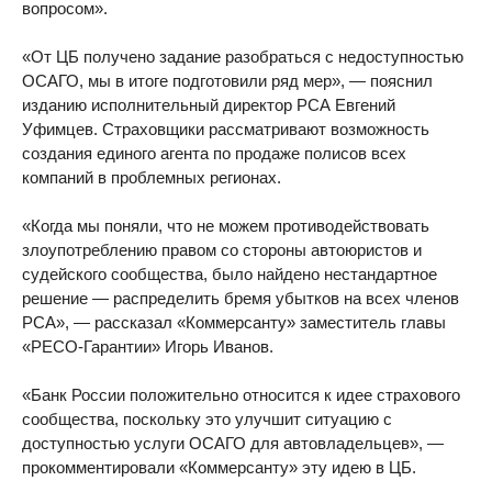
вопросом».
«От ЦБ получено задание разобраться с недоступностью
ОСАГО, мы в итоге подготовили ряд мер», — пояснил
изданию исполнительный директор РСА Евгений
Уфимцев. Страховщики рассматривают возможность
создания единого агента по продаже полисов всех
компаний в проблемных регионах.
«Когда мы поняли, что не можем противодействовать
злоупотреблению правом со стороны автоюристов и
судейского сообщества, было найдено нестандартное
решение — распределить бремя убытков на всех членов
РСА», — рассказал «Коммерсанту» заместитель главы
«РЕСО-Гарантии» Игорь Иванов.
«Банк России положительно относится к идее страхового
сообщества, поскольку это улучшит ситуацию с
доступностью услуги ОСАГО для автовладельцев», —
прокомментировали «Коммерсанту» эту идею в ЦБ.