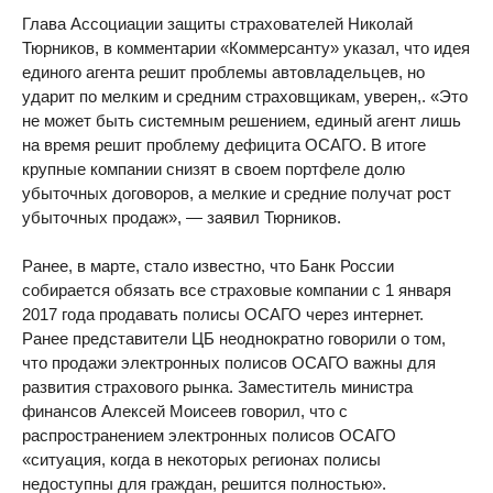
Глава Ассоциации защиты страхователей Николай
Тюрников, в комментарии «Коммерсанту» указал, что идея
единого агента решит проблемы автовладельцев, но
ударит по мелким и средним страховщикам, уверен,. «Это
не может быть системным решением, единый агент лишь
на время решит проблему дефицита ОСАГО. В итоге
крупные компании снизят в своем портфеле долю
убыточных договоров, а мелкие и средние получат рост
убыточных продаж», — заявил Тюрников.
Ранее, в марте, стало известно, что Банк России
собирается обязать все страховые компании с 1 января
2017 года продавать полисы ОСАГО через интернет.
Ранее представители ЦБ неоднократно говорили о том,
что продажи электронных полисов ОСАГО важны для
развития страхового рынка. Заместитель министра
финансов Алексей Мо​исеев говорил, что с
распространением электронных полисов ОСАГО
«ситуация, когда в некоторых регионах полисы
недоступны для граждан, решится полностью».