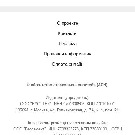
О проекте
Контакты
Реклама
Правовая информация
Оплата онлайн
© «Агентство страховых новостей» (АСН).
Издатель (учредитель):
ООО "БУСТТЕХ". ИНН 9701300506, КПП 770101001
105094, г. Москва, ул. Гольяновская, д. 7А, к. 4, пом. 2Н
По вопросам размещения рекламы на сайте:
ООО "Регламент". ИНН 7708323273, КПП 770801001. ОГРН