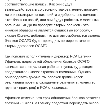
соответствующие полисы. Как они будут
взаимодействовать со своими страхователями, призовут
ли они некоторых из них прийти и добровольно поменять
этот бланк на новый, или они будут работать с местными
органами ГИБДД по проверке старых полисов - это
никаким образом не является сущностью вопроса», -
сказал Юргенс, добавив, что для автомобилистов замена
бланков ОСАГО будет проходить по мере истечения
старых договоров ОСАГО.
Как пояснил исполнительный директор РСА Евгений
Уфимцев, подготовкой обновления бланков ОСАГО
занимается специальная рабочая группа, куда входят
представители «всех страховых компаний». Однако
обнародовать документы рабочей группы (срок
реализации проекта, ожидаемые результаты, членство
группы - прим. ред) в РСА отказались.
Уфимцев отметил, что срок обновления бланков остается
прежним - 1 июля, а Гознаку предстоит переиздать около