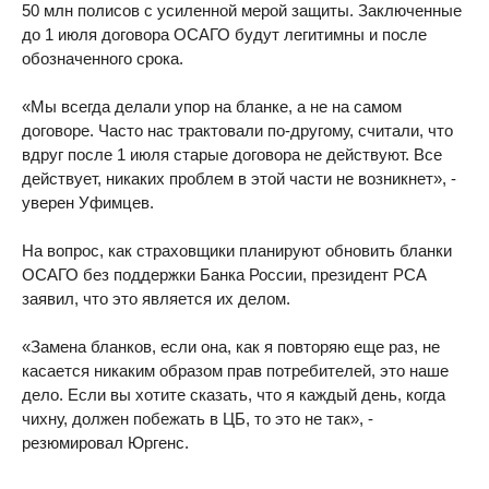
50 млн полисов с усиленной мерой защиты. Заключенные
до 1 июля договора ОСАГО будут легитимны и после
обозначенного срока.
«Мы всегда делали упор на бланке, а не на самом
договоре. Часто нас трактовали по-другому, считали, что
вдруг после 1 июля старые договора не действуют. Все
действует, никаких проблем в этой части не возникнет», -
уверен Уфимцев.
На вопрос, как страховщики планируют обновить бланки
ОСАГО без поддержки Банка России, президент РСА
заявил, что это является их делом.
«Замена бланков, если она, как я повторяю еще раз, не
касается никаким образом прав потребителей, это наше
дело. Если вы хотите сказать, что я каждый день, когда
чихну, должен побежать в ЦБ, то это не так», -
резюмировал Юргенс.