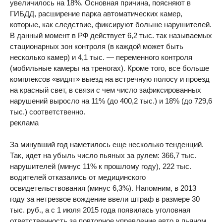
увеличилось на 18%. Основная причина, поясняют в
ГИБДД, расширение парка автоматических камер,
которые, как следствие, фиксируют больше нарушителей.
В данный момент в РФ действует 6,2 тыс. так называемых
стационарных зон контроля (в каждой может быть
несколько камер) и 4,1 тыс. — переменного контроля
(мобильные камеры на треногах). Кроме того, все больше
комплексов «видят» выезд на встречную полосу и проезд
на красный свет, в связи с чем число зафиксированных
нарушений выросло на 11% (до 400,2 тыс.) и 18% (до 729,6
тыс.) соответственно.
реклама
За минувший год наметилось еще несколько тенденций.
Так, идет на убыль число пьяных за рулем: 366,7 тыс.
нарушителей (минус 11% к прошлому году), 222 тыс.
водителей отказались от медицинского
освидетельствования (минус 6,3%). Напомним, в 2013
году за нетрезвое вождение ввели штраф в размере 30
тыс. руб., а с 1 июля 2015 года появилась уголовная
ответственность за повторное управление авто в пьяном