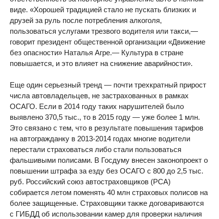
виде. «Хорошей традицией стало не пускать близких и
друзей за руль после потребления алкоголя,
пользоваться услугами трезвого водителя или такси,—
говорит президент общественной организации «Движение
без опасности» Наталья Агре.— Культура в стране
повышается, и это влияет на снижение аварийности».
Еще один серьезный тренд — почти трехкратный прирост
числа автовладельцев, не застрахованных в рамках
ОСАГО. Если в 2014 году таких нарушителей было
выявлено 370,5 тыс., то в 2015 году — уже более 1 млн.
Это связано с тем, что в результате повышения тарифов
на автогражданку в 2013-2014 годах многие водители
перестали страховаться либо стали пользоваться
фальшивыми полисами. В Госдуму внесен законопроект о
повышении штрафа за езду без ОСАГО с 800 до 2,5 тыс.
руб. Российский союз автостраховщиков (РСА)
собирается летом поменять 40 млн страховых полисов на
более защищенные. Страховщики также договариваются
с ГИБДД об использовании камер для проверки наличия