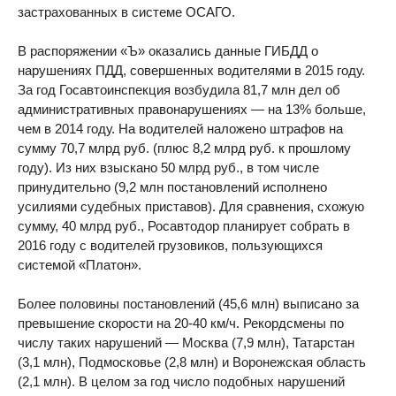
застрахованных в системе ОСАГО.
В распоряжении «Ъ» оказались данные ГИБДД о
нарушениях ПДД, совершенных водителями в 2015 году.
За год Госавтоинспекция возбудила 81,7 млн дел об
административных правонарушениях — на 13% больше,
чем в 2014 году. На водителей наложено штрафов на
сумму 70,7 млрд руб. (плюс 8,2 млрд руб. к прошлому
году). Из них взыскано 50 млрд руб., в том числе
принудительно (9,2 млн постановлений исполнено
усилиями судебных приставов). Для сравнения, схожую
сумму, 40 млрд руб., Росавтодор планирует собрать в
2016 году с водителей грузовиков, пользующихся
системой «Платон».
Более половины постановлений (45,6 млн) выписано за
превышение скорости на 20-40 км/ч. Рекордсмены по
числу таких нарушений — Москва (7,9 млн), Татарстан
(3,1 млн), Подмосковье (2,8 млн) и Воронежская область
(2,1 млн). В целом за год число подобных нарушений