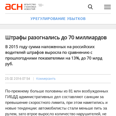
УРЕГУЛИРОВАНИЕ УБЫТКОВ
Штрафы разогнались до 70 миллиардов
В 2015 году сумма наложенных на российских
водителей штрафов выросла по сравнению с
прошлогодними показателями на 13%, до 70 млрд
руб.
25.02.2016
07:54
Коммерсантъ
По-прежнему больше половины из 81 млн возбужденных
ГИБДД административных дел составляют санкции за
превышение скоростного лимита, при этом наметились и
новые тенденции: автомобилисты стали меньше пить за
рулем, зато втрое выросло количество нарушителей, не