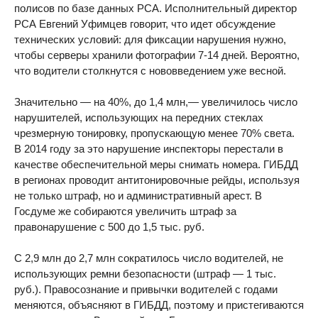
полисов по базе данных РСА. Исполнительный директор
РСА Евгений Уфимцев говорит, что идет обсуждение
технических условий: для фиксации нарушения нужно,
чтобы серверы хранили фотографии 7-14 дней. Вероятно,
что водители столкнутся с нововведением уже весной.
Значительно — на 40%, до 1,4 млн,— увеличилось число
нарушителей, использующих на передних стеклах
чрезмерную тонировку, пропускающую менее 70% света.
В 2014 году за это нарушение инспекторы перестали в
качестве обеспечительной меры снимать номера. ГИБДД
в регионах проводит антитонировочные рейды, используя
не только штраф, но и административный арест. В
Госдуме же собираются увеличить штраф за
правонарушение с 500 до 1,5 тыс. руб.
С 2,9 млн до 2,7 млн сократилось число водителей, не
использующих ремни безопасности (штраф — 1 тыс.
руб.). Правосознание и привычки водителей с годами
меняются, объясняют в ГИБДД, поэтому и пристегиваются