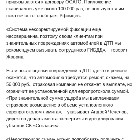
привязываются к договору ОСАГО. Приложение
скачивалось уже около 100 000 раз, но пользуются им
пока нечасто, сообщает Уфимцев.
«Система некорректируемой фиксации еще
несовершенна, поэтому своим клиентам при
значительных повреждениях автомобилей в ДТП мы
рекомендуем вызывать сотрудников ГИБДД», – говорит
Жаврид.
Если после оценки повреждений в ДТП где-то в регионе
окажется, что автомобилю требуется ремонт, скажем, на
56 000 руб., страховая компания не откажет в выплате, но
ограничит ее установленной для европротокола суммой.
«При значительной сумме ущерба мы выплачиваем
страховое возмещение в объеме установленного
европротоколом лимита», – указывает Андрей Чечелов,
директор департамента экспертизы и урегулирования
убытков СК «Согласие».
«Недостающую сумму можно попробовать получить с