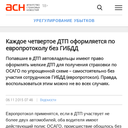
УРЕГУЛИРОВАНИЕ УБЫТКОВ
Каждое четвертое ДТП оформляется по
европротоколу без ГИБДД
Попавшие в ДТП автовладельцы имеют право
оформлять мелкие ДТП для получения страховки по
ОСАГО по упрощенной схеме – самостоятельно без
участия сотрудников ГИБДД (европротокол). Правда,
воспользоваться этим можно не во всех случаях.
06.11.2015
07:48
Ведомости
Европротокол применятся, если в ДТП участвует не
более двух автомобилей, оба водителя имеют
действующий полис ОСАГО, происшествие обошлось без