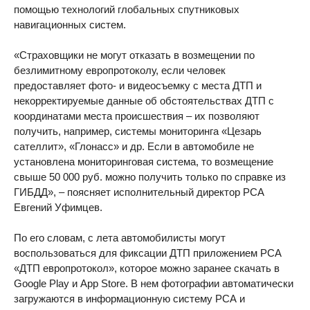
помощью технологий глобальных спутниковых
навигационных систем.
«Страховщики не могут отказать в возмещении по
безлимитному европротоколу, если человек
предоставляет фото- и видеосъемку с места ДТП и
некорректируемые данные об обстоятельствах ДТП с
координатами места происшествия – их позволяют
получить, например, системы мониторинга «Цезарь
сателлит», «Глонасс» и др. Если в автомобиле не
установлена мониторинговая система, то возмещение
свыше 50 000 руб. можно получить только по справке из
ГИБДД», – поясняет исполнительный директор РСА
Евгений Уфимцев.
По его словам, с лета автомобилисты могут
воспользоваться для фиксации ДТП приложением РСА
«ДТП европротокол», которое можно заранее скачать в
Google Play и App Store. В нем фотографии автоматически
загружаются в информационную систему РСА и