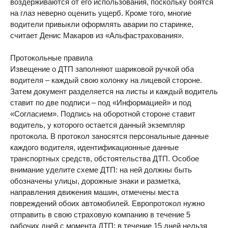
воздерживаются от его использования, поскольку боятся
на глаз неверно оценить ущерб. Кроме того, многие
водители привыкли оформлять аварии по старинке,
считает Денис Макаров из «Альфастрахования».
Протокольные правила
Извещение о ДТП заполняют шариковой ручкой оба
водителя – каждый свою колонку на лицевой стороне.
Затем документ разделяется на листы и каждый водитель
ставит по две подписи – под «Информацией» и под
«Согласием». Подпись на оборотной стороне ставит
водитель, у которого остается данный экземпляр
протокола. В протокол заносятся персональные данные
каждого водителя, идентификационные данные
транспортных средств, обстоятельства ДТП. Особое
внимание уделите схеме ДТП: на ней должны быть
обозначены улицы, дорожные знаки и разметка,
направления движения машин, отмечены места
повреждений обоих автомобилей. Европротокол нужно
отправить в свою страховую компанию в течение 5
рабочих дней с момента ДТП; в течение 15 дней нельзя