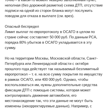
неполная (без дорожной разметки) схема ДТП, отсутствие
подписи на одной из сторон бланка могут послужить
поводом для отказа в выплате (см. врез).
Опасный беспредел
Лимит выплат по европротоколу в ОСАГО в целом по
стране сейчас составляет 50 000 руб. По данным РСА,
порядка 80% убытков в ОСАГО укладывается в эту
сумму.
Но на территории Москвы, Московской области, Санкт-
Петербурга или Ленинградской области с октября
прошлого года действует так называемый безлимитный
европротокол – т. е. на всю сумму покрытия по имуществу
в рамках ОСАГО, или 400 000 руб. Однако, чтобы
воспользоваться им, нужны дополнительные средства
фиксации ДТП с помощью системы, которая может
контролировать движение автомобиля, его
местонахождение так, что эти данные не могут быть
изменены (некорректируемые данные). Например, с