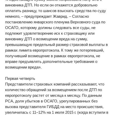
виновника ДТП. Но если он откажется добровольно
оплатить разницу, то шансов взыскать средства по суду
немного, – предупреждает Жаврид. – Согласно
постановлению январского пленума Верховного суда по
ОСАГО, которому должны следовать все суды, не
подлежит удовлетворению иск к страховщику или
виновнику ДТП о возмещении вреда на сумму,
превышающую предельный размер страховой выплаты в
рамках лимита европротокола. К тому же потерпевший,
получивший возмещение в рамках европротокола, не
вправе предъявлять дополнительные требования о
возмещении вреда».
Первая четверть
Представители страховых компаний рассказывают, что
количество обращений за возмещением после ДТП по
европротоколу растет от месяца к месяцу. По данным
РСА, доля убытков в ОСАГО, урегулированных без
вызова представителя ГИБДД на место происшествия,
увеличилась с 11–12% на 1 июля 2015 г. (когда вступили в