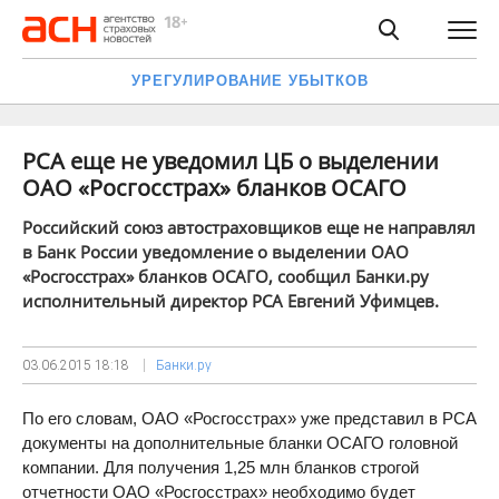
УРЕГУЛИРОВАНИЕ УБЫТКОВ
РСА еще не уведомил ЦБ о выделении
ОАО «Росгосстрах» бланков ОСАГО
Российский союз автостраховщиков еще не направлял
в Банк России уведомление о выделении ОАО
«Росгосстрах» бланков ОСАГО, сообщил Банки.ру
исполнительный директор РСА Евгений Уфимцев.
03.06.2015
18:18
Банки.ру
По его словам, ОАО «Росгосстрах» уже представил в РСА
документы на дополнительные бланки ОСАГО головной
компании. Для получения 1,25 млн бланков строгой
отчетности ОАО «Росгосстрах» необходимо будет