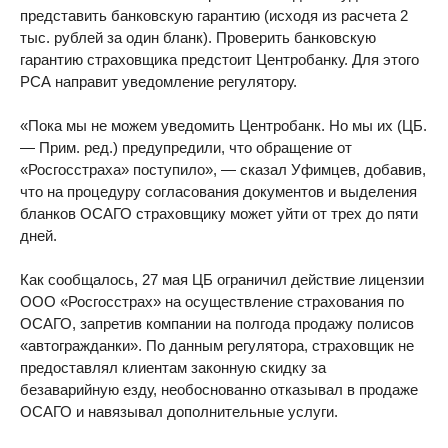
представить банковскую гарантию (исходя из расчета 2
тыс. рублей за один бланк). Проверить банковскую
гарантию страховщика предстоит Центробанку. Для этого
РСА направит уведомление регулятору.
«Пока мы не можем уведомить Центробанк. Но мы их (ЦБ.
— Прим. ред.) предупредили, что обращение от
«Росгосстраха» поступило», — сказал Уфимцев, добавив,
что на процедуру согласования документов и выделения
бланков ОСАГО страховщику может уйти от трех до пяти
дней.
Как сообщалось, 27 мая ЦБ ограничил действие лицензии
ООО «Росгосстрах» на осуществление страхования по
ОСАГО, запретив компании на полгода продажу полисов
«автогражданки». По данным регулятора, страховщик не
предоставлял клиентам законную скидку за
безаварийную езду, необоснованно отказывал в продаже
ОСАГО и навязывал дополнительные услуги.