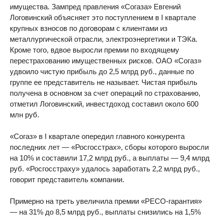
имущества. Зампред правления «Согаза» Евгений
Логовинский объясняет это поступлением в I квартале
крупных взносов по договорам с клиентами из
металлургической отрасли, электроэнергетики и ТЭКа.
Кроме того, вдвое выросли премии по входящему
перестрахованию имущественных рисков. ОАО «Согаз»
удвоило чистую прибыль до 2,5 млрд руб., данные по
группе ее представитель не называет. Чистая прибыль
получена в основном за счет операций по страхованию,
отметил Логовинский, инвестдоход составил около 600
млн руб.
«Согаз» в I квартале опередил главного конкурента
последних лет — «Росгосстрах», сборы которого выросли
на 10% и составили 17,2 млрд руб., а выплаты — 9,4 млрд
руб. «Росгосстраху» удалось заработать 2,2 млрд руб.,
говорит представитель компании.
Примерно на треть увеличила премии «РЕСО-гарантия»
— на 31% до 8,5 млрд руб., выплаты снизились на 1,5%