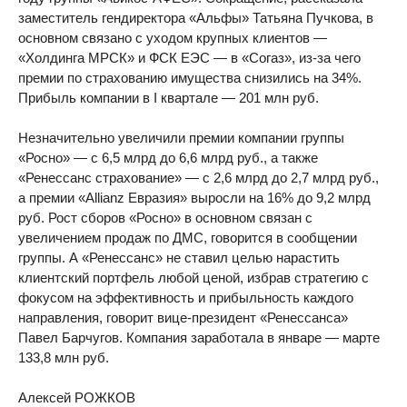
заместитель гендиректора «Альфы» Татьяна Пучкова, в
основном связано с уходом крупных клиентов —
«Холдинга МРСК» и ФСК ЕЭС — в «Согаз», из-за чего
премии по страхованию имущества снизились на 34%.
Прибыль компании в I квартале — 201 млн руб.
Незначительно увеличили премии компании группы
«Росно» — с 6,5 млрд до 6,6 млрд руб., а также
«Ренессанс страхование» — с 2,6 млрд до 2,7 млрд руб.,
а премии «Allianz Евразия» выросли на 16% до 9,2 млрд
руб. Рост сборов «Росно» в основном связан с
увеличением продаж по ДМС, говорится в сообщении
группы. А «Ренессанс» не ставил целью нарастить
клиентский портфель любой ценой, избрав стратегию с
фокусом на эффективность и прибыльность каждого
направления, говорит вице-президент «Ренессанса»
Павел Барчугов. Компания заработала в январе — марте
133,8 млн руб.
Алексей РОЖКОВ