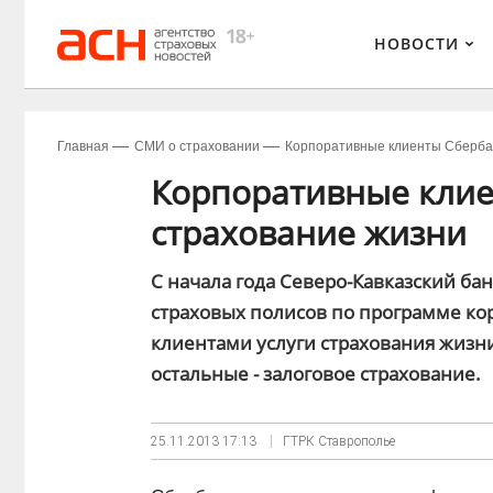
НОВОСТИ
Главная
СМИ о страховании
Корпоративные клиенты Сберба
Корпоративные кли
страхование жизни
С начала года Северо-Кавказский ба
страховых полисов по программе ко
клиентами услуги страхования жизни
остальные - залоговое страхование.
25.11.2013
17:13
ГТРК Ставрополье