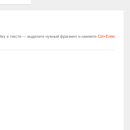
бку в тексте — выделите нужный фрагмент и нажмите
Сtrl+Enter