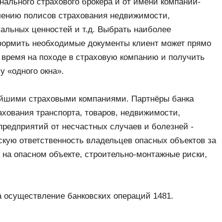
ального страхового брокера и от имени компаний-
лению полисов страхования недвижимости,
альных ценностей и т.д. Выбрать наиболее
формить необходимые документы клиент может прямо
ь время на походе в страховую компанию и получить
 «одного окна».
нейшими страховыми компаниями. Партнёры банка
ахования транспорта, товаров, недвижимости,
предприятий от несчастных случаев и болезней -
скую ответственность владельцев опасных объектов за
 на опасном объекте, строительно-монтажные риски,
а осуществление банковских операций 1481.