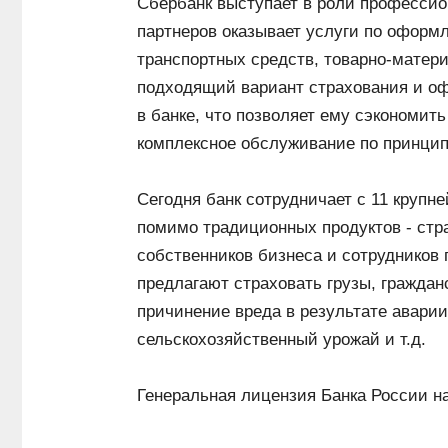
Сбербанк выступает в роли профессион
партнеров оказывает услуги по оформ
транспортных средств, товарно-матери
подходящий вариант страхования и о
в банке, что позволяет ему сэкономит
комплексное обслуживание по принципу
Сегодня банк сотрудничает с 11 круп
помимо традиционных продуктов - стр
собственников бизнеса и сотрудников 
предлагают страховать грузы, граждан
причинение вреда в результате аварии
сельскохозяйственный урожай и т.д.
Генеральная лицензия Банка России н