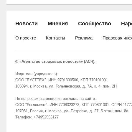
Новости
Мнения
Сообщество
Нар
О проекте
Контакты
Реклама
Правовая инф
© «Агентство страховых новостей» (АСН).
Издатель (учредитель):
ООО "БУСТТЕХ". ИНН 9701300506, КПП 770101001
105094, г. Москва, ул. Гольяновская, д. 7А, к. 4, пом. 2Н
По вопросам размещения рекламы на сайте:
ООО "Регламент". ИНН 7708323273, КПП 770801001. ОГРН 1177
107031, Россия, г. Москва, ул. Петровка, д. 27, 5 этаж, пом. 8а
Телефон: +74952555177