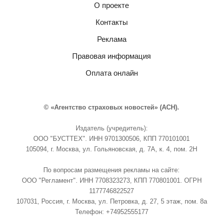
О проекте
Контакты
Реклама
Правовая информация
Оплата онлайн
© «Агентство страховых новостей» (АСН).
Издатель (учредитель):
ООО "БУСТТЕХ". ИНН 9701300506, КПП 770101001
105094, г. Москва, ул. Гольяновская, д. 7А, к. 4, пом. 2Н
По вопросам размещения рекламы на сайте:
ООО "Регламент". ИНН 7708323273, КПП 770801001. ОГРН
1177746822527
107031, Россия, г. Москва, ул. Петровка, д. 27, 5 этаж, пом. 8а
Телефон: +74952555177