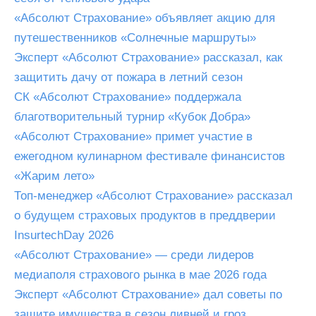
«Абсолют Страхование» объявляет акцию для
путешественников «Солнечные маршруты»
Эксперт «Абсолют Страхование» рассказал, как
защитить дачу от пожара в летний сезон
СК «Абсолют Страхование» поддержала
благотворительный турнир «Кубок Добра»
«Абсолют Страхование» примет участие в
ежегодном кулинарном фестивале финансистов
«Жарим лето»
Топ-менеджер «Абсолют Страхование» рассказал
о будущем страховых продуктов в преддверии
InsurtechDay 2026
«Абсолют Страхование» — среди лидеров
медиаполя страхового рынка в мае 2026 года
Эксперт «Абсолют Страхование» дал советы по
защите имущества в сезон ливней и гроз