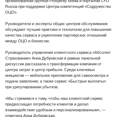
организованная группой Prosperity Media и порталом CFO
Russia при поддержке Центра компетенций «Содружество
ОЦО».
Руководители и эксперты общих центров обслуживания
обсуждают лучшие практики и технологии для повышения
качества сервиса и укрепления партнёрских отношений
между ОЦО и бизнесом.
Руководитель управления клиентского сервиса «Абсолют
Страхование» Анна Дубровская в рамках панельной
дискуссии рассказала о трансформации компании от
центра затрат в центр прибыли. Среди ключевых
инициатив — мобильное приложение для самоосмотра и
подачи заявления, а также сервис «Быстрые выплаты»
при урегулировании убытков.
«Мы стремимся к тому, чтобы наш клиентский сервис
предвосхищал потребности клиентов и делал
взаимодействие удобным и персонализированным», —
отметила Анна Дубровская.