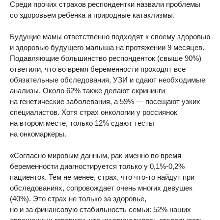
Среди прочих страхов респондентки назвали проблемы
со здоровьем ребенка и природные катаклизмы.
Будущие мамы ответственно подходят к своему здоровью
и здоровью будущего малыша на протяжении 9 месяцев.
Подавляющие большинство респонденток (свыше 90%)
ответили, что во время беременности проходят все
обязательные обследования, УЗИ и сдают необходимые
анализы. Около 62% также делают скрининги
на генетические заболевания, а 59% — посещают узких
специалистов. Хотя страх онкологии у россиянок
на втором месте, только 12% сдают тесты
на онкомаркеры.
«Согласно мировым данным, рак именно во время
беременности диагностируется только у 0,1%-0,2%
пациенток. Тем не менее, страх, что что-то найдут при
обследованиях, сопровождает очень многих девушек
(40%). Это страх не только за здоровье,
но и за финансовую стабильность семьи: 52% наших