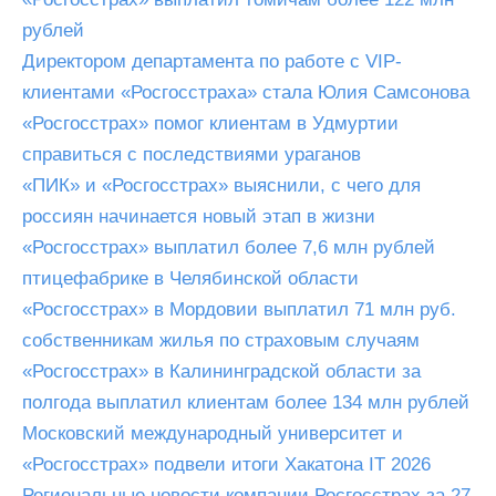
рублей
Директором департамента по работе с VIP-
клиентами «Росгосстраха» стала Юлия Самсонова
«Росгосстрах» помог клиентам в Удмуртии
справиться с последствиями ураганов
«ПИК» и «Росгосстрах» выяснили, с чего для
россиян начинается новый этап в жизни
«Росгосстрах» выплатил более 7,6 млн рублей
птицефабрике в Челябинской области
«Росгосстрах» в Мордовии выплатил 71 млн руб.
собственникам жилья по страховым случаям
«Росгосстрах» в Калининградской области за
полгода выплатил клиентам более 134 млн рублей
Московский международный университет и
«Росгосстрах» подвели итоги Хакатона IT 2026
Региональные новости компании Росгосстрах за 27