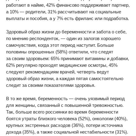
работают в найме, 42% финансово поддерживает партнер,
а 10% — родители, 31% рассчитывают на социальные
выплаты и пособия, а у 7% есть фриланс или подработка.
Здоровый образ жизни до беременности и забота о себе,
по мнению респонденток, — один из залогов хорошего
самочувствия, когда этот период наступит. Больше
половины опрошенных (58%) ответили, что следят
за своим здоровьем: 65% принимают витамины и добавки,
62% регулярно проходят медицинские осмотры, 45%
следуют рекомендациям врачей, четверть ведут
здоровый образ жизни, а каждая пятая самостоятельно
следит за своими показателями здоровья.
В то же время, беременность — очень уязвимый период
для женщины, связанный с повышенной тревожностью.
Так, больше всего россиянки во время беременности
боятся утраты близкого человека (52%), онкологии (40%),
крупных экстренных расходов (36%), потери источника
дохода (35%), а также социальной нестабильности (31%).