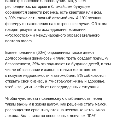
важно финансовое благополучие. Так, у 44%
респонденток, которые в ближайшем будущем
собираются завести ребенка, есть квартира или дом,
у 30% также есть личный автомобиль. А 19% женщин
формируют накопления на экстренные случаи. Об этом
говорят результаты исследования компании
«Росгосстрах» и международного образовательного
портала maam.
Более половины (60%) опрошенных также имеют
долгосрочный финансовый план: треть создает подушку
безопасности, 29% откладывают на будущее детей, в том
числе образование и жилье, столько же готовятся
к покупке недвижимости и автомобиля, 8% собираются
открыть свой бизнес, а 7% страхуют жизнь и здоровье,
чтобы защитить себя от непредвиденных ситуаций.
Чтобы чувствовать финансовую стабильность перед
таким важным в жизни шагом, как решение стать мамой,
респондентки ориентируются на несколько источников
дохода. Большинство опрошенных девушек (61%)