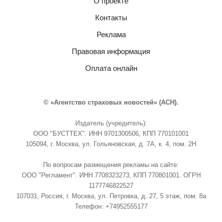
О проекте
Контакты
Реклама
Правовая информация
Оплата онлайн
© «Агентство страховых новостей» (АСН).
Издатель (учредитель):
ООО "БУСТТЕХ". ИНН 9701300506, КПП 770101001
105094, г. Москва, ул. Гольяновская, д. 7А, к. 4, пом. 2Н
По вопросам размещения рекламы на сайте:
ООО "Регламент". ИНН 7708323273, КПП 770801001. ОГРН
1177746822527
107031, Россия, г. Москва, ул. Петровка, д. 27, 5 этаж, пом. 8а
Телефон: +74952555177