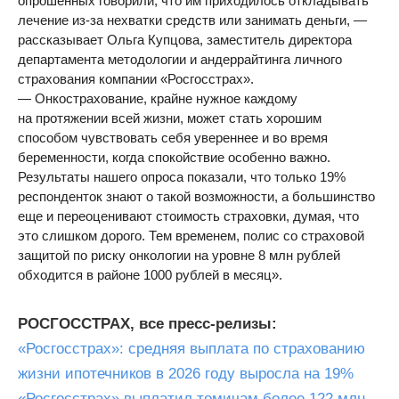
опрошенных говорили, что им приходилось откладывать
лечение из-за нехватки средств или занимать деньги, —
рассказывает Ольга Купцова, заместитель директора
департамента методологии и андеррайтинга личного
страхования компании «Росгосстрах».
— Онкострахование, крайне нужное каждому
на протяжении всей жизни, может стать хорошим
способом чувствовать себя увереннее и во время
беременности, когда спокойствие особенно важно.
Результаты нашего опроса показали, что только 19%
респонденток знают о такой возможности, а большинство
еще и переоценивают стоимость страховки, думая, что
это слишком дорого. Тем временем, полис со страховой
защитой по риску онкологии на уровне 8 млн рублей
обходится в районе 1000 рублей в месяц».
РОСГОССТРАХ, все пресс-релизы:
«Росгосстрах»: средняя выплата по страхованию
жизни ипотечников в 2026 году выросла на 19%
«Росгосстрах» выплатил томичам более 122 млн