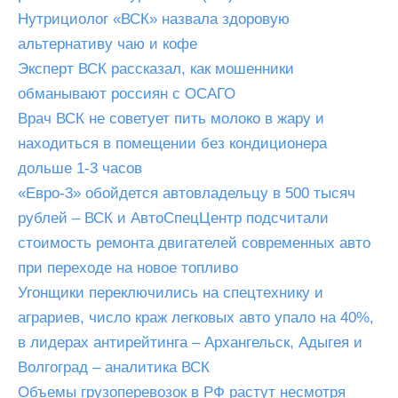
Нутрициолог «ВСК» назвала здоровую
альтернативу чаю и кофе
Эксперт ВСК рассказал, как мошенники
обманывают россиян с ОСАГО
Врач ВСК не советует пить молоко в жару и
находиться в помещении без кондиционера
дольше 1-3 часов
«Евро-3» обойдется автовладельцу в 500 тысяч
рублей – ВСК и АвтоСпецЦентр подсчитали
стоимость ремонта двигателей современных авто
при переходе на новое топливо
Угонщики переключились на спецтехнику и
аграриев, число краж легковых авто упало на 40%,
в лидерах антирейтинга – Архангельск, Адыгея и
Волгоград – аналитика ВСК
Объемы грузоперевозок в РФ растут несмотря