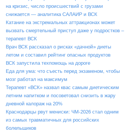
на кризис, число происшествий с грузами
снижается — аналитика САЛАИР и ВСК
Катание на экстремальных аттракционах может
вызвать смертельный приступ даже у подростков –
терапевт ВСК
Врач ВСК рассказал о рисках «дачной» диеты
летом и составил рейтинг опасных продуктов
ВСК запустила техпомощь на дороге
Еда для ума: что съесть перед экзаменом, чтобы
мозг работал на максимум
Терапевт «ВСК» назвал квас самым диетическим
летним напитком и посоветовал снизить в жару
дневной калораж на 20%
Краснодарцы рвут мениски: ЧМ-2026 стал одним
из самых травматичных для российских
болельщиков