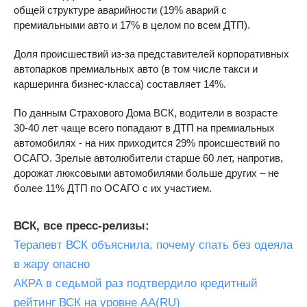
общей структуре аварийности (19% аварий с
премиальными авто и 17% в целом по всем ДТП).
Доля происшествий из-за представителей корпоративных
автопарков премиальных авто (в том числе такси и
каршеринга бизнес-класса) составляет 14%.
По данным Страхового Дома ВСК, водители в возрасте
30-40 лет чаще всего попадают в ДТП на премиальных
автомобилях - на них приходится 29% происшествий по
ОСАГО. Зрелые автолюбители старше 60 лет, напротив,
дорожат люксовыми автомобилями больше других – не
более 11% ДТП по ОСАГО с их участием.
ВСК, все пресс-релизы:
Терапевт ВСК объяснила, почему спать без одеяла
в жару опасно
АКРА в седьмой раз подтвердило кредитный
рейтинг ВСК на уровне АА(RU)