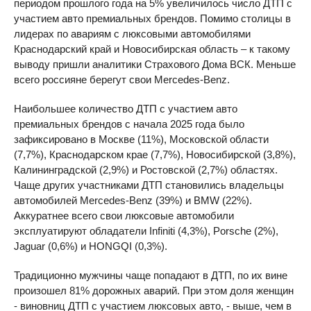
периодом прошлого года на 5% увеличилось число ДТП с
участием авто премиальных брендов. Помимо столицы в
лидерах по авариям с люксовыми автомобилями
Краснодарский край и Новосибирская область – к такому
выводу пришли аналитики Страхового Дома ВСК. Меньше
всего россияне берегут свои Mercedes-Benz.
Наибольшее количество ДТП с участием авто
премиальных брендов с начала 2025 года было
зафиксировано в Москве (11%), Московской области
(7,7%), Краснодарском крае (7,7%), Новосибирской (3,8%),
Калининградской (2,9%) и Ростовской (2,7%) областях.
Чаще других участниками ДТП становились владельцы
автомобилей Mercedes-Benz (39%) и BMW (22%).
Аккуратнее всего свои люксовые автомобили
эксплуатируют обладатели Infiniti (4,3%), Porsche (2%),
Jaguar (0,6%) и HONGQI (0,3%).
Традиционно мужчины чаще попадают в ДТП, по их вине
произошел 81% дорожных аварий. При этом доля женщин
- виновниц ДТП с участием люксовых авто, - выше, чем в