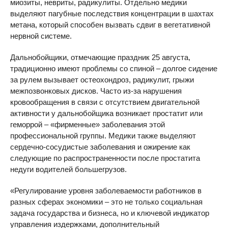
миозиты, невриты, радикулиты. Отдельно медики
выделяют пагубные последствия концентрации в шахтах
метана, который способен вызвать сдвиг в вегетативной
нервной системе.
Дальнобойщики, отмечающие праздник 25 августа,
традиционно имеют проблемы со спиной – долгое сидение
за рулем вызывает остеохондроз, радикулит, грыжи
межпозвонковых дисков. Часто из-за нарушения
кровообращения в связи с отсутствием двигательной
активности у дальнобойщика возникает простатит или
геморрой – «фирменные» заболевания этой
профессиональной группы. Медики также выделяют
сердечно-сосудистые заболевания и ожирение как
следующие по распространенности после простатита
недуги водителей большегрузов.
«Регулирование уровня заболеваемости работников в
разных сферах экономики – это не только социальная
задача государства и бизнеса, но и ключевой индикатор
управления издержками, дополнительный