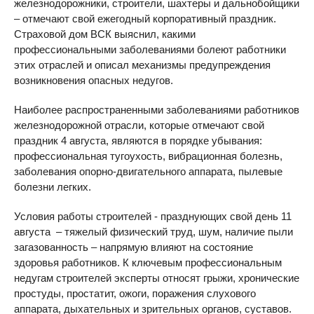
железнодорожники, строители, шахтеры и дальнобойщики
– отмечают свой ежегодный корпоративный праздник.
Страховой дом ВСК выяснил, какими
профессиональными заболеваниями болеют работники
этих отраслей и описал механизмы предупреждения
возникновения опасных недугов.
Наиболее распространенными заболеваниями работников
железнодорожной отрасли, которые отмечают свой
праздник 4 августа, являются в порядке убывания:
профессиональная тугоухость, вибрационная болезнь,
заболевания опорно-двигательного аппарата, пылевые
болезни легких.
Условия работы строителей - празднующих свой день 11
августа – тяжелый физический труд, шум, наличие пыли
загазованность – напрямую влияют на состояние
здоровья работников. К ключевым профессиональным
недугам строителей эксперты относят грыжи, хронические
простуды, простатит, ожоги, поражения слухового
аппарата, дыхательных и зрительных органов, суставов.