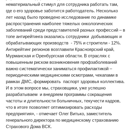
нематериальный стимул для сотрудника работать там,
где о его здоровье заботится работодатель. Несколько
лет назад было проведено исследование по динамике
распространения наиболее тяжелых онкологических
заболеваний среди представителей разных профессий – в
топе антирейтинга оказались сотрудники добывающих и
обрабатывающих производств - 75% и строители - 12%.
Антирейтинг регионов возглавили Красноярский край,
Мурманская и Оренбургская области. В отраслях с
повышенным риском возникновения профзаболеваний
важно систематически заниматься профилактикой –
периодическими медицинскими осмотрами, чекапами в
рамках ДМС, формировать паспорт здоровья коллектива.
И в этом вопросе мы, страховщики, уже успешно
разрабатываем и внедряем программы сокращения
частоты и длительности больничных, текучести кадров,
что в итоге позволяет оптимизировать расходы
предприятия», - отмечает Олег Витько, заместитель
генерального директора по медицинскому страхованию
Страхового Дома ВСК.