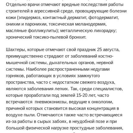
Отдельно врачи отмечают вредные последствия работы
строителей в агрессивной среде, провоцирующие болезни
кожи (эпидермоз, контактный дерматит, фотодерматит,
онихии и паронихии, токсическая меланодермия,
масляные фолликулиты); металлическую лихорадку;
хронический токсико-пылевой бронхит.
Шахтеры, которые отмечают свой праздник 25 августа,
преимущественно страдают от заболеваний костно-
мышечной системы, дыхательных органов, нервной
системы. Наиболее распространенными недугами
горняков, работающих в условиях замкнутого
пространства, часто с недостатком свежего воздуха,
являются заболевания легких. Так, среди специалистов,
которые проработали под землей 15-20 лет, часто
встречаются пневмокониозы, ведущие к онкологии,
причиной которых становится высокая концентрация в
воздухе пыли. Отмечаются также часто встречающиеся
из-за работы в сырых забоях, в неудобной позе и при
большой физической нагрузке простудные заболевания,