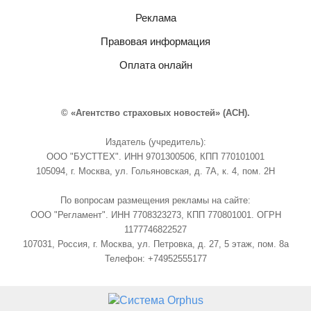
Реклама
Правовая информация
Оплата онлайн
© «Агентство страховых новостей» (АСН).
Издатель (учредитель):
ООО "БУСТТЕХ". ИНН 9701300506, КПП 770101001
105094, г. Москва, ул. Гольяновская, д. 7А, к. 4, пом. 2Н
По вопросам размещения рекламы на сайте:
ООО "Регламент". ИНН 7708323273, КПП 770801001. ОГРН
1177746822527
107031, Россия, г. Москва, ул. Петровка, д. 27, 5 этаж, пом. 8а
Телефон: +74952555177