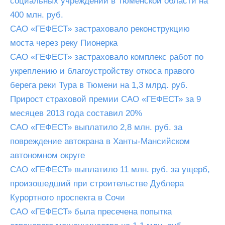
социальных учреждений в Тюменской области на
400 млн. руб.
САО «ГЕФЕСТ» застраховало реконструкцию
моста через реку Пионерка
САО «ГЕФЕСТ» застраховало комплекс работ по
укреплению и благоустройству откоса правого
берега реки Тура в Тюмени на 1,3 млрд. руб.
Прирост страховой премии САО «ГЕФЕСТ» за 9
месяцев 2013 года составил 20%
САО «ГЕФЕСТ» выплатило 2,8 млн. руб. за
повреждение автокрана в Ханты-Мансийском
автономном округе
САО «ГЕФЕСТ» выплатило 11 млн. руб. за ущерб,
произошедший при строительстве Дублера
Курортного проспекта в Сочи
САО «ГЕФЕСТ» была пресечена попытка