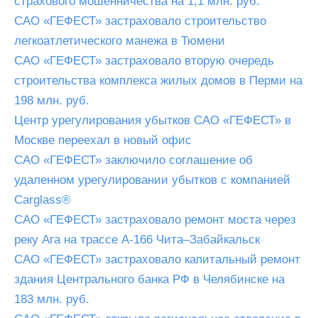
страхового мошенничества на 1,1 млн. руб.
САО «ГЕФЕСТ» застраховало строительство
легкоатлетического манежа в Тюмени
САО «ГЕФЕСТ» застраховало вторую очередь
строительства комплекса жилых домов в Перми на
198 млн. руб.
Центр урегулирования убытков САО «ГЕФЕСТ» в
Москве переехал в новый офис
САО «ГЕФЕСТ» заключило соглашение об
удаленном урегулировании убытков с компанией
Carglass®
САО «ГЕФЕСТ» застраховало ремонт моста через
реку Ага на трассе А-166 Чита–Забайкальск
САО «ГЕФЕСТ» застраховало капитальный ремонт
здания Центрального банка РФ в Челябинске на
183 млн. руб.