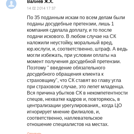
Валиев Ж.Х.
14.02.2014
17:37
По 35 поданным искам по всем делам были
поданы досудебные претензии, лишь 1
компания сделала доплату, и то после
подачи искового. В любом случае на СК
наложили неустойку, моральный вред,
юр.юслуги, и, соответственно, штраф. А ведь
могли избежать, при условии оплаты на
момент получения досудебной претензии.
Поэтому " введение обязательного
досудебного обращения клиента к
страховщику", что СК ставят во главу угла
при страховом случае, это лепет младенца.
Вся причина убытков СК в некомпетентности
спецов, нехватке кадров и, повторяюсь, в
централизации урегулирования,, когда ЦО
игнорирует мнение филиалов, и,
соответственно, наплевательское
отношение специалистов на местах.