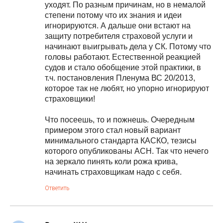
уходят. По разным причинам, но в немалой
степени потому что их знания и идеи
игнорируются. А дальше они встают на
защиту потребителя страховой услуги и
начинают выигрывать дела у СК. Потому что
головы работают. Естественной реакцией
судов и стало обобщение этой практики, в
т.ч. постановления Пленума ВС 20/2013,
которое так не любят, но упорно игнорируют
страховщики!
Что посеешь, то и пожнешь. Очередным
примером этого стал новый вариант
минимального стандарта КАСКО, тезисы
которого опубликованы АСН. Так что нечего
на зеркало пинять коли рожа крива,
начинать страховщикам надо с себя.
Ответить