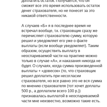
доплатить остаток. Получается, что он
сможет все это время использовать остаток
денег страхователя, но не понесет за это
никакой ответственности.
А случаев «Б» я в последнее время не
встречал вообще, т.к. страховщик сразу же
перечисляет страхователю сумму, которую
решил и уведомляет его уже о факте
выплаты (если вообще уведомляет). Таким
образом, осуществить выплату в
неоспариваемой части на практике можно
только в случае «А», и наказания никогда не
будет. О случаях, когда сумма произведенной
выплаты + «довесок» (то, что страховщик
решил доплатить при несогласии
страхователя, но все равно это не вся сумма
по мнению страхователя (тот хочет доплаты
500 р., а доплатили всего 100 р.))
признавалась выплатой в неоспариваемой
части мне неизвестно, возможно такие есть.