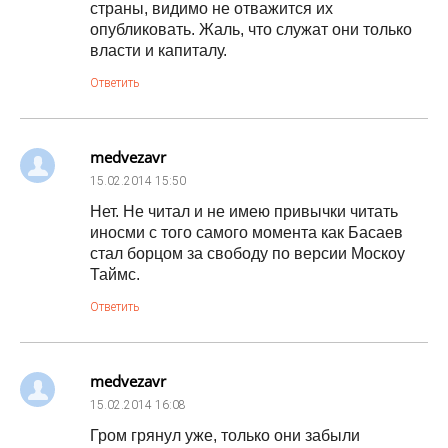
страны, видимо не отважится их
опубликовать. Жаль, что служат они только
власти и капиталу.
Ответить
medvezavr
15.02.2014
15:50
Нет. Не читал и не имею привычки читать
иносми с того самого момента как Басаев
стал борцом за свободу по версии Москоу
Таймс.
Ответить
medvezavr
15.02.2014
16:08
Гром грянул уже, только они забыли