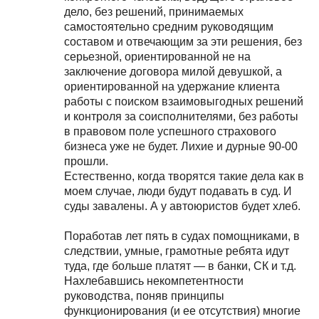
дело, без решений, принимаемых
самостоятельно средним руководящим
составом и отвечающим за эти решения, без
серьезной, ориентированной не на
заключение договора милой девушкой, а
ориентированной на удержание клиента
работы с поиском взаимовыгодных решений
и контроля за соисполнителями, без работы
в правовом поле успешного страхового
бизнеса уже не будет. Лихие и дурные 90-00
прошли.
Естественно, когда творятся такие дела как в
моем случае, люди будут подавать в суд. И
суды завалены. А у автоюристов будет хлеб.
Поработав лет пять в судах помощниками, в
следствии, умные, грамотные ребята идут
туда, где больше платят — в банки, СК и т.д.
Нахлебавшись некомпетентности
руководства, поняв принципы
функционирования (и ее отсутствия) многие