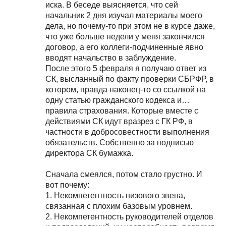
иска. В беседе выясняется, что сей
начальник 2 дня изучал материалы моего
дела, но почему-то при этом не в курсе даже,
что уже больше недели у меня закончился
договор, а его коллеги-подчиненные явно
вводят начальство в заблуждение.
После этого 5 февраля я получаю ответ из
СК, высланный по факту проверки СБРФР, в
котором, правда наконец-то со ссылкой на
одну статью гражданского кодекса и…
правила страхования. Которые вместе с
действиями СК идут вразрез с ГК РФ, в
частности в добросовестности выполнения
обязательств. Собственно за подписью
директора СК бумажка.
Сначала смеялся, потом стало грустно. И
вот почему:
1. Некомпетентность низового звена,
связанная с плохим базовым уровнем.
2. Некомпетентность руководителей отделов