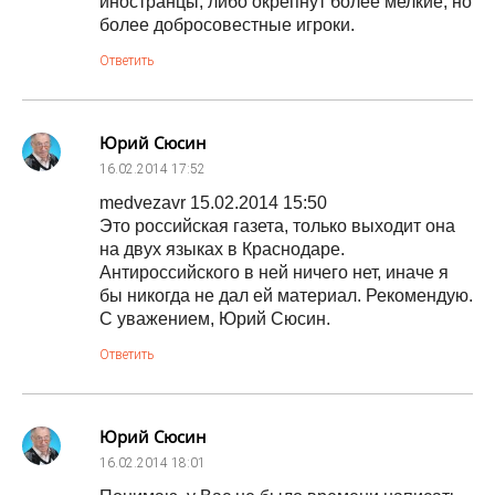
иностранцы, либо окрепнут более мелкие, но
более добросовестные игроки.
Ответить
Юрий Сюсин
16.02.2014
17:52
medvezavr 15.02.2014 15:50
Это российская газета, только выходит она
на двух языках в Краснодаре.
Антироссийского в ней ничего нет, иначе я
бы никогда не дал ей материал. Рекомендую.
С уважением, Юрий Сюсин.
Ответить
Юрий Сюсин
16.02.2014
18:01