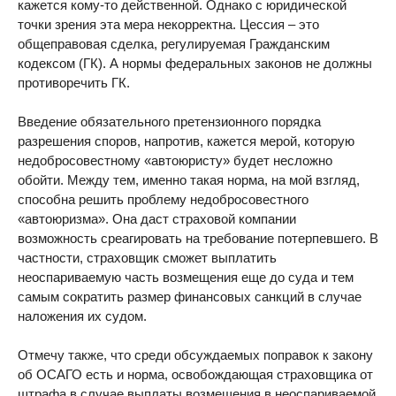
кажется кому-то действенной. Однако с юридической
точки зрения эта мера некорректна. Цессия – это
общеправовая сделка, регулируемая Гражданским
кодексом (ГК). А нормы федеральных законов не должны
противоречить ГК.
Введение обязательного претензионного порядка
разрешения споров, напротив, кажется мерой, которую
недобросовестному «автоюристу» будет несложно
обойти. Между тем, именно такая норма, на мой взгляд,
способна решить проблему недобросовестного
«автоюризма». Она даст страховой компании
возможность среагировать на требование потерпевшего. В
частности, страховщик сможет выплатить
неоспариваемую часть возмещения еще до суда и тем
самым сократить размер финансовых санкций в случае
наложения их судом.
Отмечу также, что среди обсуждаемых поправок к закону
об ОСАГО есть и норма, освобождающая страховщика от
штрафа в случае выплаты возмещения в неоспариваемой