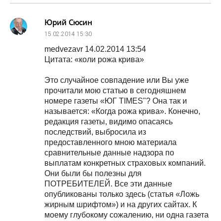
Юрий Сюсин
15.02.2014
15:30
medvezavr 14.02.2014 13:54
Цитата: «коли рожа крива»
Это случайное совпадение или Вы уже
прочитали мою статью в сегодняшнем
номере газеты «ЮГ TIMES"? Она так и
называется: «Когда рожа крива». Конечно,
редакция газеты, видимо опасаясь
последствий, выбросила из
предоставленного мною материала
сравнительные данные надзора по
выплатам конкретных страховых компаний.
Они были бы полезны для
ПОТРЕБИТЕЛЕЙ. Все эти данные
опубликованы только здесь (статья «Ложь
жирным шрифтом») и на других сайтах. К
моему глубокому сожалению, ни одна газета