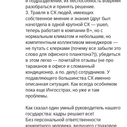
и подразделений, их неспособность вовремя
разобраться и принять решение.
3. Травля в СК людей, имеющих
собственное мнение и знания (друг был
начотдела в одной крупной СК — ушел,
теперь работает в компании В+, но с
нормальным климатом и небольшим, но
компетентным коллективом менеджеров —
не путать с клерками (почему все забыли это
слово для офисного планктона?)), убедиться
в этом легко — почитайте отзывы (не про
тараканов в офисе и сломанный
кондиционер, а по. делу) сотрудников. У
подавляющего большинства СК именно
описанная ситуация. Как всегда особняком
пока еще Ингосстрах, но уже и там
проблемы.
Как сказал один умный руководитель нашего
государства: кадры решают все!
Без персональной ответственности
конкретного человека, ведущего страховое