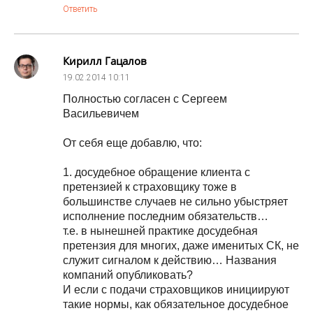
Ответить
Кирилл Гацалов
19.02.2014
10:11
Полностью согласен с Сергеем
Васильевичем
От себя еще добавлю, что:
1. досудебное обращение клиента с
претензией к страховщику тоже в
большинстве случаев не сильно убыстряет
исполнение последним обязательств…
т.е. в нынешней практике досудебная
претензия для многих, даже именитых СК, не
служит сигналом к действию… Названия
компаний опубликовать?
И если с подачи страховщиков инициируют
такие нормы, как обязательное досудебное