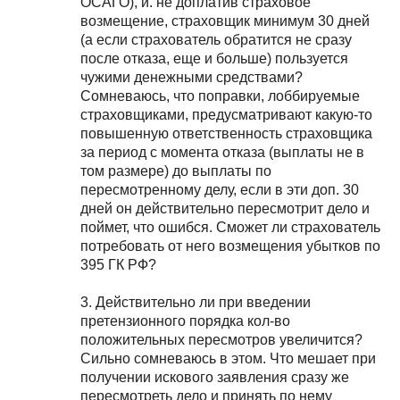
ОСАГО), и. не доплатив страховое
возмещение, страховщик минимум 30 дней
(а если страхователь обратится не сразу
после отказа, еще и больше) пользуется
чужими денежными средствами?
Сомневаюсь, что поправки, лоббируемые
страховщиками, предусматривают какую-то
повышенную ответственность страховщика
за период с момента отказа (выплаты не в
том размере) до выплаты по
пересмотренному делу, если в эти доп. 30
дней он действительно пересмотрит дело и
поймет, что ошибся. Сможет ли страхователь
потребовать от него возмещения убытков по
395 ГК РФ?
3. Действительно ли при введении
претензионного порядка кол-во
положительных пересмотров увеличится?
Сильно сомневаюсь в этом. Что мешает при
получении искового заявления сразу же
пересмотреть дело и принять по нему