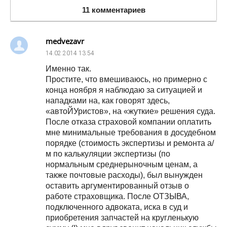
11 комментариев
medvezavr
14.02.2014
13:54
Именно так.
Простите, что вмешиваюсь, но примерно с
конца ноября я наблюдаю за ситуацией и
нападками на, как говорят здесь,
«автоЙУристов», на «жуткие» решения суда.
После отказа страховой компании оплатить
мне минимальные требования в досудебном
порядке (стоимость экспертизы и ремонта а/
м по калькуляции экспертизы (по
нормальным среднерыночным ценам, а
также почтовые расходы), был вынужден
оставить аргументированный отзыв о
работе страховщика. После ОТЗЫВА,
подключенного адвоката, иска в суд и
приобретения запчастей на кругленькую