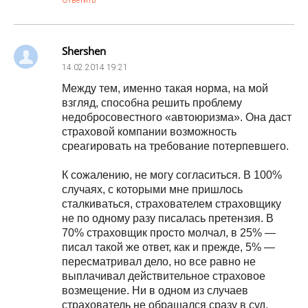
Ответить
Shershen
14.02.2014
19:21
Между тем, именно такая норма, на мой
взгляд, способна решить проблему
недобросовестного «автоюризма». Она даст
страховой компании возможность
среагировать на требование потерпевшего.
К сожалению, не могу согласиться. В 100%
случаях, с которыми мне пришлось
сталкиваться, страхователем страховщику
не по одному разу писалась претензия. В
70% страховщик просто молчал, в 25% —
писал такой же ответ, как и прежде, 5% —
пересматривал дело, но все равно не
выплачивал действительное страховое
возмещение. Ни в одном из случаев
страхователь не обращался сразу в суд.