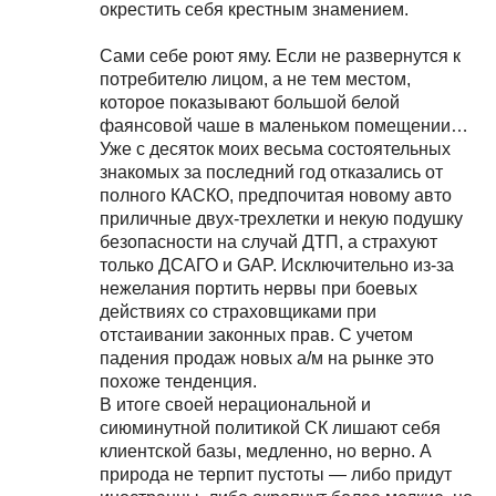
окрестить себя крестным знамением.
Сами себе роют яму. Если не развернутся к
потребителю лицом, а не тем местом,
которое показывают большой белой
фаянсовой чаше в маленьком помещении…
Уже с десяток моих весьма состоятельных
знакомых за последний год отказались от
полного КАСКО, предпочитая новому авто
приличные двух-трехлетки и некую подушку
безопасности на случай ДТП, а страхуют
только ДСАГО и GAP. Исключительно из-за
нежелания портить нервы при боевых
действиях со страховщиками при
отстаивании законных прав. С учетом
падения продаж новых а/м на рынке это
похоже тенденция.
В итоге своей нерациональной и
сиюминутной политикой СК лишают себя
клиентской базы, медленно, но верно. А
природа не терпит пустоты — либо придут