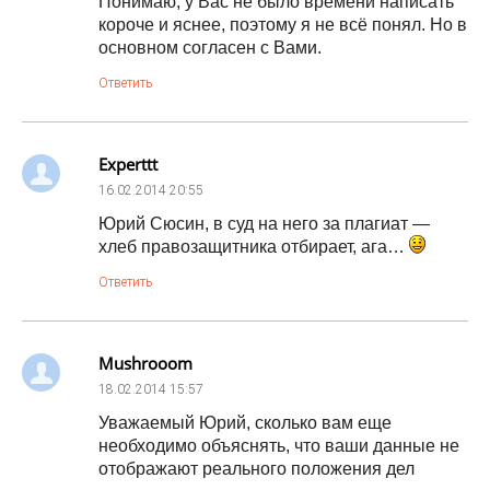
Понимаю, у Вас не было времени написать
короче и яснее, поэтому я не всё понял. Но в
основном согласен с Вами.
Ответить
Experttt
16.02.2014
20:55
Юрий Сюсин, в суд на него за плагиат —
хлеб правозащитника отбирает, ага…
Ответить
Mushrooom
18.02.2014
15:57
Уважаемый Юрий, сколько вам еще
необходимо объяснять, что ваши данные не
отображают реального положения дел