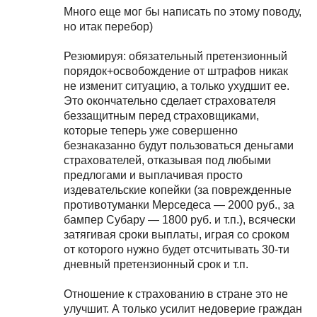
Много еще мог бы написать по этому поводу,
но итак перебор)
Резюмируя: обязательный претензионный
порядок+освобождение от штрафов никак
не изменит ситуацию, а только ухудшит ее.
Это окончательно сделает страхователя
беззащитным перед страховщиками,
которые теперь уже совершенно
безнаказанно будут пользоваться деньгами
страхователей, отказывая под любыми
предлогами и выплачивая просто
издевательские копейки (за поврежденные
противотуманки Мерседеса — 2000 руб., за
бампер Субару — 1800 руб. и т.п.), всячески
затягивая сроки выплаты, играя со сроком
от которого нужно будет отсчитывать 30-ти
дневный претензионный срок и т.п.
Отношение к страхованию в стране это не
улучшит. А только усилит недоверие граждан