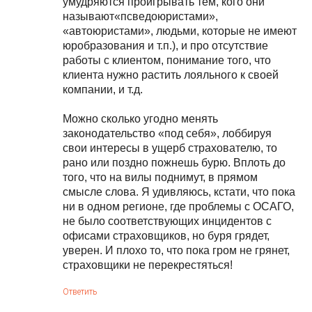
умудряются проигрывать тем, кого они
называют«псведоюристами»,
«автоюристами», людьми, которые не имеют
юробразования и т.п.), и про отсутствие
работы с клиентом, понимание того, что
клиента нужно растить лояльного к своей
компании, и т.д.
Можно сколько угодно менять
законодательство «под себя», лоббируя
свои интересы в ущерб страхователю, то
рано или поздно пожнешь бурю. Вплоть до
того, что на вилы поднимут, в прямом
смысле слова. Я удивляюсь, кстати, что пока
ни в одном регионе, где проблемы с ОСАГО,
не было соответствующих инцидентов с
офисами страховщиков, но буря грядет,
уверен. И плохо то, что пока гром не грянет,
страховщики не перекрестяться!
Ответить