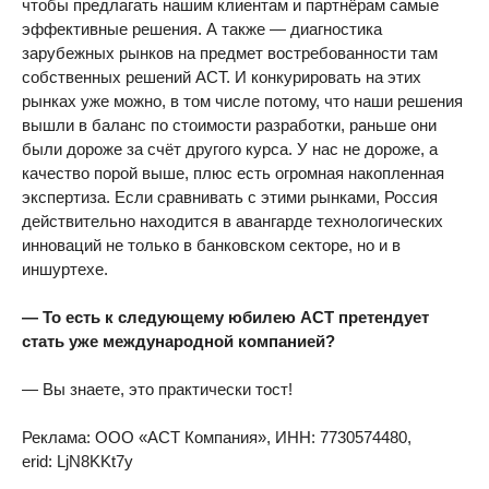
чтобы предлагать нашим клиентам и партнёрам самые
эффективные решения. А также — диагностика
зарубежных рынков на предмет востребованности там
собственных решений АСТ. И конкурировать на этих
рынках уже можно, в том числе потому, что наши решения
вышли в баланс по стоимости разработки, раньше они
были дороже за счёт другого курса. У нас не дороже, а
качество порой выше, плюс есть огромная накопленная
экспертиза. Если сравнивать с этими рынками, Россия
действительно находится в авангарде технологических
инноваций не только в банковском секторе, но и в
иншуртехе.
— То есть к следующему юбилею АСТ претендует
стать уже международной компанией?
— Вы знаете, это практически тост!
Реклама: ООО «АСТ Компания», ИНН: 7730574480,
erid: LjN8KKt7y