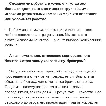
— Сложнее ли работать в условиях, когда все
большая доля рынка занимается крупнейшими
игроками (страховыми компаниями)? Это облегчает
или усложняет работу?
— Работу она не усложняет, но как тенденция — для
любого консалтинга отрицательная. Мы же на это
смотрим глазами клиентов — значит, выбора, конкуренции
меньше.
— А как поменялось отношение корпоративного
бизнеса к страховому консалтингу, брокерам?
— Это динамическая история, работа над репутацией и
просвещением клиентов не прекращается. Вначале мы
объясняли бизнесу, чем отличается брокер от агента.
Следом — почему нас нельзя называть только
посредниками, так как для АСТ результат — качественное
сопровождение, именно положительное завершение
страхового договора, его пролонгация. Наш рынок растет