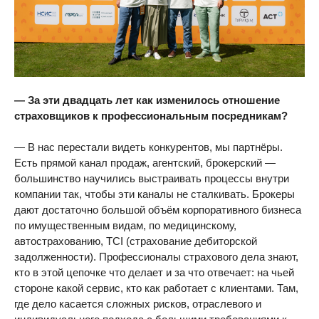
— За эти двадцать лет как изменилось отношение
страховщиков к профессиональным посредникам?
— В нас перестали видеть конкурентов, мы партнёры.
Есть прямой канал продаж, агентский, брокерский —
большинство научились выстраивать процессы внутри
компании так, чтобы эти каналы не сталкивать. Брокеры
дают достаточно большой объём корпоративного бизнеса
по имущественным видам, по медицинскому,
автострахованию, TCI (страхование дебиторской
задолженности). Профессионалы страхового дела знают,
кто в этой цепочке что делает и за что отвечает: на чьей
стороне какой сервис, кто как работает с клиентами. Там,
где дело касается сложных рисков, отраслевого и