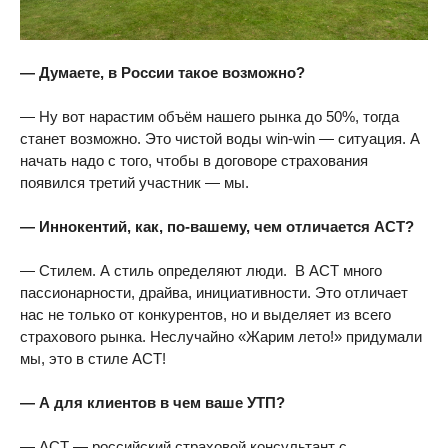
— Думаете, в России такое возможно?
— Ну вот нарастим объём нашего рынка до 50%, тогда
станет возможно. Это чистой воды win-win — ситуация. А
начать надо с того, чтобы в договоре страхования
появился третий участник — мы.
— Иннокентий, как, по-вашему, чем отличается АСТ?
— Стилем. А стиль определяют люди. В АСТ много
пассионарности, драйва, инициативности. Это отличает
нас не только от конкурентов, но и выделяет из всего
страхового рынка. Неслучайно «Жарим лето!» придумали
мы, это в стиле АСТ!
— А для клиентов в чем ваше УТП?
— АСТ — российский страховой консультант с