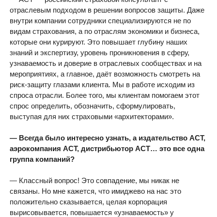
отраслевым подходом в решении вопросов защиты. Даже
внутри компании сотрудники специализируются не по
видам страхования, а по отраслям экономики и бизнеса,
которые они курируют. Это повышает глубину наших
знаний и экспертизу, уровень проникновения в сферу,
узнаваемость и доверие в отраслевых сообществах и на
мероприятиях, а главное, даёт возможность смотреть на
риск-защиту глазами клиента. Мы в работе исходим из
спроса отрасли. Более того, мы клиентам помогаем этот
спрос определить, обозначить, сформулировать,
выступая для них страховыми «архитекторами».
— Всегда было интересно узнать, а издательство АСТ,
аэрокомпания АСТ, дистрибьютор АСТ… это все одна
группа компаний?
— Классный вопрос! Это совпадение, мы никак не
связаны. Но мне кажется, что имиджево на нас это
положительно сказывается, целая корпорация
вырисовывается, повышается «узнаваемость» у