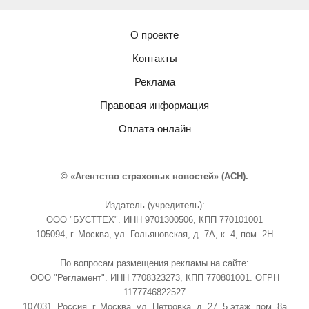
О проекте
Контакты
Реклама
Правовая информация
Оплата онлайн
© «Агентство страховых новостей» (АСН).
Издатель (учредитель):
ООО "БУСТТЕХ". ИНН 9701300506, КПП 770101001
105094, г. Москва, ул. Гольяновская, д. 7А, к. 4, пом. 2Н
По вопросам размещения рекламы на сайте:
ООО "Регламент". ИНН 7708323273, КПП 770801001. ОГРН
1177746822527
107031, Россия, г. Москва, ул. Петровка, д. 27, 5 этаж, пом. 8а