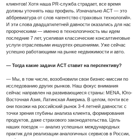
клиентов! Хотя наша PR-служба страдает, все время
должны уточнять наш профиль. Изначально АСТ — это
аббревиатура от слов «агентство страховых технологий».
И эти слова двадцатилетней давности оказались для нас
пророческими — именно в технологичность мы идем
последние 7 лет, усиливая классические консалтинговые
услуги отраслевыми иншуртех-решениями. Уже сейчас
успешно работающими на рынке недвижимости и авто.
— Тогда какие задачи АСТ ставит на перспективу?
— Мы, в том числе, возобновили свои бизнес-миссии по
исследованию других рынков. Наш фокус внимания
сейчас направлен на развивающиеся страны: MENA, Юго-
Восточная Азия, Латинская Америка. В целом, почти все
они похожи на российский рынок 3-4 летней давности: с
точки зрения глубины анализа клиента, формирования
продуктов, даже страхового законодательства. Цель
наших поездок — анализ успешных международных
практик для реализации аналогичных сервисов в России,