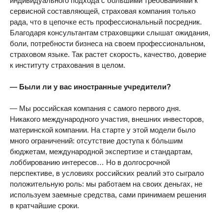
индивидуального подхода с большими требованиями к
сервисной составляющей, страховая компания только
рада, что в цепочке есть профессиональный посредник.
Благодаря консультантам страховщики слышат ожидания,
боли, потребности бизнеса на своем профессиональном,
страховом языке. Так растет скорость, качество, доверие
к институту страхования в целом.
— Были ли у вас иностранные учредители?
— Мы российская компания с самого первого дня.
Никакого международного участия, внешних инвесторов,
материнской компании. На старте у этой модели было
много ограничений: отсутствие доступа к бо́льшим
бюджетам, международной экспертизе и стандартам,
лоббированию интересов… Но в долгосрочной
перспективе, в условиях российских реалий это сыграло
положительную роль: мы работаем на своих деньгах, не
используем заемные средства, сами принимаем решения
в кратчайшие сроки.