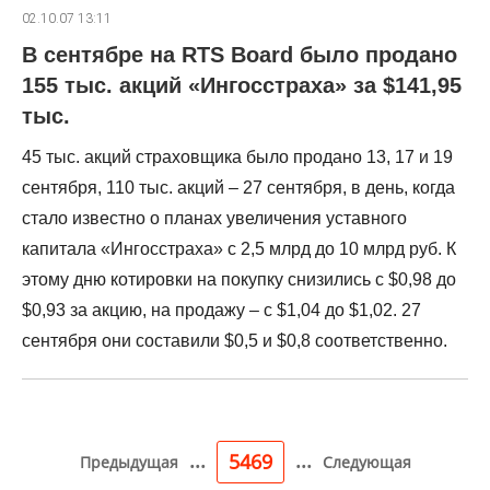
02.10.07 13:11
В сентябре на RTS Board было продано
155 тыс. акций «Ингосстраха» за $141,95
тыс.
45 тыс. акций страховщика было продано 13, 17 и 19
сентября, 110 тыс. акций – 27 сентября, в день, когда
стало известно о планах увеличения уставного
капитала «Ингосстраха» с 2,5 млрд до 10 млрд руб. К
этому дню котировки на покупку снизились с $0,98 до
$0,93 за акцию, на продажу – c $1,04 до $1,02. 27
сентября они составили $0,5 и $0,8 соответственно.
...
...
5469
Предыдущая
Следующая