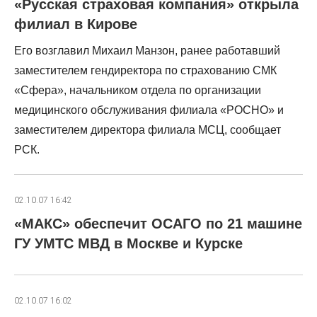
«Русская страховая компания» открыла
филиал в Кирове
Его возглавил Михаил Манзон, ранее работавший
заместителем гендиректора по страхованию СМК
«Сфера», начальником отдела по организации
медицинского обслуживания филиала «РОСНО» и
заместителем директора филиала МСЦ, сообщает
РСК.
02.10.07 16:42
«МАКС» обеспечит ОСАГО по 21 машине
ГУ УМТС МВД в Москве и Курске
02.10.07 16:02