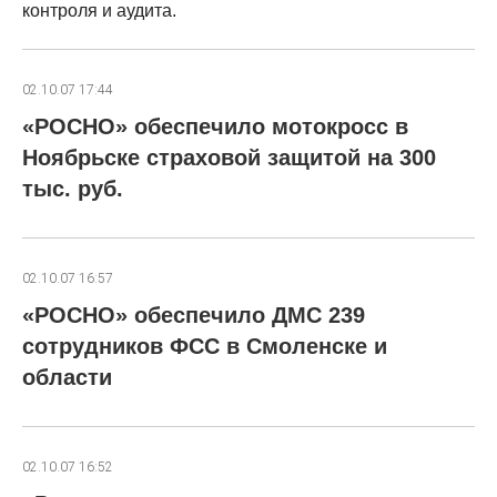
контроля и аудита.
02.10.07 17:44
«РОСНО» обеспечило мотокросс в
Ноябрьске страховой защитой на 300
тыс. руб.
02.10.07 16:57
«РОСНО» обеспечило ДМС 239
сотрудников ФСС в Смоленске и
области
02.10.07 16:52