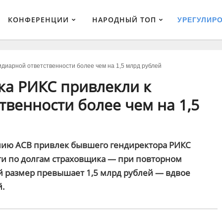
КОНФЕРЕНЦИИ
НАРОДНЫЙ ТОП
УРЕГУЛИР
идиарной ответственности более чем на 1,5 млрд рублей
ка РИКС привлекли к
твенности более чем на 1,5
нию АСВ привлек бывшего гендиректора РИКС
ти по долгам страховщика — при повторном
 размер превышает 1,5 млрд рублей — вдвое
й.