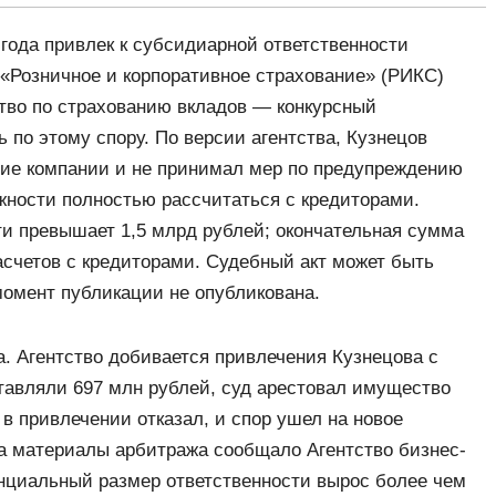
года привлек к субсидиарной ответственности
«Розничное и корпоративное страхование» (РИКС)
во по страхованию вкладов — конкурсный
по этому спору. По версии агентства, Кузнецов
ние компании и не принимал мер по предупреждению
ожности полностью рассчитаться с кредиторами.
и превышает 1,5 млрд рублей; окончательная сумма
асчетов с кредиторами. Судебный акт может быть
момент публикации не опубликована.
га. Агентство добивается привлечения Кузнецова с
ставляли 697 млн рублей, суд арестовал имущество
 в привлечении отказал, и спор ушел на новое
а материалы арбитража сообщало Агентство бизнес-
нциальный размер ответственности вырос более чем