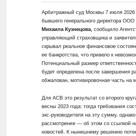
Арбитражный суд Москвы 7 июля 2026 
бывшего генерального директора ООО 
Михаила Кузнецова,
сообщило Агентст
управляющий страховщика и заявитель 
скрывал реальное финансовое состоя
ее банкротства, что привело к невозм
Потенциальный размер ответственност
будет определена после завершения р
обжалован, мотивировочная часть на 
Для АСВ это результат со второго кру
весны 2023 года: тогда требования со
экс-руководителя на эту сумму, однако
рассмотрение — об этом со ссылкой н
новостей. К нынешнему решению поте