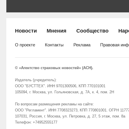
Новости
Мнения
Сообщество
Нар
О проекте
Контакты
Реклама
Правовая инф
© «Агентство страховых новостей» (АСН).
Издатель (учредитель):
ООО "БУСТТЕХ". ИНН 9701300506, КПП 770101001
105094, г. Москва, ул. Гольяновская, д. 7А, к. 4, пом. 2Н
По вопросам размещения рекламы на сайте:
ООО "Регламент". ИНН 7708323273, КПП 770801001. ОГРН 1177
107031, Россия, г. Москва, ул. Петровка, д. 27, 5 этаж, пом. 8а
Телефон: +74952555177