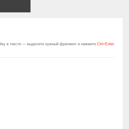
бку в тексте — выделите нужный фрагмент и нажмите
Сtrl+Enter