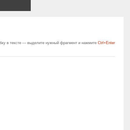
бку в тексте — выделите нужный фрагмент и нажмите
Сtrl+Enter