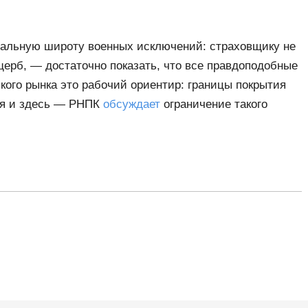
мальную широту военных исключений: страховщику не
щерб, — достаточно показать, что все правдоподобные
кого рынка это рабочий ориентир: границы покрытия
ся и здесь — РНПК
обсуждает
ограничение такого