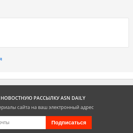
я
НОВОСТНУЮ РАССЫЛКУ ASN DAILY
риалы сайта на ваш электронный адрес