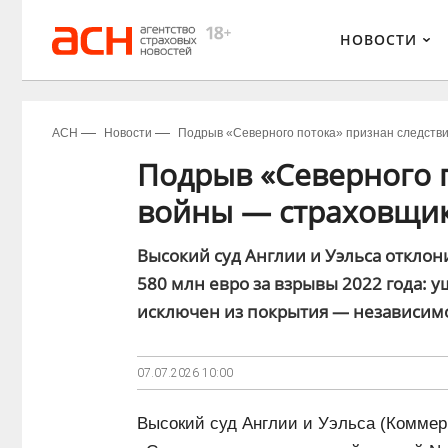
НОВОСТИ
АСН
Новости
Подрыв «Северного потока» признан следств
Подрыв «Северного 
войны — страховщик
Высокий суд Англии и Уэльса отклон
580 млн евро за взрывы 2022 года: 
исключен из покрытия — независимо 
07.07.2026
10:00
Высокий суд Англии и Уэльса (Коммерч