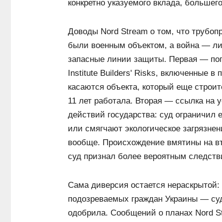
конкретно указуемого вклада, большег
Доводы Nord Stream о том, что трубоп
были военным объектом, а война — лиш
запасные линии защиты. Первая — поп
Institute Builders' Risks, включенные в
касаются объекта, который еще строит
11 лет работала. Вторая — ссылка на
действий государства: суд ограничил 
или смягчают экологическое загрязне
вообще. Происхождение вмятины на вт
суд признал более вероятным следств
Сама диверсия остается нераскрытой:
подозреваемых граждан Украины — суд
одобрила. Сообщений о планах Nord S