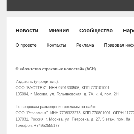
Новости
Мнения
Сообщество
Нар
О проекте
Контакты
Реклама
Правовая инф
© «Агентство страховых новостей» (АСН).
Издатель (учредитель):
ООО "БУСТТЕХ". ИНН 9701300506, КПП 770101001
105094, г. Москва, ул. Гольяновская, д. 7А, к. 4, пом. 2Н
По вопросам размещения рекламы на сайте:
ООО "Регламент". ИНН 7708323273, КПП 770801001. ОГРН 1177
107031, Россия, г. Москва, ул. Петровка, д. 27, 5 этаж, пом. 8а
Телефон: +74952555177