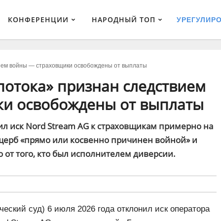
КОНФЕРЕНЦИИ
НАРОДНЫЙ ТОП
УРЕГУЛИР
ием войны — страховщики освобождены от выплаты
потока» признан следствием
и освобождены от выплаты
ил иск Nord Stream AG к страховщикам примерно на
ущерб «прямо или косвенно причинен войной» и
от того, кто был исполнителем диверсии.
еский суд) 6 июля 2026 года отклонил иск оператора