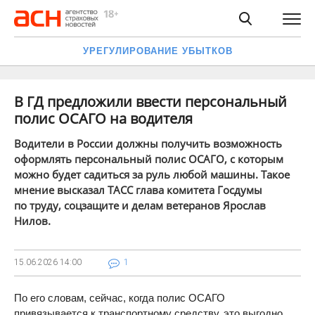
УРЕГУЛИРОВАНИЕ УБЫТКОВ
В ГД предложили ввести персональный
полис ОСАГО на водителя
Водители в России должны получить возможность
оформлять персональный полис ОСАГО, с которым
можно будет садиться за руль любой машины. Такое
мнение высказал ТАСС глава комитета Госдумы
по труду, соцзащите и делам ветеранов Ярослав
Нилов.
15.06.2026
14:00
1
По его словам, сейчас, когда полис ОСАГО
привязывается к транспортному средству, это выгодно,