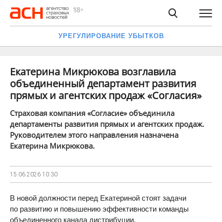
УРЕГУЛИРОВАНИЕ УБЫТКОВ
Екатерина Микрюкова возглавила
объединенный департамент развития
прямых и агентских продаж «Согласия»
Страховая компания «Согласие» объединила
департаменты развития прямых и агентских продаж.
Руководителем этого направления назначена
Екатерина Микрюкова.
15.06.2026
10:30
В новой должности перед Екатериной стоят задачи
по развитию и повышению эффективности команды
объединенного канала дистрибуции.