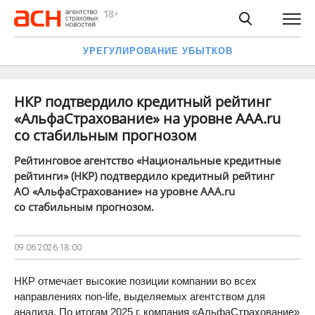
УРЕГУЛИРОВАНИЕ УБЫТКОВ
НКР подтвердило кредитный рейтинг
«АльфаСтрахование» на уровне AAA.ru
со стабильным прогнозом
Рейтинговое агентство «Национальные кредитные
рейтинги» (НКР) подтвердило кредитный рейтинг
АО «АльфаСтрахование» на уровне AAA.ru
со стабильным прогнозом.
09.06.2026
18:00
НКР отмечает высокие позиции компании во всех
направлениях non-life, выделяемых агентством для
анализа. По итогам 2025 г. компания «АльфаСтрахование»