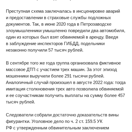
Преступная схема заключалась в инсценировке аварий
и предоставлении в страховые службы подложных
документов. Так, в июне 2020 года в Петрозаводске
злоумышленники умышленно повредили два автомобиля,
один из которых был взят обвиняемой в аренду. Введя
в заблуждение инспекторов ГИБДД, подельники
незаконно получили 57 тысяч рублей.
В сентябре того же года группа организовала фиктивное
массовое ДТП с участием трех машин. За этот эпизод
мошенники выручили более 291 тысячи рублей.
Аналогичный случай произошел в августе 2022 года: тогда
имитация столкновения трех авто позволила обвиняемой
и ее соучастникам получить выплаты на сумму более 457
тысяч рублей.
Следователи собрали достаточно доказательств вины
фигурантки. Уголовное дело по ч. 2 ст. 159.5 УК
РФ с утвержденным обвинительным заключением