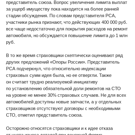
представитель союза. Вопрос увеличения лимита выплат
за ущерб имуществу пока находится на более ранней
стадии обсуждения. По словам представителя РСА,
участники рынка признают, что действующих 400 000 руб.
все чаще недостаточно для покрытия расходов на ремонт
автомобиля, но обсуждается повышение лимита до 1 млн
руб.
В то же время страховщики скептически оценивают ряд
других предложений «Опоры России». Представитель
РСА подчеркнул, что относительно индексации
страховых сумм идея была, но ее отвергли. Также
он считает трудно реализуемой инициативу
по установлению обязательной доли ремонтов на СТО
на уровне не менее 30% страховых случаев. Не для всех
автомобилей доступны новые запчасти, а у отдельных
страховщиков отсутствуют договоры с необходимыми
СТО, отметил представитель союза.
Осторожно относятся страховщики и к идее отказа
от учета износа деталей при денежной форме