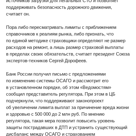
источников загрузки для легальных СТО и позволяет
поддерживать безопасность дорожного движения,
считает он.
Пора либо пересматривать лимиты с приближением
справочников к реалиям рынка, либо признать, что
по единой методике страховщики определяют не размер
расходов на ремонт, а лишь размер страховой выплаты
в пределах своих обязательств, считает президент Союза
экспертов-техников Сергей Дорофеев.
Банк России получил письмо с предложениями
по изменению системы ОСАГО и рассмотрит его
в установленном порядке, об этом «Ведомостям»
сообщил представитель регулятора. При этом в ЦБ
подчеркнули, что поддерживают законопроект
об увеличении лимита выплат за причинение вреда жизни
и здоровью с 500 000 до 2 млн руб. По мнению
регулятора, такая мера позволит повысить уровень
защиты пострадавших в ДТП и устранить существующий
дисбаланс между ОСАГО и страхованием