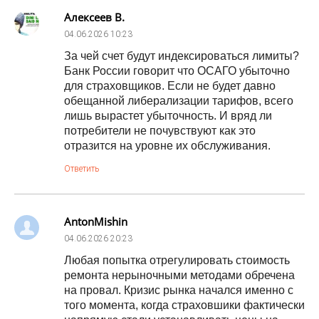
Алексеев В.
04.06.2026
10:23
За чей счет будут индексироваться лимиты?
Банк России говорит что ОСАГО убыточно
для страховщиков. Если не будет давно
обещанной либерализации тарифов, всего
лишь вырастет убыточность. И вряд ли
потребители не почувствуют как это
отразится на уровне их обслуживания.
Ответить
AntonMishin
04.06.2026
20:23
Любая попытка отрегулировать стоимость
ремонта нерыночными методами обречена
на провал. Кризис рынка начался именно с
того момента, когда страховшики фактически