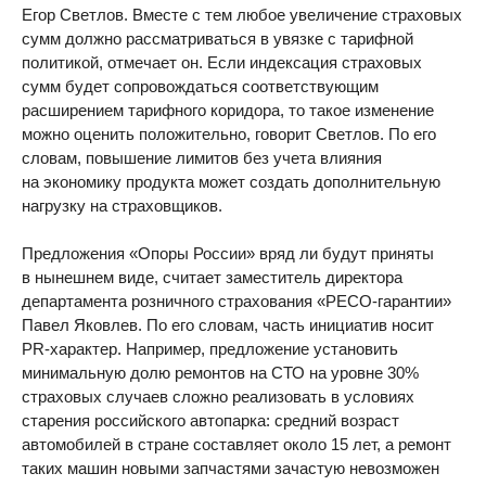
Егор Светлов. Вместе с тем любое увеличение страховых
сумм должно рассматриваться в увязке с тарифной
политикой, отмечает он. Если индексация страховых
сумм будет сопровождаться соответствующим
расширением тарифного коридора, то такое изменение
можно оценить положительно, говорит Светлов. По его
словам, повышение лимитов без учета влияния
на экономику продукта может создать дополнительную
нагрузку на страховщиков.
Предложения «Опоры России» вряд ли будут приняты
в нынешнем виде, считает заместитель директора
департамента розничного страхования «РЕСО-гарантии»
Павел Яковлев. По его словам, часть инициатив носит
PR-характер. Например, предложение установить
минимальную долю ремонтов на СТО на уровне 30%
страховых случаев сложно реализовать в условиях
старения российского автопарка: средний возраст
автомобилей в стране составляет около 15 лет, а ремонт
таких машин новыми запчастями зачастую невозможен