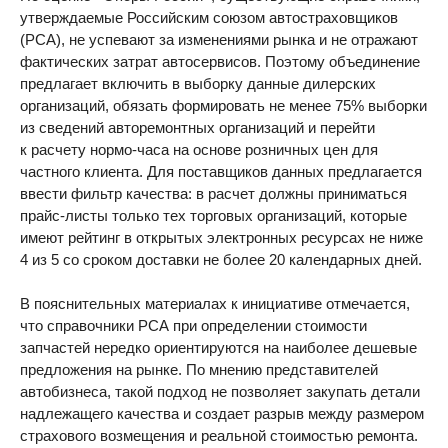
утверждаемые Российским союзом автостраховщиков
(РСА), не успевают за изменениями рынка и не отражают
фактических затрат автосервисов. Поэтому объединение
предлагает включить в выборку данные дилерских
организаций, обязать формировать не менее 75% выборки
из сведений авторемонтных организаций и перейти
к расчету нормо-часа на основе розничных цен для
частного клиента. Для поставщиков данных предлагается
ввести фильтр качества: в расчет должны приниматься
прайс-листы только тех торговых организаций, которые
имеют рейтинг в открытых электронных ресурсах не ниже
4 из 5 со сроком доставки не более 20 календарных дней.
В пояснительных материалах к инициативе отмечается,
что справочники РСА при определении стоимости
запчастей нередко ориентируются на наиболее дешевые
предложения на рынке. По мнению представителей
автобизнеса, такой подход не позволяет закупать детали
надлежащего качества и создает разрыв между размером
страхового возмещения и реальной стоимостью ремонта.