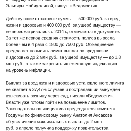
Эльвиры Набиуллиной, пишут «Ведомости».
Действующие страховые суммы — 500 000 руб. за вред
жизни и здоровью и 400 000 руб. за ущерб имуществу —
не пересматривались с 2014 г., отмечается в документе.
За тот же период средняя стоимость полиса выросла
более чем в 4 раза с 1800 до 7500 руб. Объединение
предлагает повысить лимит выплат за вред жизни
и здоровью до 2 млн руб., за ущерб имуществу — до 1,8
млн руб., а также закрепить их ежегодную индексацию
на уровень инфляции.
Выплат за вред жизни и здоровью установленного лимита
не хватает в 37,47% случаев и пострадавший вынужден
взыскивать разницу через суд, писали «Ведомости».
Власти уже готовы пойти на повышение лимитов.
Законодательная инициатива председателя комитета
Госдумы по финансовому рынку Анатолия Аксакова
об увеличении максимальных выплат до 2 млн
руб. в апреле получила поддержку правительства