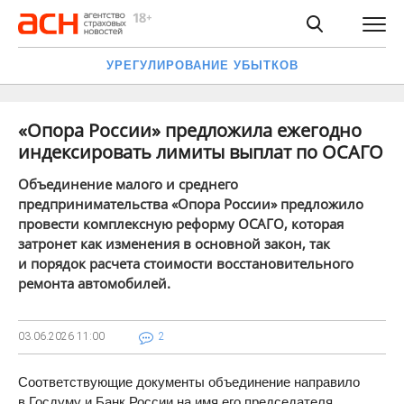
УРЕГУЛИРОВАНИЕ УБЫТКОВ
«Опора России» предложила ежегодно
индексировать лимиты выплат по ОСАГО
Объединение малого и среднего
предпринимательства «Опора России» предложило
провести комплексную реформу ОСАГО, которая
затронет как изменения в основной закон, так
и порядок расчета стоимости восстановительного
ремонта автомобилей.
03.06.2026
11:00
2
Соответствующие документы объединение направило
в Госдуму и Банк России на имя его председателя