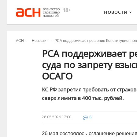
НОВОСТИ
АСН
Новости
РСА поддерживает решение Конституционного
РСА поддерживает р
суда по запрету взы
ОСАГО
КС РФ запретил требовать от страх
сверх лимита в 400 тыс. рублей.
26.05.2026
17:00
8
26 мая состоялось оглашение решения