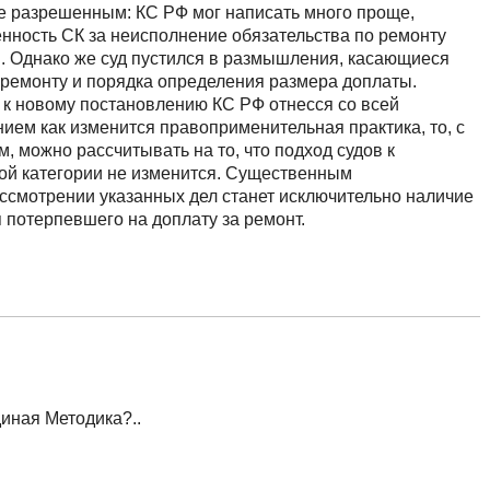
не разрешенным: КС РФ мог написать много проще,
енность СК за неисполнение обязательства по ремонту
. Однако же суд пустился в размышления, касающиеся
ремонту и порядка определения размера доплаты.
 к новому постановлению КС РФ отнесся со всей
ием как изменится правоприменительная практика, то, с
 можно рассчитывать на то, что подход судов к
ой категории не изменится. Существенным
ссмотрении указанных дел станет исключительно наличие
я потерпевшего на доплату за ремонт.
иная Методика?..