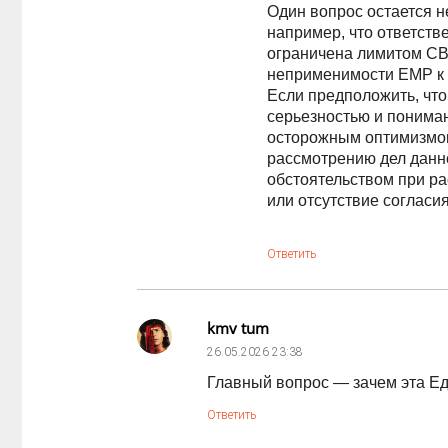
Один вопрос остается 
например, что ответств
ограничена лимитом СВ
неприменимости ЕМР к 
Если предположить, что
серьезностью и пониман
осторожным оптимизмом,
рассмотрению дел данн
обстоятельством при ра
или отсутствие согласи
Ответить
kmv tum
26.05.2026
23:38
Главный вопрос — зачем эта Ед
Ответить