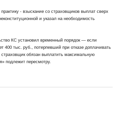
практику - взыскание со страховщиков выплат сверх
неконституционной и указал на необходимость
ьство КС установил временный порядок — если
т 400 тыс. руб., потерпевший при отказе доплачивать
а страховщик обязан выплатить максимальную
я» подлежит пересмотру.