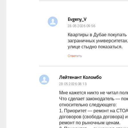
Evgeny_V
28.05.2026
09:56
Квартиры в Дубае покупать 
заграничных университетах
улице стыдно показаться.
Ответить
Лейтенант Коломбо
28.05.2026
08:13
Мне кажется никто не читал пол
Что сделает законодатель — пок
относительно следующего:
1. Приоритет — ремонт на СТОА
договоров (свобода договора) 
ремонт по рыночным ценам.