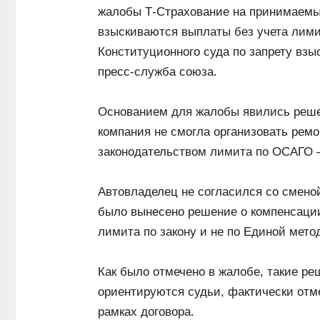
жалобы Т-Страхование на принимаемы
взыскиваются выплаты без учета лими
Конституционного суда по запрету вз
пресс-служба союза.
Основанием для жалобы явились решен
компания не смогла организовать рем
законодательством лимита по ОСАГО 
Автовладелец не согласился со смено
было вынесено решение о компенсаци
лимита по закону и не по Единой мето
Как было отмечено в жалобе, такие ре
ориентируются судьи, фактически отм
рамках договора.