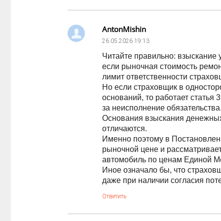
AntonMishin
26.05.2026
19:13
Читайте правильно: взыскание у
если рыночная стоимость ремо
лимит ответственности стра
Но если страховщик в одностор
оснований, то работает стать
за неисполнение обязательства
Основания взыскания денежных 
отличаются.
Именно поэтому в Постановлени
рыночной цене и рассматривает
автомобиль по ценам Единой Ме
Иное означало бы, что страхов
даже при наличии согласия пот
Ответить