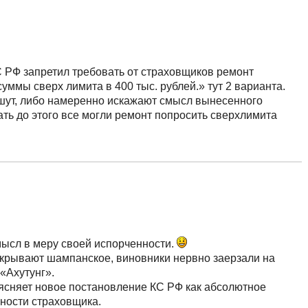
С РФ запретил требовать от страховщиков ремонт
ммы сверх лимита в 400 тыс. рублей.» тут 2 варианта.
шут, либо намеренно искажают смысл вынесенного
ть до этого все могли ремонт попросить сверхлимита
мысл в меру своей испорченности.
крывают шампанское, виновники нервно заерзали на
 «Ахутунг».
ъясняет новое постановление КС РФ как абсолютное
ности страховщика.