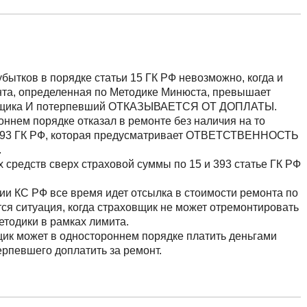
бытков в порядке статьи 15 ГК РФ невозможно, когда и
нта, определенная по Методике Минюста, превышает
ховщика И потерпевший ОТКАЗЫВАЕТСЯ ОТ ДОПЛАТЫ.
оннем порядке отказал в ремонте без наличия на то
я 393 ГК РФ, которая предусматривает ОТВЕТСТВЕННОСТЬ
.
средств сверх страховой суммы по 15 и 393 статье ГК РФ
и КС РФ все время идет отсылка в стоимости ремонта по
ся ситуация, когда страховщик не может отремонтировать
тодики в рамках лимита.
щик может в одностороннем порядке платить деньгами
ерпевшего доплатить за ремонт.