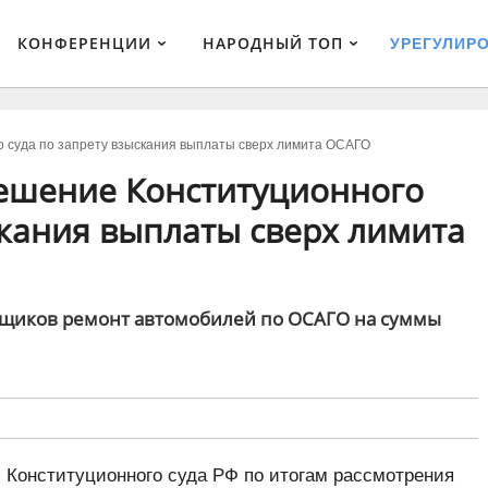
КОНФЕРЕНЦИИ
НАРОДНЫЙ ТОП
УРЕГУЛИР
 суда по запрету взыскания выплаты сверх лимита ОСАГО
ешение Конституционного
скания выплаты сверх лимита
овщиков ремонт автомобилей по ОСАГО на суммы
 Конституционного суда РФ по итогам рассмотрения