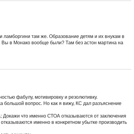
и ламборгини там же. Образование детям и их внукам в
. Вы в Монако вообще были? Там без астон мартина на
ностью фабулу, мотивировку и резолютивку.
а большой вопрос. Но как я вижу, КС дал разъяснение
; Докажи что именно СТОА отказываются от заключения
и отказываются именно в конкретном убытке производить