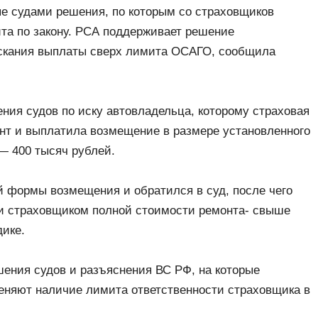
е судами решения, по которым со страховщиков
та по закону. РСА поддерживает решение
ыскания выплаты сверх лимита ОСАГО, сообщила
ия судов по иску автовладельца, которому страховая
онт и выплатила возмещение в размере установленного
— 400 тысяч рублей.
й формы возмещения и обратился в суд, после чего
и страховщиком полной стоимости ремонта- свыше
дике.
шения судов и разъяснения ВС РФ, на которые
еняют наличие лимита ответственности страховщика в