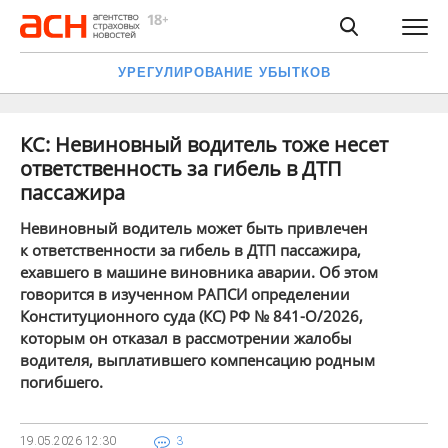
УРЕГУЛИРОВАНИЕ УБЫТКОВ
КС: Невиновный водитель тоже несет
ответственность за гибель в ДТП
пассажира
Невиновный водитель может быть привлечен
к ответственности за гибель в ДТП пассажира,
ехавшего в машине виновника аварии. Об этом
говорится в изученном РАПСИ определении
Конституционного суда (КС) РФ № 841-О/2026,
которым он отказал в рассмотрении жалобы
водителя, выплатившего компенсацию родным
погибшего.
19.05.2026
12:30
3