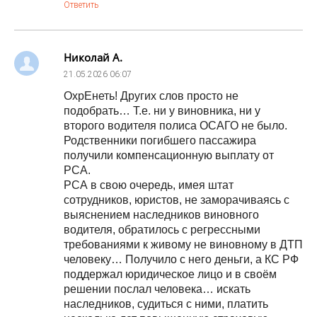
Ответить
Николай А.
21.05.2026
06:07
ОхрЕнеть! Других слов просто не
подобрать… Т.е. ни у виновника, ни у
второго водителя полиса ОСАГО не было.
Родственники погибшего пассажира
получили компенсационную выплату от
РСА.
РСА в свою очередь, имея штат
сотрудников, юристов, не заморачиваясь с
выяснением наследников виновного
водителя, обратилось с регрессными
требованиями к живому не виновному в ДТП
человеку… Получило с него деньги, а КС РФ
поддержал юридическое лицо и в своём
решении послал человека… искать
наследников, судиться с ними, платить