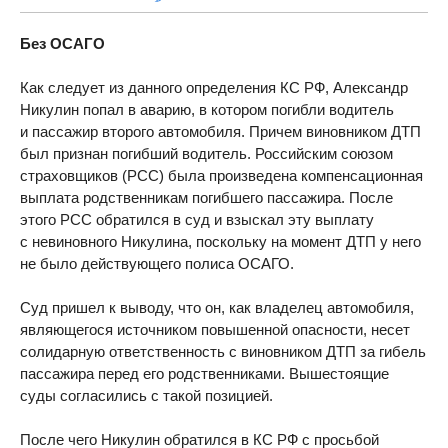
Без ОСАГО
Как следует из данного определения КС РФ, Александр
Никулин попал в аварию, в котором погибли водитель
и пассажир второго автомобиля. Причем виновником ДТП
был признан погибший водитель. Российским союзом
страховщиков (РСС) была произведена компенсационная
выплата родственникам погибшего пассажира. После
этого РСС обратился в суд и взыскал эту выплату
с невиновного Никулина, поскольку на момент ДТП у него
не было действующего полиса ОСАГО.
Суд пришел к выводу, что он, как владелец автомобиля,
являющегося источником повышенной опасности, несет
солидарную ответственность с виновником ДТП за гибель
пассажира перед его родственниками. Вышестоящие
суды согласились с такой позицией.
После чего Никулин обратился в КС РФ с просьбой