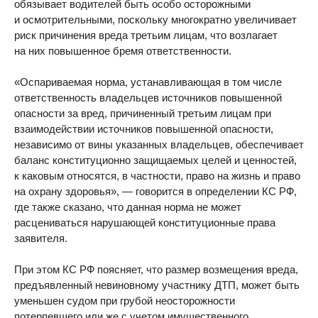
обязывает водителей быть особо осторожными
и осмотрительными, поскольку многократно увеличивает
риск причинения вреда третьим лицам, что возлагает
на них повышенное бремя ответственности.
«Оспариваемая норма, устанавливающая в том числе
ответственность владельцев источников повышенной
опасности за вред, причиненный третьим лицам при
взаимодействии источников повышенной опасности,
независимо от вины указанных владельцев, обеспечивает
баланс конституционно защищаемых целей и ценностей,
к каковым относятся, в частности, право на жизнь и право
на охрану здоровья», — говорится в определении КС РФ,
где также сказано, что данная норма не может
расцениваться нарушающей конституционные права
заявителя.
При этом КС РФ поясняет, что размер возмещения вреда,
предъявленный невиновному участнику ДТП, может быть
уменьшен судом при грубой неосторожности
потерпевшего или же с учетом имущественного