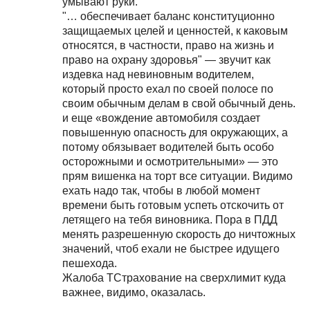
умывают руки.
"… обеспечивает баланс конституционно
защищаемых целей и ценностей, к каковым
относятся, в частности, право на жизнь и
право на охрану здоровья" — звучит как
издевка над невиновным водителем,
который просто ехал по своей полосе по
своим обычным делам в свой обычный день.
и еще «вождение автомобиля создает
повышенную опасность для окружающих, а
потому обязывает водителей быть особо
осторожными и осмотрительными» — это
прям вишенка на торт все ситуации. Видимо
ехать надо так, чтобы в любой момент
времени быть готовым успеть отскочить от
летящего на тебя виновника. Пора в ПДД
менять разрешенную скорость до ничтожных
значений, чтоб ехали не быстрее идущего
пешехода.
Жалоба ТСтрахование на сверхлимит куда
важнее, видимо, оказалась.