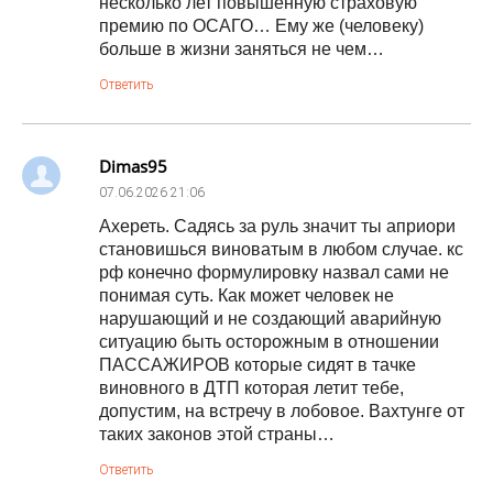
несколько лет повышенную страховую
премию по ОСАГО… Ему же (человеку)
больше в жизни заняться не чем…
Ответить
Dimas95
07.06.2026
21:06
Ахереть. Садясь за руль значит ты априори
становишься виноватым в любом случае. кс
рф конечно формулировку назвал сами не
понимая суть. Как может человек не
нарушающий и не создающий аварийную
ситуацию быть осторожным в отношении
ПАССАЖИРОВ которые сидят в тачке
виновного в ДТП которая летит тебе,
допустим, на встречу в лобовое. Вахтунге от
таких законов этой страны…
Ответить