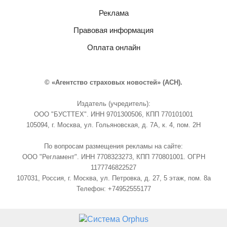
Реклама
Правовая информация
Оплата онлайн
© «Агентство страховых новостей» (АСН).
Издатель (учредитель):
ООО "БУСТТЕХ". ИНН 9701300506, КПП 770101001
105094, г. Москва, ул. Гольяновская, д. 7А, к. 4, пом. 2Н
По вопросам размещения рекламы на сайте:
ООО "Регламент". ИНН 7708323273, КПП 770801001. ОГРН
1177746822527
107031, Россия, г. Москва, ул. Петровка, д. 27, 5 этаж, пом. 8а
Телефон: +74952555177