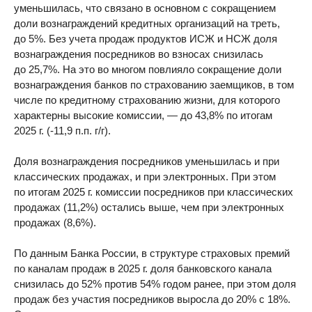
уменьшилась, что связано в основном с сокращением
доли вознаграждений кредитных организаций на треть,
до 5%. Без учета продаж продуктов ИСЖ и НСЖ доля
вознаграждения посредников во взносах снизилась
до 25,7%. На это во многом повлияло сокращение доли
вознаграждения банков по страхованию заемщиков, в том
числе по кредитному страхованию жизни, для которого
характерны высокие комиссии, — до 43,8% по итогам
2025 г. (-11,9 п.п. г/г).
Доля вознаграждения посредников уменьшилась и при
классических продажах, и при электронных. При этом
по итогам 2025 г. комиссии посредников при классических
продажах (11,2%) остались выше, чем при электронных
продажах (8,6%).
По данным Банка России, в структуре страховых премий
по каналам продаж в 2025 г. доля банковского канала
снизилась до 52% против 54% годом ранее, при этом доля
продаж без участия посредников выросла до 20% с 18%.