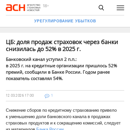
УРЕГУЛИРОВАНИЕ УБЫТКОВ
ЦБ: доля продаж страховок через банки
снизилась до 52% в 2025 г.
Банковский канал уступил 2 п.п.:
в 2025 г. на кредитные организации пришлось 52%
премий, сообщили в Банке России. Годом ранее
показатель составлял 54%.
12.03.2026
17:00
1
Снижение сборов по кредитному страхованию привело
к уменьшению доли банковского канала в продажах
страховых продуктов и к сокращению комиссий, следует
из материалов
Банка России
.