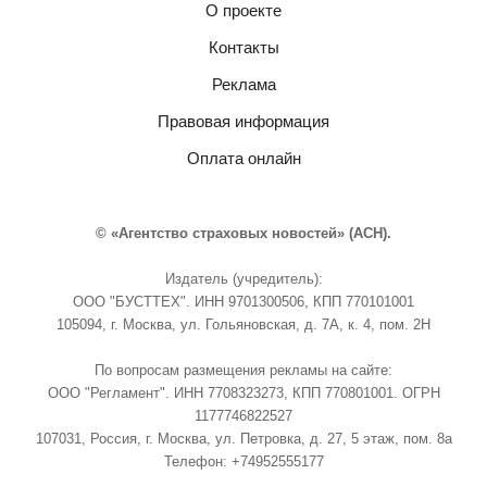
О проекте
Контакты
Реклама
Правовая информация
Оплата онлайн
© «Агентство страховых новостей» (АСН).
Издатель (учредитель):
ООО "БУСТТЕХ". ИНН 9701300506, КПП 770101001
105094, г. Москва, ул. Гольяновская, д. 7А, к. 4, пом. 2Н
По вопросам размещения рекламы на сайте:
ООО "Регламент". ИНН 7708323273, КПП 770801001. ОГРН
1177746822527
107031, Россия, г. Москва, ул. Петровка, д. 27, 5 этаж, пом. 8а
Телефон: +74952555177