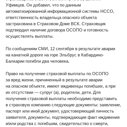
Уфимцев. Он добавил, что по данным
автоматизированной информационной системы НССО,
ответственность владельца опасного объекта
застрахована в Страховом Доме ВСК. Страховщик
подтвердил наличие договора ОСОПО и готовность
осуществлять выплаты.
По сообщениям СМИ, 12 сентября в результате аварии
на канатной дороге на горе Эльбрус в Кабардино-
Балкарии погибли два человека.
Право на получение страховой выплаты по ОСОПО
за вред жизни, причиненный в результате аварии
на опасном объекте, имеют иждивенцы погибших, а при
их отсутствии — супруг (а), родители, дети. Для
получения страховой выплаты необходимо представить
в страховую компанию следующие документы: заявление,
паспорт или иной документ, удостоверяющий личность
заявителя, документы, подтверждающие факт иждивения
и/или родства с погибшим, свидетельство о смерти,