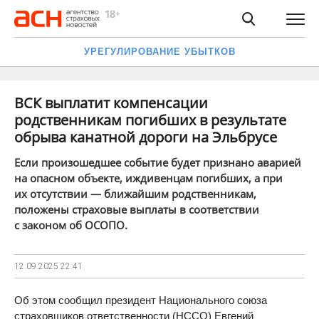
УРЕГУЛИРОВАНИЕ УБЫТКОВ
ВСК выплатит компенсации
родственникам погибших в результате
обрыва канатной дороги на Эльбрусе
Если произошедшее событие будет признано аварией
на опасном объекте, иждивенцам погибших, а при
их отсутствии — ближайшим родственникам,
положены страховые выплаты в соответствии
с законом об ОСОПО.
12.09.2025
22:41
Об этом сообщил президент Национального союза
страховщиков ответственности (НССО) Евгений